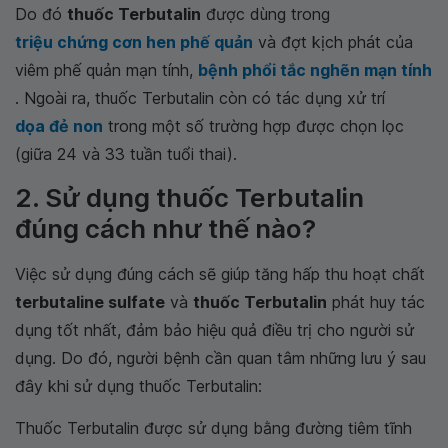
Do đó
thuốc Terbutalin
được dùng trong
triệu chứng cơn hen phế quản
và đợt kịch phát của
viêm phế quản mạn tính,
bệnh phổi tắc nghẽn mạn tính
. Ngoài ra, thuốc Terbutalin còn có tác dụng xử trí
dọa đẻ non
trong một số trường hợp được chọn lọc
(giữa 24 và 33 tuần tuổi thai).
2. Sử dụng thuốc Terbutalin
đúng cách như thế nào?
Việc sử dụng đúng cách sẽ giúp tăng hấp thu hoạt chất
terbutaline sulfate
và
thuốc Terbutalin
phát huy tác
dụng tốt nhất, đảm bảo hiệu quả điều trị cho người sử
dụng. Do đó, người bệnh cần quan tâm những lưu ý sau
đây khi sử dụng thuốc Terbutalin:
Thuốc Terbutalin được sử dụng bằng đường tiêm tĩnh