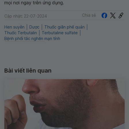
mọi nơi ngay trên ứng dụng.
Chia sẻ
Cập nhật: 22-07-2024
Hen suyễn
Dược
Thuốc giãn phế quản
Thuốc Terbutalin
Terbutaline sulfate
Bệnh phổi tắc nghẽn mạn tính
Bài viết liên quan