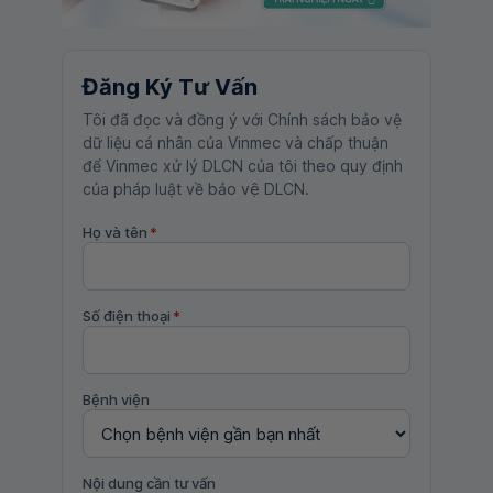
Đăng Ký Tư Vấn
Tôi đã đọc và đồng ý với Chính sách bảo vệ
dữ liệu cá nhân của Vinmec và chấp thuận
để Vinmec xử lý DLCN của tôi theo quy định
của pháp luật về bảo vệ DLCN.
Họ và tên
*
Số điện thoại
*
Bệnh viện
Nội dung cần tư vấn