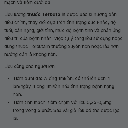
mạch và tiêm dưới da.
Liều lượng
thuốc Terbutalin
được bác sĩ hướng dẫn
điều chỉnh, thay đổi dựa trên tình trạng sức khỏe, độ
tuổi, cân nặng, giới tính, mức độ bệnh tình và phản ứng
điều trị của bệnh nhân. Việc tự ý tăng liều sử dụng hoặc
dùng thuốc Terbutalin thường xuyên hơn hoặc lâu hơn
hướng dẫn là không nên.
Liều dùng cho người lớn:
Tiêm dưới da: 1⁄2 ống 1ml/lần, có thể lên đến 4
lần/ngày. 1 ống 1ml/lần nếu tình trạng bệnh nặng
hơn.
Tiêm tĩnh mạch: tiêm chậm với liều 0,25-0,5mg
trong vòng 5 phút. Sau vài giờ liều có thể được lặp
lại.