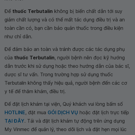
Để
thuốc Terbutalin
không bị biến chất dẫn tới suy
giảm chất lượng và có thể mất tác dụng điều trị và an
toàn cần có, bạn cần bảo quản thuốc trong điều kiện
như chỉ dẫn.
Để đảm bảo an toàn và tránh được các tác dụng phụ
của
thuốc Terbutalin
, người bệnh nên đọc kỹ hướng
dẫn trước khi sử dụng hoặc theo hướng dẫn của bác sĩ,
dược sĩ tư vấn. Trong trường hợp sử dụng thuốc
Terbutalin không thấy hiệu quả, người bệnh đến các cơ
y tế để thăm khám, điều trị.
Để đặt lịch khám tại viện, Quý khách vui lòng bấm số
HOTLINE
, đặt mua
GÓI DỊCH VỤ
hoặc đặt lịch trực tiếp
TẠI ĐÂY
. Tải và đặt lịch khám tự động trên ứng dụng
My Vinmec để quản lý, theo dõi lịch và đặt hẹn mọi lúc