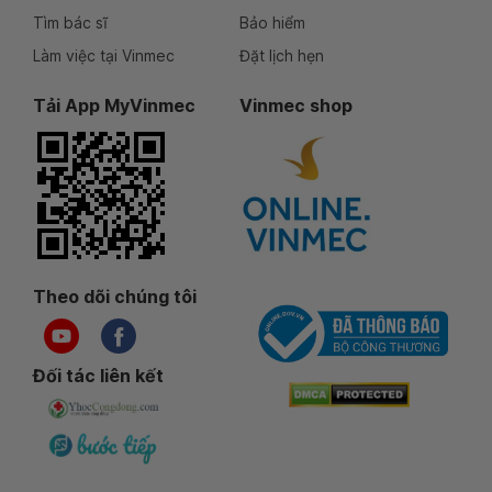
Tìm bác sĩ
Bảo hiểm
Làm việc tại Vinmec
Đặt lịch hẹn
Tải App MyVinmec
Vinmec shop
Theo dõi chúng tôi
Đối tác liên kết