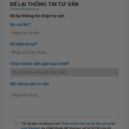
ĐỂ LẠI THÔNG TIN TƯ VẤN
Để lại thông tin nhận tư vấn
Họ và tên*
Số điện thoại*
Chọn bệnh viện gần bạn nhất*
Nội dung cần tư vấn
Tôi đã đọc và đồng ý với
Chính sách bảo vệ dữ liệu cá nhân
của Vinmec
và chấp thuận để Vinmec xử lý DLCN của tôi