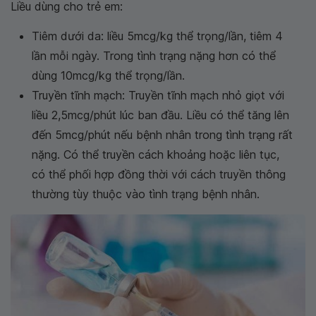
Liều dùng cho trẻ em:
Tiêm dưới da: liều 5mcg/kg thể trọng/lần, tiêm 4
lần mỗi ngày. Trong tình trạng nặng hơn có thể
dùng 10mcg/kg thể trọng/lần.
Truyền tĩnh mạch: Truyền tĩnh mạch nhỏ giọt với
liều 2,5mcg/phút lúc ban đầu. Liều có thể tăng lên
đến 5mcg/phút nếu bệnh nhân trong tình trạng rất
nặng. Có thể truyền cách khoảng hoặc liên tục,
có thể phối hợp đồng thời với cách truyền thông
thường tùy thuộc vào tình trạng bệnh nhân.