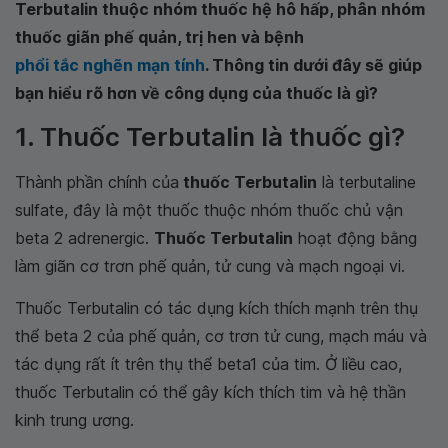
Terbutalin thuộc nhóm thuốc hệ hô hấp, phân nhóm
thuốc giãn phế quản, trị hen và bệnh
phổi tắc nghẽn mạn tính
. Thông tin dưới đây sẽ giúp
bạn hiểu rõ hơn về công dụng của thuốc là gì?
1. Thuốc Terbutalin là thuốc gì?
Thành phần chính của
thuốc Terbutalin
là terbutaline
sulfate, đây là một thuốc thuộc nhóm thuốc chủ vận
beta 2 adrenergic.
Thuốc Terbutalin
hoạt động bằng
làm giãn cơ trơn phế quản, tử cung và mạch ngoại vi.
Thuốc Terbutalin có tác dụng kích thích mạnh trên thụ
thể beta 2 của phế quản, cơ trơn tử cung, mạch máu và
tác dụng rất ít trên thụ thể beta1 của tim. Ở liều cao,
thuốc Terbutalin có thể gây kích thích tim và hệ thần
kinh trung ương.