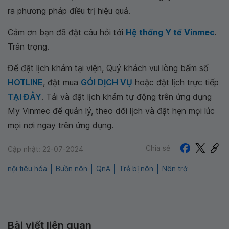
ra phương pháp điều trị hiệu quả.
Cảm ơn bạn đã đặt câu hỏi tới
Hệ thống Y tế Vinmec
.
Trân trọng.
Để đặt lịch khám tại viện, Quý khách vui lòng bấm số
HOTLINE
, đặt mua
GÓI DỊCH VỤ
hoặc đặt lịch trực tiếp
TẠI ĐÂY
. Tải và đặt lịch khám tự động trên ứng dụng
My Vinmec để quản lý, theo dõi lịch và đặt hẹn mọi lúc
mọi nơi ngay trên ứng dụng.
Chia sẻ
Cập nhật: 22-07-2024
nội tiêu hóa
Buồn nôn
QnA
Trẻ bị nôn
Nôn trớ
Bài viết liên quan