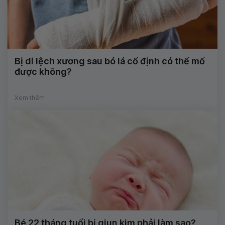
Bị di lệch xương sau bó lá cố định có thể mổ
được không?
Xem thêm
Bé 22 tháng tuổi bị giun kim phải làm sao?