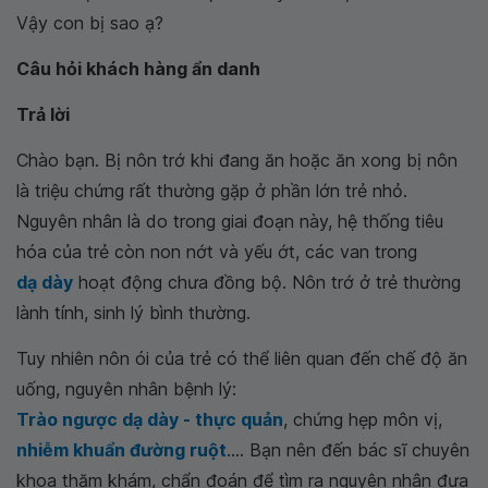
Vậy con bị sao ạ?
Câu hỏi khách hàng ẩn danh
Trả lời
Chào bạn. Bị nôn trớ khi đang ăn hoặc ăn xong bị nôn
là triệu chứng rất thường gặp ở phần lớn trẻ nhỏ.
Nguyên nhân là do trong giai đoạn này, hệ thống tiêu
hóa của trẻ còn non nớt và yếu ớt, các van trong
dạ dày
hoạt động chưa đồng bộ. Nôn trớ ở trẻ thường
lành tính, sinh lý bình thường.
Tuy nhiên nôn ói của trẻ có thể liên quan đến chế độ ăn
uống, nguyên nhân bệnh lý:
Trào ngược dạ dày - thực quản
, chứng hẹp môn vị,
nhiễm khuẩn đường ruột
.... Bạn nên đến bác sĩ chuyên
khoa thăm khám, chẩn đoán để tìm ra nguyên nhân đưa