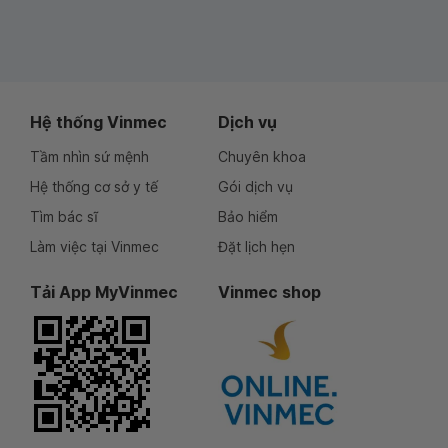
Hệ thống Vinmec
Dịch vụ
Tầm nhìn sứ mệnh
Chuyên khoa
Hệ thống cơ sở y tế
Gói dịch vụ
Tìm bác sĩ
Bảo hiểm
Làm việc tại Vinmec
Đặt lịch hẹn
Tải App MyVinmec
Vinmec shop