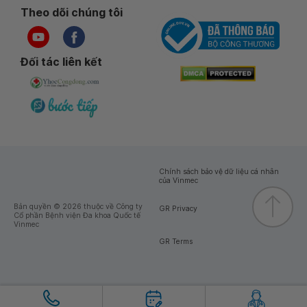
Theo dõi chúng tôi
Đối tác liên kết
Chính sách bảo vệ dữ liệu cá nhân
của Vinmec
Bản quyền © 2026 thuộc về Công ty
GR Privacy
Cổ phần Bệnh viện Đa khoa Quốc tế
Vinmec
GR Terms