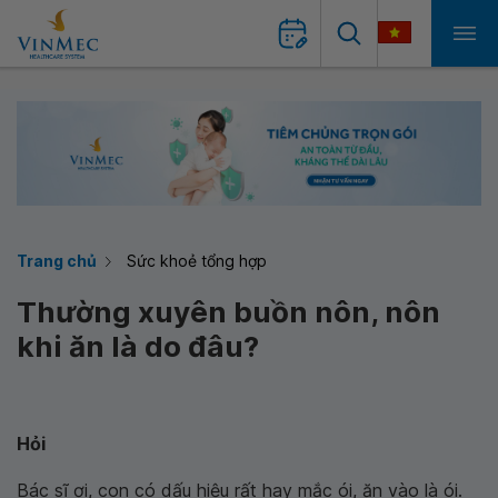
Trang chủ
Sức khoẻ tổng hợp
Thường xuyên buồn nôn, nôn
khi ăn là do đâu?
Hỏi
Bác sĩ ơi, con có dấu hiệu rất hay mắc ói, ăn vào là ói.