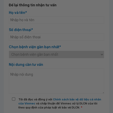
Để lại thông tin nhận tư vấn
Họ và tên*
Số điện thoại*
Chọn bệnh viện gần bạn nhất*
Nội dung cần tư vấn
Tôi đã đọc và đồng ý với
Chính sách bảo vệ dữ liệu cá nhân
của Vinmec
và chấp thuận để Vinmec xử lý DLCN của tôi
theo quy định của pháp luật về bảo vệ DLCN.
*