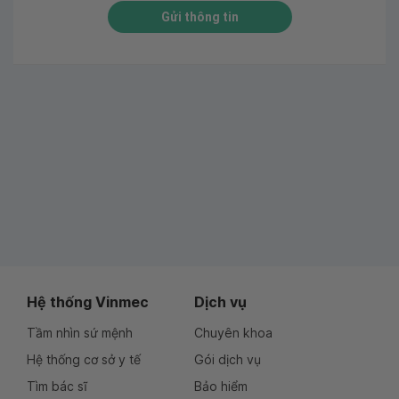
Gửi thông tin
Hệ thống Vinmec
Dịch vụ
Tầm nhìn sứ mệnh
Chuyên khoa
Hệ thống cơ sở y tế
Gói dịch vụ
Tìm bác sĩ
Bảo hiểm