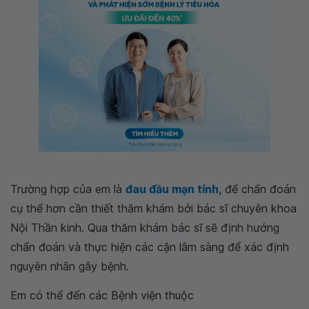
Trường hợp của em là
đau đầu mạn tính
, để chẩn đoán
cụ thể hơn cần thiết thăm khám bởi bác sĩ chuyên khoa
Nội Thần kinh. Qua thăm khám bác sĩ sẽ định hướng
chẩn đoán và thực hiện các cận lâm sàng để xác định
nguyên nhân gây bệnh.
Em có thể đến các Bệnh viện thuộc