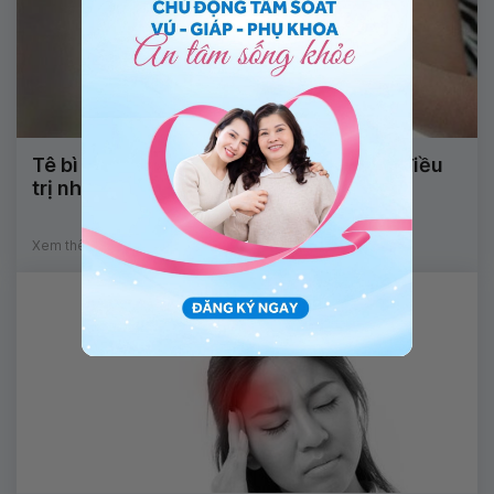
Tê bì tay chân, đau đầu chóng mặt nên điều
trị như thế nào?
Xem thêm