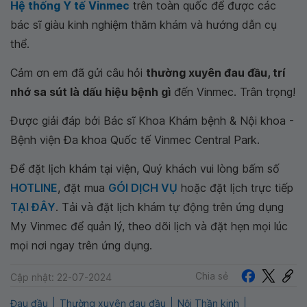
Hệ thống Y tế Vinmec
trên toàn quốc để được các
bác sĩ giàu kinh nghiệm thăm khám và hướng dẫn cụ
thể.
Cảm ơn em đã gửi câu hỏi
thường xuyên đau đầu, trí
nhớ sa sút là dấu hiệu bệnh gì
đến Vinmec. Trân trọng!
Được giải đáp bởi Bác sĩ Khoa Khám bệnh & Nội khoa -
Bệnh viện Đa khoa Quốc tế Vinmec Central Park.
Để đặt lịch khám tại viện, Quý khách vui lòng bấm số
HOTLINE
, đặt mua
GÓI DỊCH VỤ
hoặc đặt lịch trực tiếp
TẠI ĐÂY
. Tải và đặt lịch khám tự động trên ứng dụng
My Vinmec để quản lý, theo dõi lịch và đặt hẹn mọi lúc
mọi nơi ngay trên ứng dụng.
Chia sẻ
Cập nhật: 22-07-2024
Đau đầu
Thường xuyên đau đầu
Nội Thần kinh