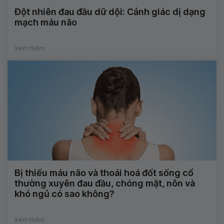
Đột nhiên đau đầu dữ dội: Cảnh giác dị dạng
mạch máu não
Xem thêm
Bị thiếu máu não và thoái hoá đốt sống cổ
thường xuyên đau đầu, chóng mặt, nôn và
khó ngủ có sao không?
Xem thêm