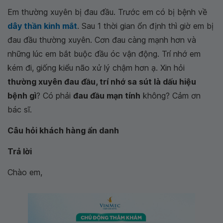
Em thường xuyên bị đau đầu. Trước em có bị bệnh về
dây thần kinh mắt
. Sau 1 thời gian ổn định thì giờ em bị
đau đầu thường xuyên. Cơn đau càng mạnh hơn và
những lúc em bắt buộc đầu óc vận động. Trí nhớ em
kém đi, giống kiểu não xử lý chậm hơn ạ. Xin hỏi
thường xuyên đau đầu, trí nhớ sa sút là dấu hiệu
bệnh gì
? Có phải
đau đầu mạn tính
không? Cảm ơn
bác sĩ.
Câu hỏi khách hàng ẩn danh
Trả‌ ‌lời‌
Chào em,