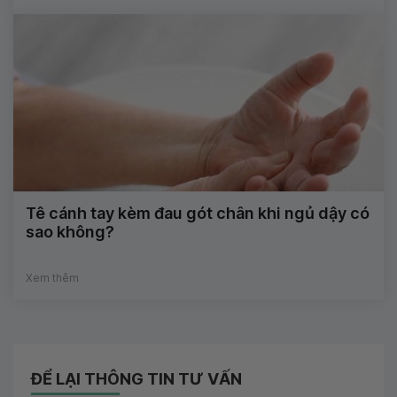
Tê cánh tay kèm đau gót chân khi ngủ dậy có
sao không?
Xem thêm
ĐỂ LẠI THÔNG TIN TƯ VẤN