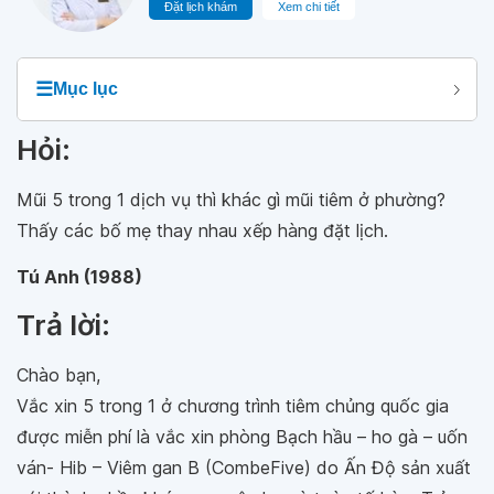
Đặt lịch khám
Xem chi tiết
☰
Mục lục
Hỏi:
Mũi 5 trong 1 dịch vụ thì khác gì mũi tiêm ở phường?
Thấy các bố mẹ thay nhau xếp hàng đặt lịch.
Tú Anh (1988)
Trả lời:
Chào bạn,
Vắc xin 5 trong 1 ở chương trình tiêm chủng quốc gia
được miễn phí là vắc xin phòng Bạch hầu – ho gà – uốn
ván- Hib – Viêm gan B (CombeFive) do Ấn Độ sản xuất