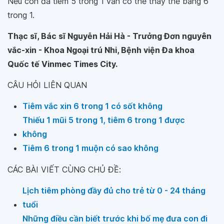
Nếu con đã tiêm 5 trong 1 vẫn có thể thay thế bằng 6
trong 1.
Thạc sĩ, Bác sĩ Nguyễn Hải Hà - Trưởng Đơn nguyên
vắc-xin - Khoa Ngoại trú Nhi, Bệnh viện Đa khoa
Quốc tế Vinmec Times City.
CÂU HỎI LIÊN QUAN
Tiêm vắc xin 6 trong 1 có sốt không
Thiếu 1 mũi 5 trong 1, tiêm 6 trong 1 được
không
Tiêm 6 trong 1 muộn có sao không
CÁC BÀI VIẾT CÙNG CHỦ ĐỀ:
Lịch tiêm phòng đầy đủ cho trẻ từ 0 - 24 tháng
tuổi
Những điều cần biết trước khi bố mẹ đưa con đi