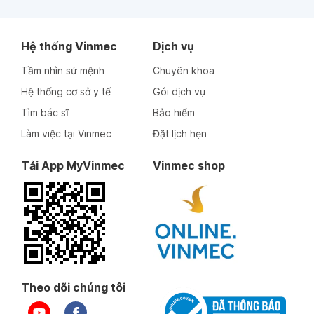
Hệ thống Vinmec
Dịch vụ
Tầm nhìn sứ mệnh
Chuyên khoa
Hệ thống cơ sở y tế
Gói dịch vụ
Tìm bác sĩ
Bảo hiểm
Làm việc tại Vinmec
Đặt lịch hẹn
Tải App MyVinmec
Vinmec shop
Theo dõi chúng tôi