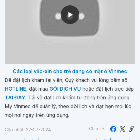
Các loại vắc-xin cho trẻ đang có mặt ở Vinmec
Để đặt lịch khám tại viện, Quý khách vui lòng bấm số
HOTLINE
, đặt mua
GÓI DỊCH VỤ
hoặc đặt lịch trực tiếp
TẠI ĐÂY
. Tải và đặt lịch khám tự động trên ứng dụng
My Vinmec để quản lý, theo dõi lịch và đặt hẹn mọi lúc
mọi nơi ngay trên ứng dụng.
Chia sẻ
Cập nhật: 22-07-2024