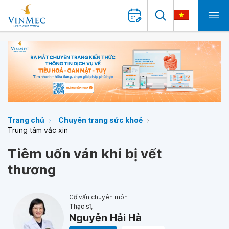
Trang chủ
Chuyên trang sức khoẻ
Trung tâm vắc xin
Tiêm uốn ván khi bị vết
thương
Cố vấn chuyên môn
Thạc sĩ,
Nguyễn Hải Hà