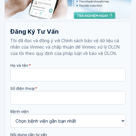
Đăng Ký Tư Vấn
Tôi đã đọc và đồng ý với Chính sách bảo vệ dữ liệu cá
nhân của Vinmec và chấp thuận để Vinmec xử lý DLCN
của tôi theo quy định của pháp luật về bảo vệ DLCN.
Họ và tên
*
Số điện thoại
*
Bệnh viện
Nội dung cần tư vấn