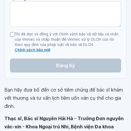
Tôi đã đọc và đồng ý với Chính sách bảo vệ dữ liệu cá nhân
của Vinmec và chấp thuận để Vinmec xử lý DLCN của tôi
theo quy định của pháp luật về bảo vệ DLCN.
Chính sách bảo mật
Đăng Ký
Bạn hãy đưa bố đến cơ sở tiêm chủng để bác sĩ khám
vết thương và tư vấn lịch tiêm uốn ván cụ thể cho gia
đình.
Thạc sĩ, Bác sĩ Nguyễn Hải Hà - Trưởng Đơn nguyên
vắc-xin - Khoa Ngoại trú Nhi, Bệnh viện Đa khoa