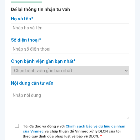
Để lại thông tin nhận tư vấn
Họ và tên*
Số điện thoại*
Chọn bệnh viện gần bạn nhất*
Nội dung cần tư vấn
Tôi đã đọc và đồng ý với
Chính sách bảo vệ dữ liệu cá nhân
của Vinmec
và chấp thuận để Vinmec xử lý DLCN của tôi
theo quy định của pháp luật về bảo vệ DLCN.
*