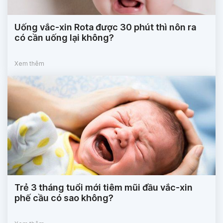
Uống vắc-xin Rota được 30 phút thì nôn ra
có cần uống lại không?
Xem thêm
Trẻ 3 tháng tuổi mới tiêm mũi đầu vắc-xin
phế cầu có sao không?