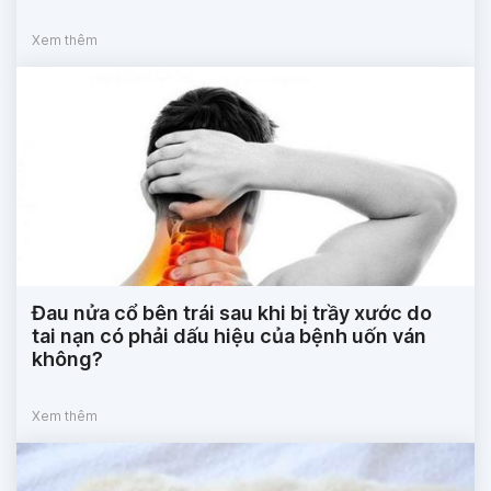
Xem thêm
Đau nửa cổ bên trái sau khi bị trầy xước do
tai nạn có phải dấu hiệu của bệnh uốn ván
không?
Xem thêm