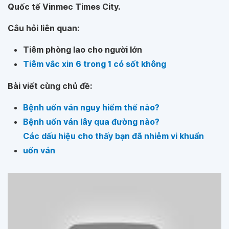
Quốc tế Vinmec Times City.
Câu hỏi liên quan:
Tiêm phòng lao cho người lớn
Tiêm vắc xin 6 trong 1 có sốt không
Bài viết cùng chủ đề:
Bệnh uốn ván nguy hiểm thế nào?
Bệnh uốn ván lây qua đường nào?
Các dấu hiệu cho thấy bạn đã nhiễm vi khuẩn
uốn ván