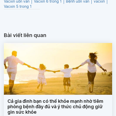
Vacxin uốn ván
Vacxin 6 trong 1
Bệnh uốn ván
vacxin
Vacxin 5 trong 1
Bài viết liên quan
Cả gia đình bạn có thể khỏe mạnh nhờ tiêm
phòng bệnh đầy đủ và ý thức chủ động giữ
gìn sức khỏe