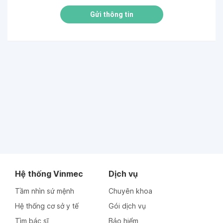
Gửi thông tin
Hệ thống Vinmec
Dịch vụ
Tầm nhìn sứ mệnh
Chuyên khoa
Hệ thống cơ sở y tế
Gói dịch vụ
Tìm bác sĩ
Bảo hiểm