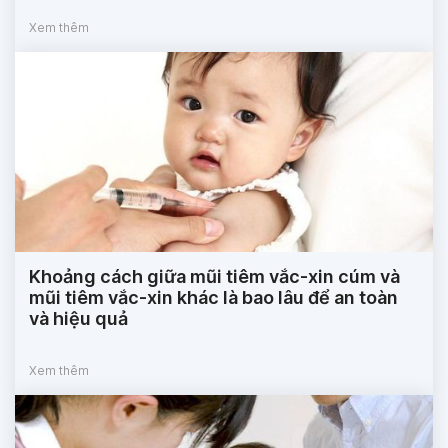
Xem thêm
Khoảng cách giữa mũi tiêm vắc-xin cúm và
mũi tiêm vắc-xin khác là bao lâu để an toàn
và hiệu quả
Xem thêm