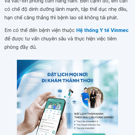
và vắc-xin phòng cúm hằng năm. Bên cạnh đó, em cần
có chế độ dinh dưỡng lành mạnh, tập thể dục nhẹ đều,
hạn chế căng thẳng thì bệnh lao sẽ không tái phát.
Em có thể đến bệnh viện thuộc
Hệ thống Y tế Vinmec
để được tư vấn chuyên sâu và thực hiện việc tiêm
phòng đầy đủ.