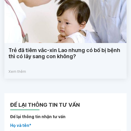
Trẻ đã tiêm vắc-xin Lao nhưng có bố bị bệnh
thì có lây sang con không?
Xem thêm
ĐỂ LẠI THÔNG TIN TƯ VẤN
Để lại thông tin nhận tư vấn
Họ và tên*