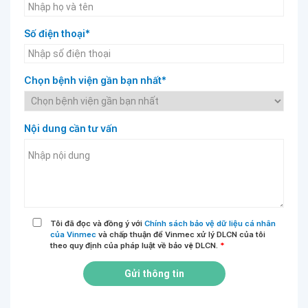
Số điện thoại*
Chọn bệnh viện gần bạn nhất*
Nội dung cần tư vấn
Tôi đã đọc và đồng ý với
Chính sách bảo vệ dữ liệu cá nhân
của Vinmec
và chấp thuận để Vinmec xử lý DLCN của tôi
theo quy định của pháp luật về bảo vệ DLCN.
*
Gửi thông tin