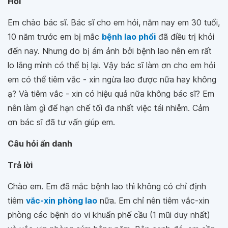
Hỏi
Em chào bác sĩ. Bác sĩ cho em hỏi, năm nay em 30 tuổi,
10 năm trước em bị mắc
bệnh lao phổi
đã điều trị khỏi
đến nay. Nhưng do bị ám ảnh bởi bệnh lao nên em rất
lo lắng mình có thể bị lại. Vậy bác sĩ làm ơn cho em hỏi
em có thể tiêm vắc - xin ngừa lao được nữa hay không
ạ? Và tiêm vắc - xin có hiệu quả nữa không bác sĩ? Em
nên làm gì để hạn chế tối đa nhất việc tái nhiễm. Cảm
ơn bác sĩ đã tư vấn giúp em.
Câu hỏi ẩn danh
Trả lời
Chào em. Em đã mắc bệnh lao thì không có chỉ định
tiêm
vắc-xin phòng lao
nữa. Em chỉ nên tiêm vắc-xin
phòng các bệnh do vi khuẩn phế cầu (1 mũi duy nhất)