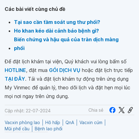
Các bài viết cùng chủ đề
Tại sao cần tầm soát ung thư phổi?
Ho khan kéo dài cảnh báo bệnh gì?
Biến chứng và hậu quả của tràn dịch màng
phổi
Để đặt lịch khám tại viện, Quý khách vui lòng bấm số
HOTLINE
, đặt mua
GÓI DỊCH VỤ
hoặc đặt lịch trực tiếp
TẠI ĐÂY
. Tải và đặt lịch khám tự động trên ứng dụng
My Vinmec để quản lý, theo dõi lịch và đặt hẹn mọi lúc
mọi nơi ngay trên ứng dụng.
Chia sẻ
Cập nhật: 22-07-2024
Vacxin phòng lao
Hô hấp
QnA
Vacxin cúm
Mũi phế cầu
Bệnh lao phổi