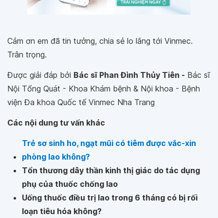
Cảm ơn em đã tin tưởng, chia sẻ lo lắng tới Vinmec.
Trân trọng.
Được giải đáp bởi
Bác sĩ Phan Đình Thủy Tiên -
Bác sĩ
Nội Tổng Quát - Khoa Khám bệnh & Nội khoa - Bệnh
viện Đa khoa Quốc tế Vinmec Nha Trang
Các nội dung tư vấn khác
Trẻ sơ sinh ho, ngạt mũi có tiêm được vắc-xin
phòng lao không?
Tổn thương dây thần kinh thị giác do tác dụng
phụ của thuốc chống lao
Uống thuốc điều trị lao trong 6 tháng có bị rối
loạn tiêu hóa không?