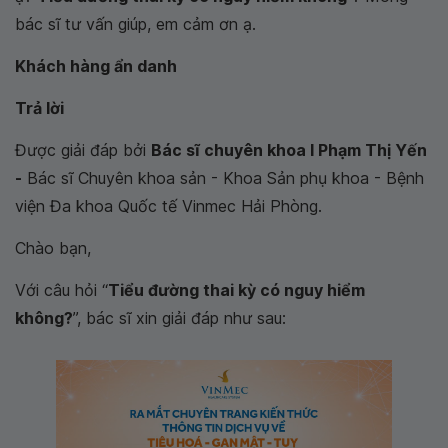
bác sĩ tư vấn giúp, em cảm ơn ạ.
Khách hàng ẩn danh
Trả lời
Được giải đáp bởi
Bác sĩ chuyên khoa I Phạm Thị Yến
-
Bác sĩ Chuyên khoa sản - Khoa Sản phụ khoa - Bệnh
viện Đa khoa Quốc tế Vinmec Hải Phòng.
Chào bạn,
Với câu hỏi “
Tiểu đường thai kỳ có nguy hiểm
không?
”, bác sĩ xin giải đáp như sau: