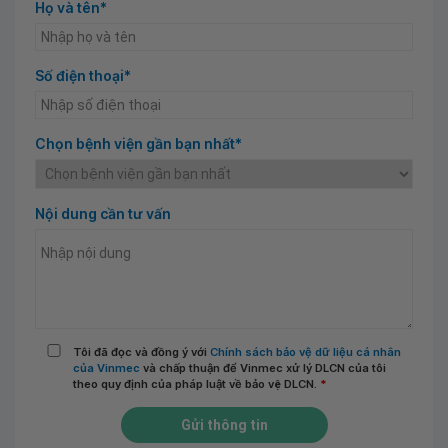
Họ và tên*
Số điện thoại*
Chọn bệnh viện gần bạn nhất*
Nội dung cần tư vấn
Tôi đã đọc và đồng ý với
Chính sách bảo vệ dữ liệu cá nhân
của Vinmec
và chấp thuận để Vinmec xử lý DLCN của tôi
theo quy định của pháp luật về bảo vệ DLCN.
*
Gửi thông tin