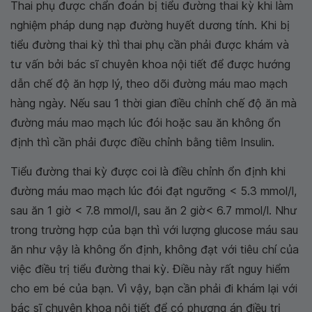
Thai phụ được chẩn đoán bị tiểu đường thai kỳ khi làm
nghiệm pháp dung nạp đường huyết dương tính. Khi bị
tiểu đường thai kỳ thì thai phụ cần phải được khám và
tư vấn bởi bác sĩ chuyên khoa nội tiết để được hướng
dẫn chế độ ăn hợp lý, theo dõi đường máu mao mạch
hàng ngày. Nếu sau 1 thời gian điều chỉnh chế độ ăn mà
đường máu mao mạch lúc đói hoặc sau ăn không ổn
định thì cần phải được điều chỉnh bằng tiêm Insulin.
Tiểu đường thai kỳ được coi là điều chỉnh ổn định khi
đường máu mao mạch lúc đói đạt ngưỡng < 5.3 mmol/l,
sau ăn 1 giờ < 7.8 mmol/l, sau ăn 2 giờ< 6.7 mmol/l. Như
trong trường hợp của bạn thì với lượng glucose máu sau
ăn như vậy là không ổn định, không đạt với tiêu chí của
việc điều trị tiểu đường thai kỳ. Điều này rất nguy hiểm
cho em bé của bạn. Vì vậy, bạn cần phải đi khám lại với
bác sĩ chuyên khoa nội tiết để có phương án điều trị