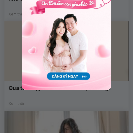
Xem thêm
Qua tuổi dậy thì có cao lên được không?
Xem thêm