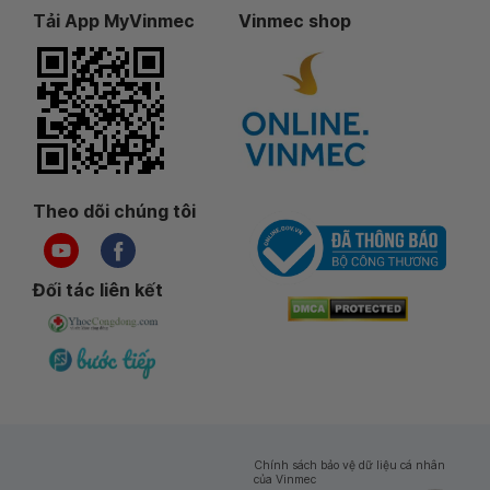
Tải App MyVinmec
Vinmec shop
Theo dõi chúng tôi
Đối tác liên kết
Chính sách bảo vệ dữ liệu cá nhân
của Vinmec