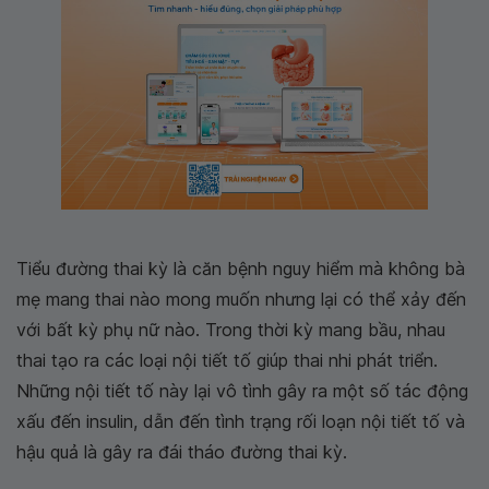
Tiểu đường thai kỳ là căn bệnh nguy hiểm mà không bà
mẹ mang thai nào mong muốn nhưng lại có thể xảy đến
với bất kỳ phụ nữ nào. Trong thời kỳ mang bầu, nhau
thai tạo ra các loại nội tiết tố giúp thai nhi phát triển.
Những nội tiết tố này lại vô tình gây ra một số tác động
xấu đến insulin, dẫn đến tình trạng rối loạn nội tiết tố và
hậu quả là gây ra đái tháo đường thai kỳ.