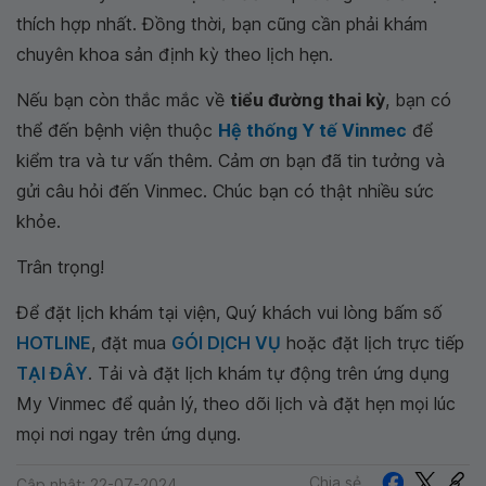
thích hợp nhất. Đồng thời, bạn cũng cần phải khám
chuyên khoa sản định kỳ theo lịch hẹn.
Nếu bạn còn thắc mắc về
tiểu đường thai kỳ
, bạn có
thể đến bệnh viện thuộc
Hệ thống Y tế Vinmec
để
kiểm tra và tư vấn thêm. Cảm ơn bạn đã tin tưởng và
gửi câu hỏi đến Vinmec. Chúc bạn có thật nhiều sức
khỏe.
Trân trọng!
Để đặt lịch khám tại viện, Quý khách vui lòng bấm số
HOTLINE
, đặt mua
GÓI DỊCH VỤ
hoặc đặt lịch trực tiếp
TẠI ĐÂY
. Tải và đặt lịch khám tự động trên ứng dụng
My Vinmec để quản lý, theo dõi lịch và đặt hẹn mọi lúc
mọi nơi ngay trên ứng dụng.
Chia sẻ
Cập nhật: 22-07-2024