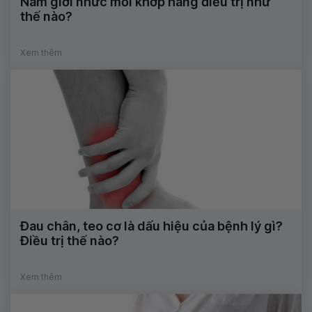
Nam giới nhức mỏi khớp háng điều trị như
thế nào?
Xem thêm
Đau chân, teo cơ là dấu hiệu của bệnh lý gì?
Điều trị thế nào?
Xem thêm