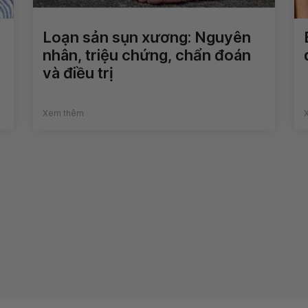
Loạn sản sụn xương: Nguyên
nhân, triệu chứng, chẩn đoán
và điều trị
Xem thêm