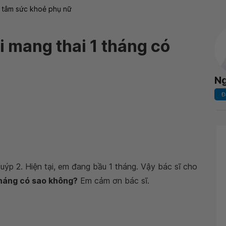
 tâm sức khoẻ phụ nữ
i mang thai 1 tháng có
Ng
Đ
uýp 2. Hiện tại, em đang bầu 1 tháng. Vậy bác sĩ cho
tháng có sao không?
Em cảm ơn bác sĩ.