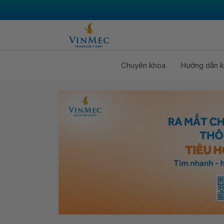
Chuyên khoa
Hướng dẫn k