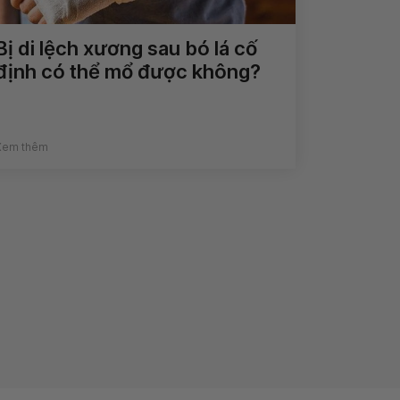
Bị di lệch xương sau bó lá cố
định có thể mổ được không?
Xem thêm