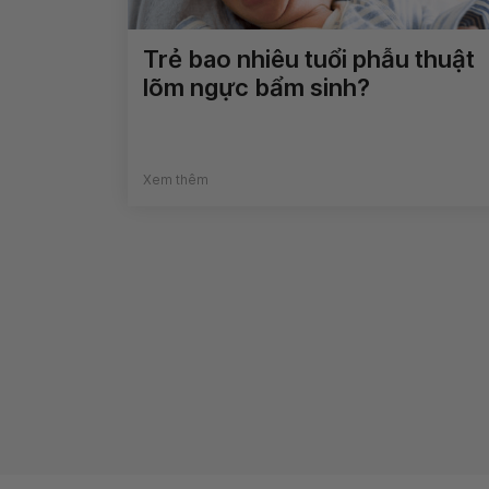
Trẻ bao nhiêu tuổi phẫu thuật
lõm ngực bẩm sinh?
Xem thêm