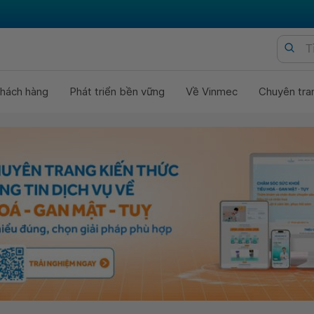
hách hàng
Phát triển bền vững
Về Vinmec
Chuyên tra