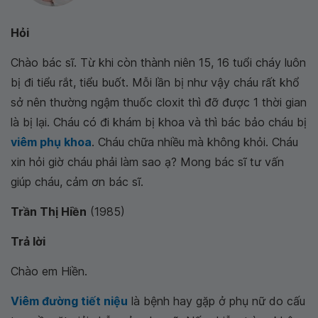
Hỏi
Chào bác sĩ. Từ khi còn thành niên 15, 16 tuổi cháy luôn
bị đi tiểu rắt, tiểu buốt. Mỗi lần bị như vậy cháu rất khổ
sở nên thường ngậm thuốc cloxit thì đỡ được 1 thời gian
là bị lại. Cháu có đi khám bị khoa và thì bác bảo cháu bị
viêm phụ khoa
. Cháu chữa nhiều mà không khỏi. Cháu
xin hỏi giờ cháu phải làm sao ạ? Mong bác sĩ tư vấn
giúp cháu, cảm ơn bác sĩ.
Trần Thị Hiền
(1985)
Trả lời
Chào em Hiền.
Viêm đường tiết niệu
là bệnh hay gặp ở phụ nữ do cấu