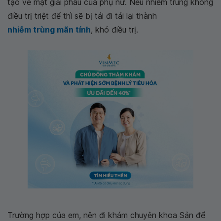
tạo về mặt giải phẫu của phụ nữ. Nếu nhiễm trùng không
điều trị triệt để thì sẽ bị tái đi tái lại thành
nhiễm trùng mãn tính
, khó điều trị.
Trường hợp của em, nên đi khám chuyên khoa Sản để