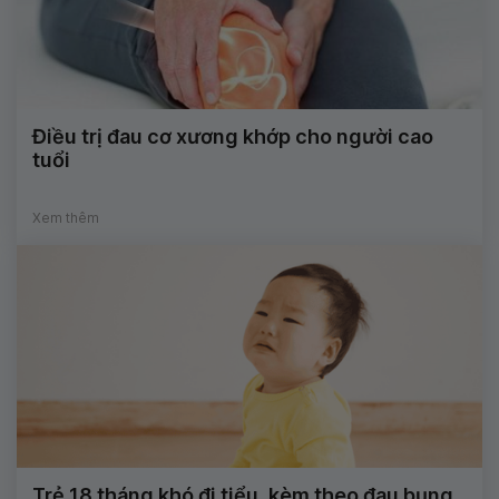
Điều trị đau cơ xương khớp cho người cao
tuổi
Xem thêm
Trẻ 18 tháng khó đi tiểu, kèm theo đau bụng