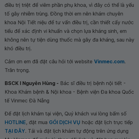
điều trị triệt để viêm phần phụ khoa, vì đây có thể là yếu
tố gây nhiễm trùng. Đồng thời em nên khám chuyên
khoa Nội Tiết niệu để tư vấn điều trị, cần thiết cấy nước
tiểu để xác định vi khuẩn và chọn lựa kháng sinh, em
không nên tự tiện dùng thuốc mà gây đa kháng, sau này
khó điều trị.
Cảm ơn em đã đặt câu hỏi tới website
Vinmec.com
.
Trân trọng.
BSCK I Nguyễn Hùng -
Bác sĩ điều trị bệnh nội tiết -
Khoa Khám bệnh & Nội khoa - Bệnh viện Đa khoa Quốc
tế Vinmec Đà Nẵng
Để đặt lịch khám tại viện, Quý khách vui lòng bấm số
HOTLINE
, đặt mua
GÓI DỊCH VỤ
hoặc đặt lịch trực tiếp
TẠI ĐÂY
. Tải và đặt lịch khám tự động trên ứng dụng