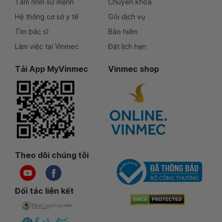
Tầm nhìn sứ mệnh
Chuyên khoa
Hệ thống cơ sở y tế
Gói dịch vụ
Tìm bác sĩ
Bảo hiểm
Làm việc tại Vinmec
Đặt lịch hẹn
Tải App MyVinmec
Vinmec shop
Theo dõi chúng tôi
Đối tác liên kết