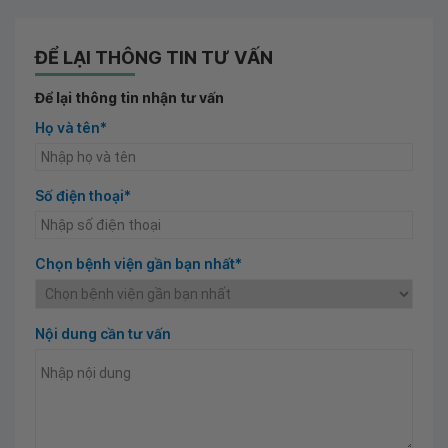
ĐỂ LẠI THÔNG TIN TƯ VẤN
Để lại thông tin nhận tư vấn
Họ và tên*
Số điện thoại*
Chọn bệnh viện gần bạn nhất*
Nội dung cần tư vấn