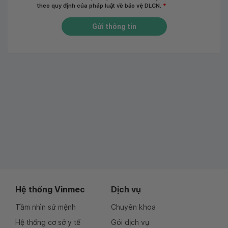
theo quy định của pháp luật về bảo vệ DLCN.
*
Gửi thông tin
Hệ thống Vinmec
Dịch vụ
Tầm nhìn sứ mệnh
Chuyên khoa
Hệ thống cơ sở y tế
Gói dịch vụ