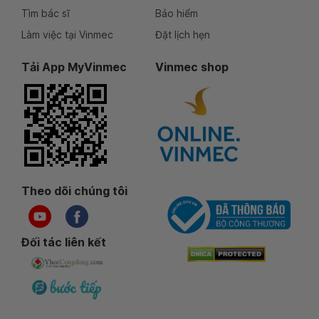
Tìm bác sĩ
Bảo hiểm
Làm việc tại Vinmec
Đặt lịch hẹn
Tải App MyVinmec
Vinmec shop
Theo dõi chúng tôi
Đối tác liên kết