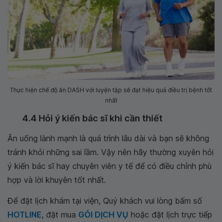
Thực hiện chế độ ăn DASH với luyện tập sẽ đạt hiệu quả điều trị bệnh tốt
nhất
4.4 Hỏi ý kiến bác sĩ khi cần thiết
Ăn uống lành mạnh là quá trình lâu dài và bạn sẽ không
tránh khỏi những sai lầm. Vậy nên hãy thường xuyên hỏi
ý kiến bác sĩ hay chuyên viên y tế để có điều chỉnh phù
hợp và lời khuyên tốt nhất.
Để đặt lịch khám tại viện, Quý khách vui lòng bấm số
HOTLINE
, đặt mua
GÓI DỊCH VỤ
hoặc đặt lịch trực tiếp