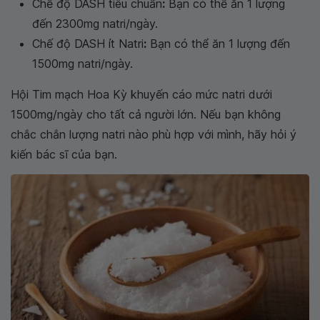
Chế độ DASH tiêu chuẩn
:
Bạn có thể ăn 1 lượng
đến 2300mg natri/ngày.
Chế độ DASH ít Natri
:
Bạn có thể ăn 1 lượng đến
1500mg natri/ngày.
Hội Tim mạch Hoa Kỳ khuyến cáo mức natri dưới
1500mg/ngày cho tất cả người lớn. Nếu bạn không
chắc chắn lượng natri nào phù hợp với mình, hãy hỏi ý
kiến bác sĩ của bạn.