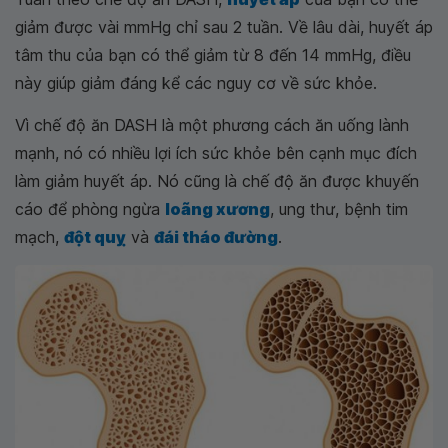
giảm được vài mmHg chỉ sau 2 tuần. Về lâu dài, huyết áp
tâm thu của bạn có thể giảm từ 8 đến 14 mmHg, điều
này giúp giảm đáng kể các nguy cơ về sức khỏe.
Vì chế độ ăn DASH là một phương cách ăn uống lành
mạnh, nó có nhiều lợi ích sức khỏe bên cạnh mục đích
làm giảm huyết áp. Nó cũng là chế độ ăn được khuyến
cáo để phòng ngừa
loãng xương
, ung thư, bệnh tim
mạch,
đột quỵ
và
đái tháo đường
.