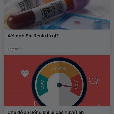
Xét nghiệm Renin là gì?
Xem thêm
Chế độ ăn uống khi bị cao huyết áp