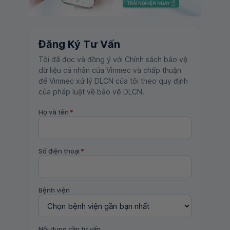
Đăng Ký Tư Vấn
Tôi đã đọc và đồng ý với Chính sách bảo vệ
dữ liệu cá nhân của Vinmec và chấp thuận
để Vinmec xử lý DLCN của tôi theo quy định
của pháp luật về bảo vệ DLCN.
Họ và tên
*
Số điện thoại
*
Bệnh viện
Nội dung cần tư vấn