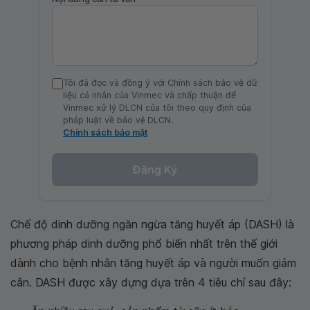
Tôi đã đọc và đồng ý với Chính sách bảo vệ dữ
liệu cá nhân của Vinmec và chấp thuận để
Vinmec xử lý DLCN của tôi theo quy định của
pháp luật về bảo vệ DLCN.
Chính sách bảo mật
Đăng Ký
Chế độ dinh dưỡng ngăn ngừa tăng huyết áp (DASH) là
phương pháp dinh dưỡng phổ biến nhất trên thế giới
dành cho bệnh nhân tăng huyết áp và người muốn giảm
cân. DASH được xây dựng dựa trên 4 tiêu chí sau đây: