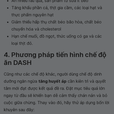
Ăn nhiều rau quả, sản phẩm từ sữa ít béo
Tăng khẩu phần cá, thịt gia cầm, các loại hạt và
thực phẩm nguyên hạt
Giảm thiểu hấp thụ chất béo bão hòa, chất béo
chuyển hóa và cholesterol
Hạn chế muối, đồ ngọt, thức uống có ga và các
loại thịt đỏ.
4. Phương pháp tiến hình chế độ
ăn DASH
Cũng như các chế độ khác, người dùng chế độ dinh
dưỡng ngăn ngừa
tăng huyết áp
cần kiên trì và quyết
tâm mới đạt được kết quả đề ra. Đặt mục tiêu quá lớn
ngay từ đầu sẽ khiến bạn dễ cảm thấy chán nản và bỏ
cuộc giữa chừng. Thay vào đó, hãy thử áp dụng bốn lời
khuyên sau đây: