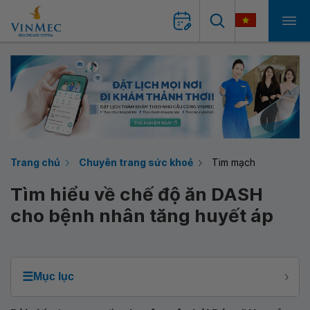
Trang chủ
Chuyên trang sức khoẻ
Tim mạch
Tìm hiểu về chế độ ăn DASH
cho bệnh nhân tăng huyết áp
☰
Mục lục