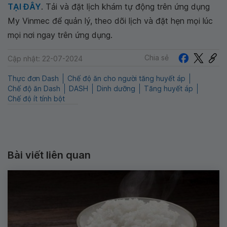
TẠI ĐÂY
. Tải và đặt lịch khám tự động trên ứng dụng
My Vinmec để quản lý, theo dõi lịch và đặt hẹn mọi lúc
mọi nơi ngay trên ứng dụng.
Chia sẻ
Cập nhật: 22-07-2024
Thực đơn Dash
Chế độ ăn cho người tăng huyết áp
Chế độ ăn Dash
DASH
Dinh dưỡng
Tăng huyết áp
Chế độ ít tính bột
Bài viết liên quan