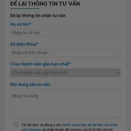
ĐỂ LẠI THÔNG TIN TƯ VẤN
Để lại thông tin nhận tư vấn
Họ và tên*
Số điện thoại*
Chọn bệnh viện gần bạn nhất*
Nội dung cần tư vấn
Tôi đã đọc và đồng ý với
Chính sách bảo vệ dữ liệu cá nhân
của Vinmec
và chấp thuận để Vinmec xử lý DLCN của tôi