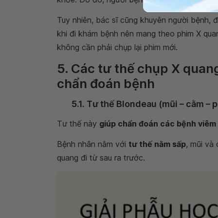
Tuy nhiên, bác sĩ cũng khuyên người bệnh, 
khi đi khám bệnh nên mang theo phim X qua
không cần phải chụp lại phim mới.
5. Các tư thế chụp X quang
chẩn đoán bệnh
5.1. Tư thế Blondeau (mũi – cằm – 
Tư thế này
giúp chẩn đoán các bệnh viêm 
Bệnh nhân nằm với
tư thế nằm sấp
, mũi và
quang đi từ sau ra trước.