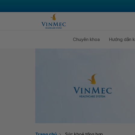
Chuyên khoa
Hướng dẫn k
Trang chủ
Sức khoẻ tổng hợp