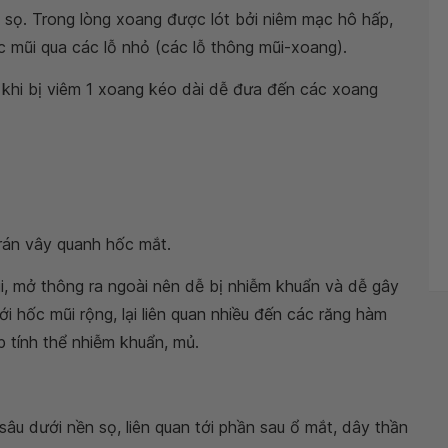
sọ. Trong lòng xoang được lót bởi niêm mạc hô hấp,
c mũi qua các lỗ nhỏ (các lỗ thông mũi-xoang).
 khi bị viêm 1 xoang kéo dài dễ đưa đến các xoang
rán vây quanh hốc mắt.
, mở thông ra ngoài nên dễ bị nhiễm khuẩn và dễ gây
i hốc mũi rộng, lại liên quan nhiều đến các răng hàm
 tính thể nhiễm khuẩn, mủ.
 dưới nền sọ, liên quan tới phần sau ổ mắt, dây thần