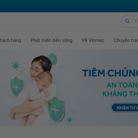
hách hàng
Phát triển bền vững
Về Vinmec
Chuyên tra