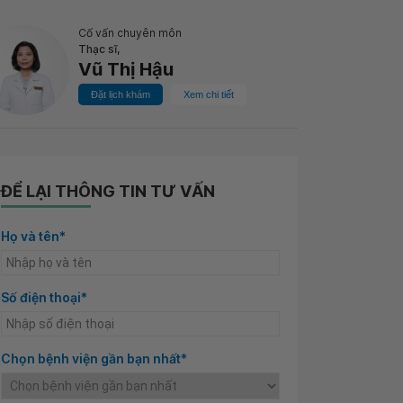
Cố vấn chuyên môn
Thạc sĩ,
Vũ Thị Hậu
Đặt lịch khám
Xem chi tiết
ĐỂ LẠI THÔNG TIN TƯ VẤN
Họ và tên*
Số điện thoại*
Chọn bệnh viện gần bạn nhất*