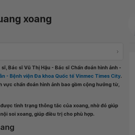
quang xoang
sĩ, Bác sĩ Vũ Thị Hậu - Bác sĩ Chẩn đoán hình ảnh -
ân - Bệnh viện Đa khoa Quốc tế Vinmec Times City
.
nh vực chẩn đoán hình ảnh bao gồm cộng hưởng từ,
được tình trạng thông tắc của xoang, nhờ đó giúp
i soi xoang, giúp điều trị cho phù hợp.
oang