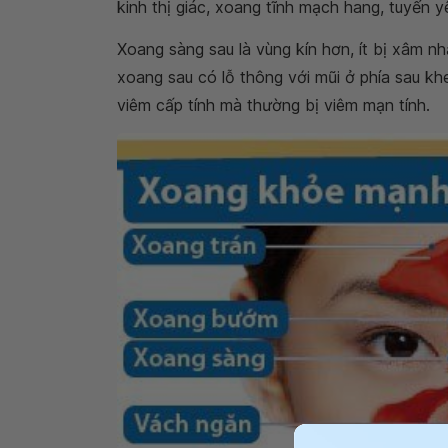
kinh thị giác, xoang tĩnh mạch hang, tuyến y
Xoang sàng sau là vùng kín hơn, ít bị xâm n
xoang sau có lỗ thông với mũi ở phía sau khe
viêm cấp tính mà thường bị viêm mạn tính.