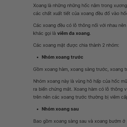
Xoang là những những hốc nằm trong xương 
các chất xuất tiết của xoang đều đổ vào hố
Các xoang đều có lỗ thông nối với nhau nên
khác gọi là
viêm đa xoang
.
Các xoang mặt được chia thành 2 nhóm:
Nhóm xoang trước
Gồm xoang hàm, xoang sàng trước, xoang t
Nhóm xoang này là vùng hô hấp của hốc mũi
ra biến chứng mắt. Xoang hàm có lỗ thông vớ
trên nên các xoang trước thường bị viêm cấp
Nhóm xoang sau
Bao gồm xoang sàng sau và xoang bướm ở sâu