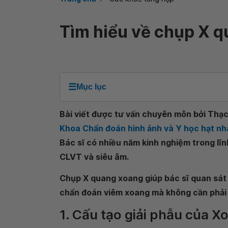
Tìm hiểu về chụp X 
☰
Mục lục
Bài viết được tư vấn chuyên môn bởi Thạc 
Khoa Chẩn đoán hình ảnh và Y học hạt nh
Bác sĩ có nhiều năm kinh nghiệm trong lĩ
CLVT và siêu âm.
Chụp X quang xoang giúp bác sĩ quan sát 
chẩn đoán viêm xoang mà không cần phải nộ
1. Cấu tạo giải phẫu của X