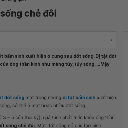
t sống chẻ đôi
t bẩm sinh xuất hiện ở cung sau đốt sống. Dị tật đốt
của ống thần kinh như màng tủy, tủy sống, ... Vậy
t đốt sống
một trong những
dị tật bẩm sinh
xuất hiện
sống, có thể ở một hoặc nhiều đốt sống.
 3 – 5 của thai kỳ), quá trình phát triển khép ống thần
đốt sống chẻ đôi
. Một đốt sống có cấu tạo bình