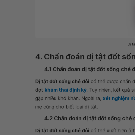
Dị t
4. Chẩn đoán dị tật đốt số
4.1 Chẩn đoán dị tật đốt sống chẻ đ
Dị tật đốt sống chẻ đôi
có thể được chẩn đo
đợt
khám thai định kỳ
. Tuy nhiên, kết quả s
gặp nhiều khó khăn. Ngoài ra,
xét nghiệm n
mẹ cũng cho biết loại dị tật.
4.2 Chẩn đoán dị tật đốt sống chẻ 
Dị tật đốt sống chẻ đôi
có thể xuất hiện ở b