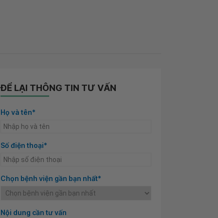
ĐỂ LẠI THÔNG TIN TƯ VẤN
Họ và tên*
Số điện thoại*
Chọn bệnh viện gần bạn nhất*
Nội dung cần tư vấn