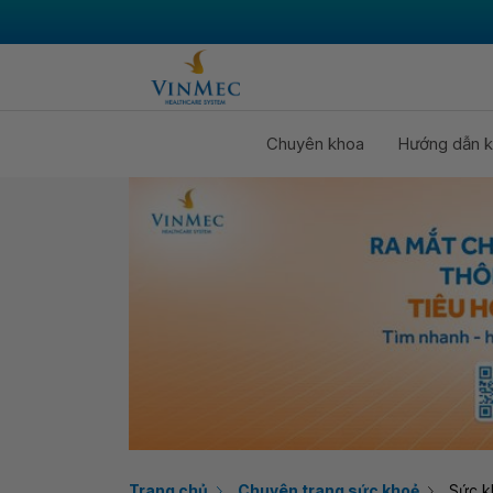
Chuyên khoa
Hướng dẫn k
Trang chủ
Chuyên trang sức khoẻ
Sức k