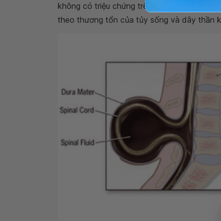
không có triệu chứng trên lâm sàng sau khi s
theo thương tổn của tủy sống và dây thần k