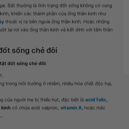
ai. Bất thường là tình trạng đốt sống không có cung
kinh, khiến các thành phần của ống thần kinh như
ủy
thoát vị ra bên ngoài ống thần kinh. Hoặc những
 lại rơi vào ống thần kinh và kết dính với tấm thần
đốt sống chẻ đôi
 tật đốt sống chẻ đôi
:
t.
g trong môi trường ô nhiễm, nhiều hóa chất độc hại,
g của người mẹ bị thiếu hụt, đặc biệt là
acid folic
,
 kinh
có chứa acid valproic,
vitamin A
, hoặc mắc
..