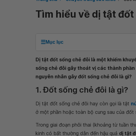
Tìm hiểu về dị tật đố
☰
Mục lục
Dị tật đốt sống chẻ đôi là một khiếm khuyế
sống chẻ đôi gây thoát vị các thành phần 
nguyên nhân gây đốt sống chẻ đôi là gì?
1. Đốt sống chẻ đôi là gì?
Dị tật đốt sống chẻ đôi hay còn gọi là tật
nứ
ở một phần hoặc toàn bộ cung sau của đốt 
Trong giai đoạn phôi thai (khoảng từ tuần thứ
kinh có bất thường dẫn đến hậu quả
dị tật 