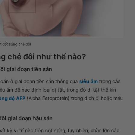
ật đốt sống chẻ đôi
ng chẻ đôi như thế nào?
ôi giai đoạn tiền sản
án ở giai đoạn tiền sản thông qua
siêu âm
trong các
iêu âm để xác định loại dị tật, trong đó dị tật thể kín
ồng độ AFP
(Alpha Fetoprotein) trong dịch ối hoặc máu
đôi giai đoạn hậu sản
ất kỳ vị trí nào trên cột sống, tuy nhiên, phần lớn các