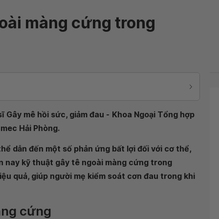
goài màng cứng trong
ĩ Gây mê hồi sức, giảm đau -
Khoa Ngoại Tổng hợp
nmec Hải Phòng.
hể dẫn đến một số phản ứng bất lợi đối với cơ thể,
ện nay kỹ thuật gây tê ngoài màng cứng trong
iệu quả, giúp người mẹ kiểm soát cơn đau trong khi
màng cứng