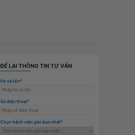
ĐỂ LẠI THÔNG TIN TƯ VẤN
Họ và tên*
Số điện thoại*
Chọn bệnh viện gần bạn nhất*