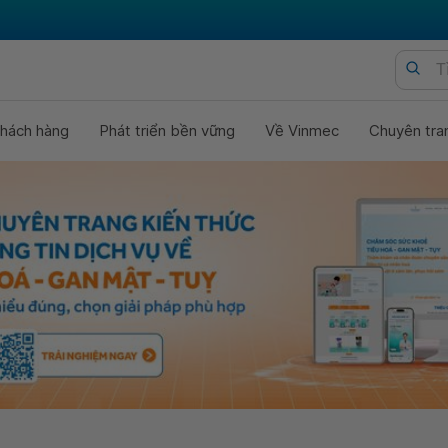
hách hàng
Phát triển bền vững
Về Vinmec
Chuyên tra