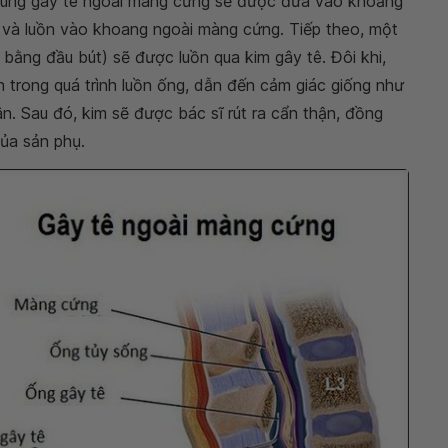
dùng gây tê ngoài màng cứng sẽ được đưa vào khoảng
) và luồn vào khoang ngoài màng cứng. Tiếp theo, một
bằng đầu bút) sẽ được luồn qua kim gây tê. Đôi khi,
 trong quá trình luồn ống, dẫn đến cảm giác giống như
n. Sau đó, kim sẽ được bác sĩ rút ra cẩn thận, đồng
ủa sản phụ.