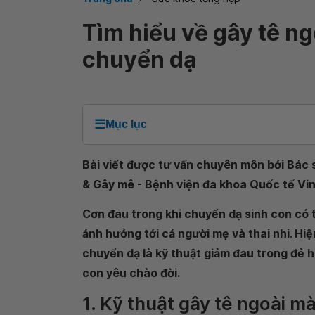
Tìm hiểu về gây tê n
chuyển dạ
☰
Mục lục
Bài viết được tư vấn chuyên môn bởi Bác s
& Gây mê - Bệnh viện đa khoa Quốc tế Vi
Cơn đau trong khi chuyển dạ sinh con có t
ảnh hưởng tới cả người mẹ và thai nhi. Hi
chuyển dạ là kỹ thuật giảm đau trong đẻ h
con yêu chào đời.
1. Kỹ thuật gây tê ngoài 