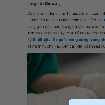
dụng trên lâm sàng.
Về mặt ứng dụng, gây tê ngoài màng cứng 
. Phần lớn thai phụ không cần phải sử dụng
cung giãn đến mức 3 cm, trừ khi thai phụ đa
sinh con. Mặc dù vậy, một số tài liệu cho th
kỹ thuật gây tê ngoài màng cứng trong c
gây ảnh hưởng xấu đến các giai đoạn sau củ