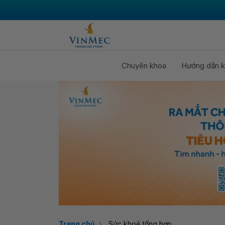
Chuyên khoa
Hướng dẫn k
Trang chủ
Sức khoẻ tổng hợp