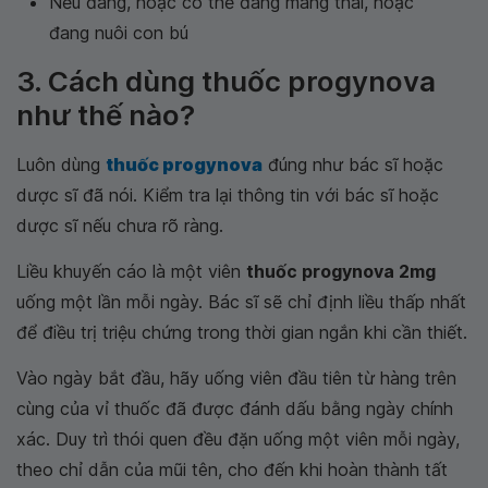
Nếu đang, hoặc có thể đang mang thai, hoặc
đang nuôi con bú
3. Cách dùng thuốc progynova
như thế nào?
Luôn dùng
thuốc progynova
đúng như bác sĩ hoặc
dược sĩ đã nói. Kiểm tra lại thông tin với bác sĩ hoặc
dược sĩ nếu chưa rõ ràng.
Liều khuyến cáo là một viên
thuốc progynova 2mg
uống một lần mỗi ngày. Bác sĩ sẽ chỉ định liều thấp nhất
để điều trị triệu chứng trong thời gian ngắn khi cần thiết.
Vào ngày bắt đầu, hãy uống viên đầu tiên từ hàng trên
cùng của vỉ thuốc đã được đánh dấu bằng ngày chính
xác. Duy trì thói quen đều đặn uống một viên mỗi ngày,
theo chỉ dẫn của mũi tên, cho đến khi hoàn thành tất