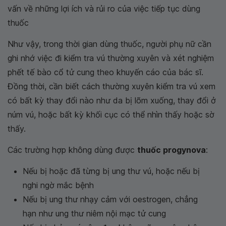
vấn về những lợi ích và rủi ro của việc tiếp tục dùng
thuốc
Như vậy, trong thời gian dùng thuốc, người phụ nữ cần
ghi nhớ việc đi kiểm tra vú thường xuyên và xét nghiệm
phết tế bào cổ tử cung theo khuyến cáo của bác sĩ.
Đồng thời, cần biết cách thường xuyên kiểm tra vú xem
có bất kỳ thay đổi nào như da bị lõm xuống, thay đổi ở
núm vú, hoặc bất kỳ khối cục có thể nhìn thấy hoặc sờ
thấy.
Các trường hợp không dùng được
thuốc progynova
:
Nếu bị hoặc đã từng bị ung thư vú, hoặc nếu bị
nghi ngờ mắc bệnh
Nếu bị ung thư nhạy cảm với oestrogen, chẳng
hạn như ung thư niêm nội mạc tử cung