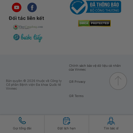
Đối tác liên kết
Chính sách bảo vệ dữ liệu cá nhân
của Vinmec
Bản quyền © 2026 thuộc về Công ty
GR Privacy
Cổ phần Bệnh viện Đa khoa Quốc tế
Vinmec
GR Terms
Gọi tổng đài
Đặt lịch hẹn
Tìm bác sĩ