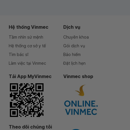
Hệ thống Vinmec
Dịch vụ
Tầm nhìn sứ mệnh
Chuyên khoa
Hệ thống cơ sở y tế
Gói dịch vụ
Tìm bác sĩ
Bảo hiểm
Làm việc tại Vinmec
Đặt lịch hẹn
Tải App MyVinmec
Vinmec shop
Theo dõi chúng tôi