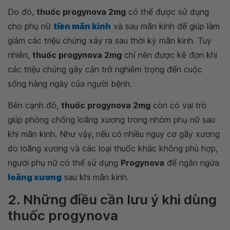
Do đó,
thuốc progynova 2mg
có thể được sử dụng
cho phụ nữ
tiền mãn kinh
và sau mãn kinh để giúp làm
giảm các triệu chứng xảy ra sau thời kỳ mãn kinh. Tuy
nhiên,
thuốc progynova 2mg
chỉ nên được kê đơn khi
các triệu chứng gây cản trở nghiêm trọng đến cuộc
sống hàng ngày của người bệnh.
Bên cạnh đó,
thuốc progynova 2mg
còn có vai trò
giúp phòng chống loãng xương trong nhóm phụ nữ sau
khi mãn kinh. Như vậy, nếu có nhiều nguy cơ gãy xương
do loãng xương và các loại thuốc khác không phù hợp,
người phụ nữ có thể sử dụng
Progynova
để ngăn ngừa
loãng xương
sau khi mãn kinh.
2. Những điều cần lưu ý khi dùng
thuốc progynova