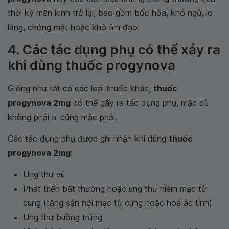
thời kỳ mãn kinh trở lại, bao gồm bốc hỏa, khó ngủ, lo
lắng, chóng mặt hoặc khô âm đạo.
4. Các tác dụng phụ có thể xảy ra
khi dùng thuốc progynova
Giống như tất cả các loại thuốc khác,
thuốc
progynova 2mg
có thể gây ra tác dụng phụ, mặc dù
không phải ai cũng mắc phải.
Các tác dụng phụ được ghi nhận khi dùng
thuốc
progynova 2mg
:
Ung thư vú
Phát triển bất thường hoặc ung thư niêm mạc tử
cung (tăng sản nội mạc tử cung hoặc hoá ác tính)
Ung thư buồng trứng