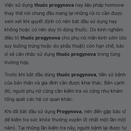
Việc sử dụng
thuốc progynova
hay liệu pháp hormone
thay thế nói chung đều mang lại những rủi ro cần được
xem xét khi quyết định có nên bắt đầu sử dụng hay
không hoặc có nên duy trì dùng thuốc. Do kinh nghiệm
điều trị
thuốc progynova
cho phụ nữ mãn kinh sớm (do
suy buồng trứng hoặc do phẫu thuật) còn hạn chế, bác
sĩ sẽ cân nhắc sử dụng
thuốc progynova
trong từng
trường hợp.
Trước khi bắt đầu dùng
thuốc progynova
, tiền sử bệnh
của bản thân và gia đình cần được khai thác. Bên cạnh
đó, người phụ nữ cũng cần kiểm tra vú cũng như khám
tổng quát các hệ cơ quan khác.
Khi đã bắt đầu sử dụng
Progynova
, nên đến gặp bác sĩ
để kiểm tra sức khỏe thường xuyên (ít nhất một lần một
năm). Tại những lần kiểm tra này, người bệnh lại được tư