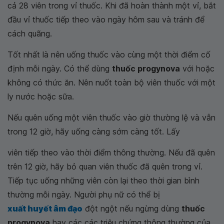
cả 28 viên trong vỉ thuốc. Khi đã hoàn thành một vỉ, bắt
đầu vỉ thuốc tiếp theo vào ngày hôm sau và tránh để
cách quãng.
Tốt nhất là nên uống thuốc vào cùng một thời điểm cố
định mỗi ngày. Có thể dùng
thuốc progynova
với hoặc
không có thức ăn. Nên nuốt toàn bộ viên thuốc với một
ly nước hoặc sữa.
Nếu quên uống một viên thuốc vào giờ thường lệ và vẫn
trong 12 giờ, hãy uống càng sớm càng tốt. Lấy
viên tiếp theo vào thời điểm thông thường. Nếu đã quên
trên 12 giờ, hãy bỏ quan viên thuốc đã quên trong vỉ.
Tiếp tục uống những viên còn lại theo thời gian bình
thường mỗi ngày. Người phụ nữ có thể bị
xuất huyết âm đạo
đột ngột nếu ngừng dùng
thuốc
progynova
hay các các triệu chứng thông thường của