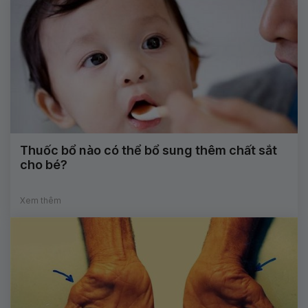
Thuốc bổ nào có thể bổ sung thêm chất sắt
cho bé?
Xem thêm