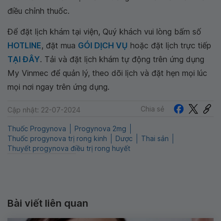
điều chỉnh thuốc.
Để đặt lịch khám tại viện, Quý khách vui lòng bấm số
HOTLINE
, đặt mua
GÓI DỊCH VỤ
hoặc đặt lịch trực tiếp
TẠI ĐÂY
. Tải và đặt lịch khám tự động trên ứng dụng
My Vinmec để quản lý, theo dõi lịch và đặt hẹn mọi lúc
mọi nơi ngay trên ứng dụng.
Chia sẻ
Cập nhật: 22-07-2024
Thuốc Progynova
Progynova 2mg
Thuốc progynova trị rong kinh
Dược
Thai sản
Thuyết progynova điều trị rong huyết
Bài viết liên quan