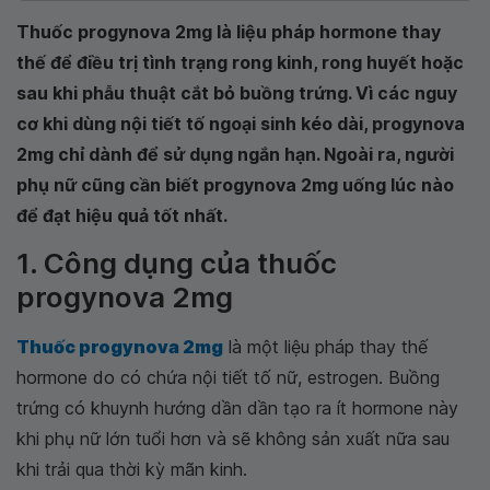
Thuốc progynova 2mg là liệu pháp hormone thay
thế để điều trị tình trạng rong kinh, rong huyết hoặc
sau khi phẫu thuật cắt bỏ buồng trứng. Vì các nguy
cơ khi dùng nội tiết tố ngoại sinh kéo dài, progynova
2mg chỉ dành để sử dụng ngắn hạn. Ngoài ra, người
phụ nữ cũng cần biết progynova 2mg uống lúc nào
để đạt hiệu quả tốt nhất.
1. Công dụng của thuốc
progynova 2mg
Thuốc progynova 2mg
là một liệu pháp thay thế
hormone do có chứa nội tiết tố nữ, estrogen. Buồng
trứng có khuynh hướng dần dần tạo ra ít hormone này
khi phụ nữ lớn tuổi hơn và sẽ không sản xuất nữa sau
khi trải qua thời kỳ mãn kinh.