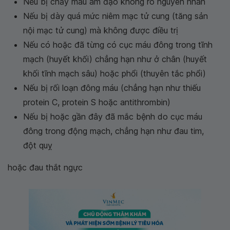
Nếu bị chảy máu âm đạo không rõ nguyên nhân
Nếu bị dày quá mức niêm mạc tử cung (tăng sản
nội mạc tử cung) mà không được điều trị
Nếu có hoặc đã từng có cục máu đông trong tĩnh
mạch (huyết khối) chẳng hạn như ở chân (huyết
khối tĩnh mạch sâu) hoặc phổi (thuyên tắc phổi)
Nếu bị rối loạn đông máu (chẳng hạn như thiếu
protein C, protein S hoặc antithrombin)
Nếu bị hoặc gần đây đã mắc bệnh do cục máu
đông trong động mạch, chẳng hạn như đau tim,
đột quỵ
hoặc đau thắt ngực