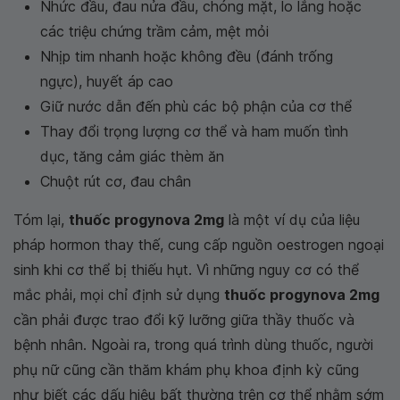
Nhức đầu, đau nửa đầu, chóng mặt, lo lắng hoặc
các triệu chứng trầm cảm, mệt mỏi
Nhịp tim nhanh hoặc không đều (đánh trống
ngực), huyết áp cao
Giữ nước dẫn đến phù các bộ phận của cơ thể
Thay đổi trọng lượng cơ thể và ham muốn tình
dục, tăng cảm giác thèm ăn
Chuột rút cơ, đau chân
Tóm lại,
thuốc progynova 2mg
là một ví dụ của liệu
pháp hormon thay thế, cung cấp nguồn oestrogen ngoại
sinh khi cơ thể bị thiếu hụt. Vì những nguy cơ có thể
mắc phải, mọi chỉ định sử dụng
thuốc progynova 2mg
cần phải được trao đổi kỹ lưỡng giữa thầy thuốc và
bệnh nhân. Ngoài ra, trong quá trình dùng thuốc, người
phụ nữ cũng cần thăm khám phụ khoa định kỳ cũng
như biết các dấu hiệu bất thường trên cơ thể nhằm sớm