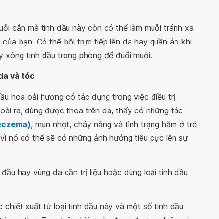
muỗi cắn mà tinh dầu này còn có thể làm muỗi tránh xa
của bạn. Có thể bôi trực tiếp lên da hay quần áo khi
y xông tinh dầu trong phòng để đuổi muỗi.
da và tóc
ầu hoa oải hương có tác dụng trong việc điều trị
Ngoài ra, dùng được thoa trên da, thấy có những tác
eczema)
, mụn nhọt, cháy nắng và tình trạng hăm ở trẻ
vì nó có thể sẽ có những ảnh hưởng tiêu cực lên sự
 đầu hay vùng da cần trị liệu hoặc dùng loại tinh dầu
hiết xuất từ loại tinh dầu này và một số tinh dầu