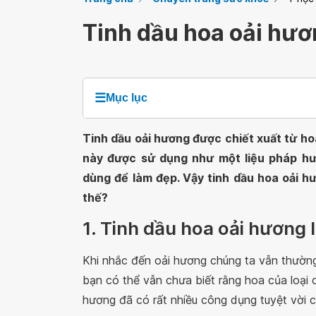
Tinh dầu hoa oải hươ
☰
Mục lục
Tinh dầu oải hương được chiết xuất từ ho
này được sử dụng như một liệu pháp h
dùng để làm đẹp. Vậy tinh dầu hoa oải 
thế?
1. Tinh dầu hoa oải hương l
Khi nhắc đến oải hương chúng ta vẫn thường
bạn có thể vẫn chưa biết rằng hoa của loại c
hương đã có rất nhiều công dụng tuyệt vời 