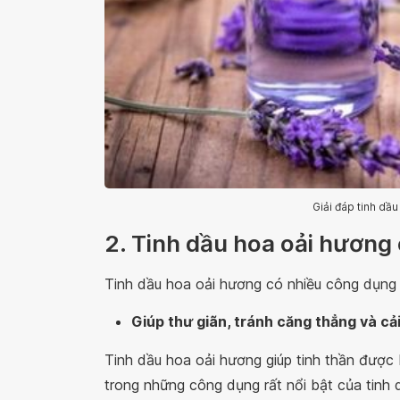
Giải đáp tinh dầ
2. Tinh dầu hoa oải hương 
Tinh dầu hoa oải hương có nhiều công dụng 
Giúp thư giãn, tránh căng thẳng và cả
Tinh dầu hoa oải hương giúp tinh thần được b
trong những công dụng rất nổi bật của tinh 