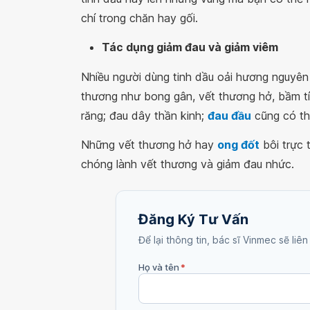
chí trong chăn hay gối.
Tác dụng giảm đau và giảm viêm
Nhiều người dùng tinh dầu oải hương nguyên 
thương như bong gân, vết thương hở, bầm tím
răng; đau dây thần kinh;
đau đầu
cũng có thể
Những vết thương hở hay
ong đốt
bôi trực 
chóng lành vết thương và giảm đau nhức.
Đăng Ký Tư Vấn
Để lại thông tin, bác sĩ Vinmec sẽ liên
Họ và tên
*