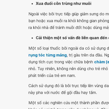
Xua đuổi côn trùng như muỗi
Ngoài việc bôi trực tiếp giúp giảm sưng do 
bạn hoặc xua muỗi ra khỏi không gian phòng 
ra khỏi nhà để tránh muỗi đốt hoặc dùng má
Cải thiện một số vấn đề liên quan đến 
Một số loại thuốc bôi ngoài da có sử dụng d
rụng tóc từng mảng
, trị gàu trên da đầu. 
dụng tích cực trong việc chữa bệnh
chàm (
nhỏ. Tuy nhiên, không nên dùng cho trẻ nhỏ 
phát triển của trẻ em nam.
Cách sử dụng đó là bôi trực tiếp lên vùng da
này pha với nước để gội đầu hay tắm.
Một số các nghiên cứu một thành phần được c