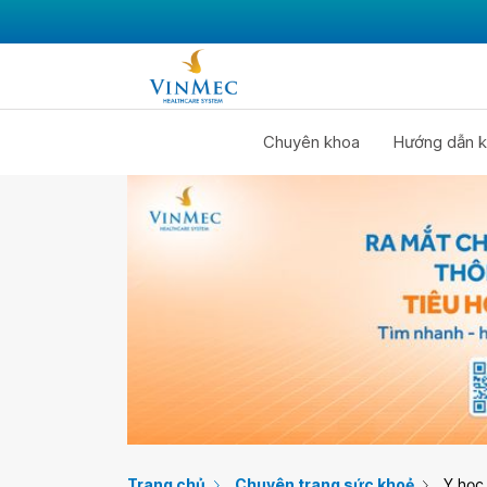
Chuyên khoa
Hướng dẫn k
Trang chủ
Chuyên trang sức khoẻ
Y học