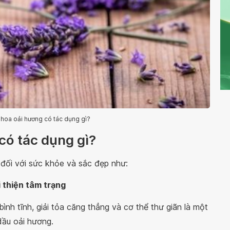
u hoa oải hương có tác dụng gì?
có tác dụng gì?
đối với sức khỏe và sắc đẹp như:
i thiện tâm trạng
ình tĩnh, giải tỏa căng thẳng và cơ thể thư giãn là một
dầu oải hương.