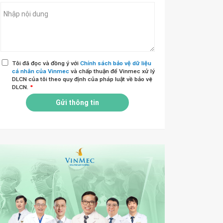
Tôi đã đọc và đồng ý với
Chính sách bảo vệ dữ liệu
cá nhân của Vinmec
và chấp thuận để Vinmec xử lý
DLCN của tôi theo quy định của pháp luật về bảo vệ
DLCN.
*
Gửi thông tin