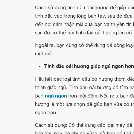
Cách sử dụng tinh dầu oải hương để giúp bạn 
tinh dầu vào trong lòng bàn tay, sau đó đưa 
đến nơi cảm nhận mùi của bạn và truyền tín h
sau đó có thể bôi tinh dầu oải hương lên cổ
Ngoài ra, bạn cũng có thể dùng để xông loại
mệt mỏi.
Tinh dầu oải hương giúp ngủ ngon hơn 
Hầu hết các loại tinh dầu có hương thơm đề
thiện giấc ngủ. Tinh dầu oải hương có tính nă
bạn
ngủ ngon
hơn mỗi đêm. Nếu như bạn đan
hương là một lựa chọn để giúp bạn vừa có th
ngon hơn.
Cách sử dụng: Có thể dùng các loại máy để 
tinh dầu này lên những vùng mà bạn có thể n