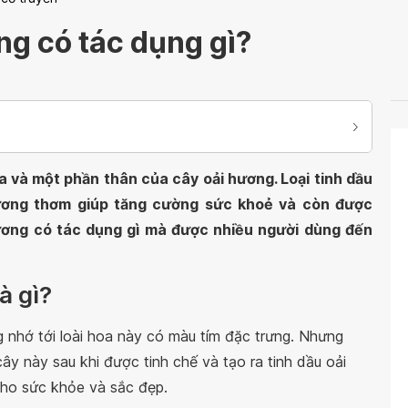
ng có tác dụng gì?
a và một phần thân của cây oải hương. Loại tinh dầu
ương thơm giúp tăng cường sức khoẻ và còn được
hương có tác dụng gì mà được nhiều người dùng đến
à gì?
 nhớ tới loài hoa này có màu tím đặc trưng. Nhưng
ây này sau khi được tinh chế và tạo ra tinh dầu oải
cho sức khỏe và sắc đẹp.