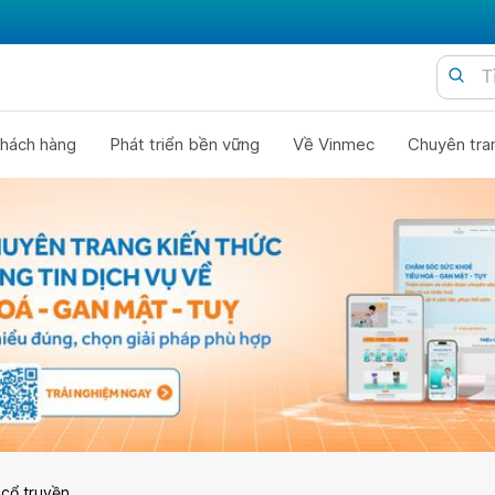
hách hàng
Phát triển bền vững
Về Vinmec
Chuyên tra
 cổ truyền