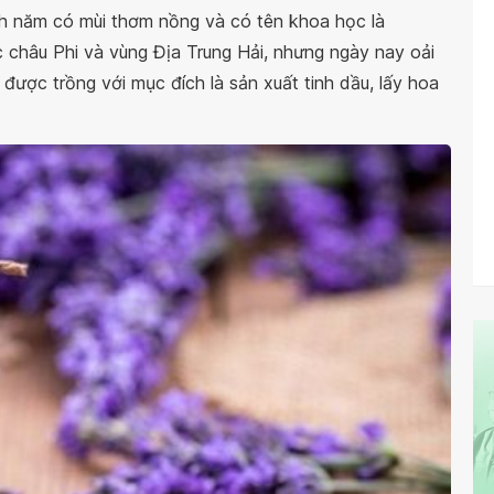
nh năm có mùi thơm nồng và có tên khoa học là
 châu Phi và vùng Địa Trung Hải, nhưng ngày nay oải
à được trồng với mục đích là sản xuất tinh dầu, lấy hoa