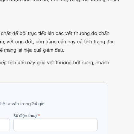
chất để bôi trực tiếp lên các vết thương do chấn
; vết ong đốt, côn trùng cắn hay cả tình trạng đau
 mang lại hiệu quả giảm đau.
tiếp tinh dầu này giúp vết thương bớt sưng, nhanh
 hệ tư vấn trong 24 giờ.
Số điện thoại
*