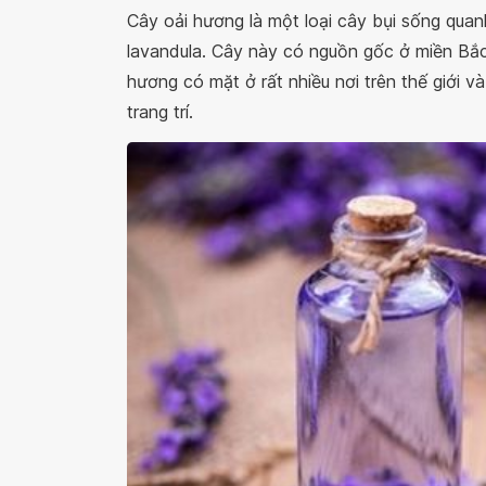
Cây oải hương là một loại cây bụi sống qua
lavandula. Cây này có nguồn gốc ở miền Bắc
hương có mặt ở rất nhiều nơi trên thế giới v
trang trí.