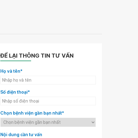
ĐỂ LẠI THÔNG TIN TƯ VẤN
Họ và tên*
Số điện thoại*
Chọn bệnh viện gần bạn nhất*
Nội dung cần tư vấn