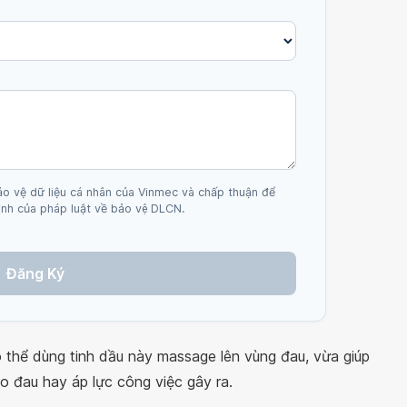
ảo vệ dữ liệu cá nhân của Vinmec và chấp thuận để
nh của pháp luật về bảo vệ DLCN.
Đăng Ký
 thể dùng tinh dầu này massage lên vùng đau, vừa giúp
do đau hay áp lực công việc gây ra.