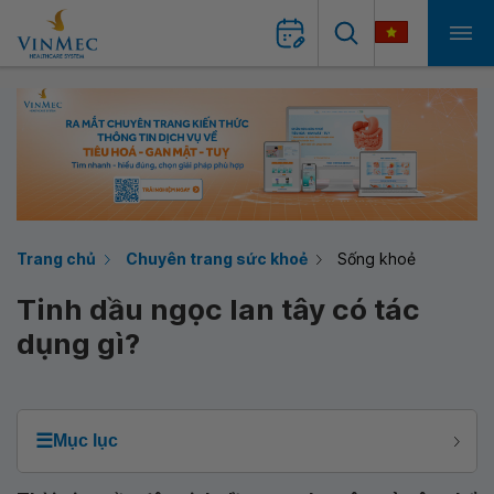
Trang chủ
Chuyên trang sức khoẻ
Sống khoẻ
Tinh dầu ngọc lan tây có tác
dụng gì?
☰
Mục lục