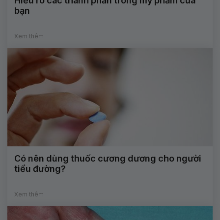
Hiểu rõ các thành phần trong mỹ phẩm của
bạn
Xem thêm
Có nên dùng thuốc cương dương cho người
tiểu đường?
Xem thêm