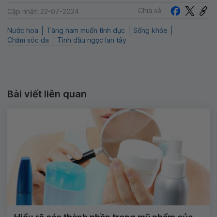
Chia sẻ
Cập nhật: 22-07-2024
Nước hoa
Tăng ham muốn tình dục
Sống khỏe
Chăm sóc da
Tinh dầu ngọc lan tây
Bài viết liên quan