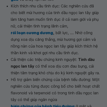
Kích thích nhu cầu tình dục: Các nghiên cứu đã
cho biết mùi hương của tinh dầu ngọc lan tây giúp
làm tăng ham muốn tình dục ở cả nam giới và phụ
nữ, cải thiện tình trạng lãnh cảm,
rối loạn cương dương
,
bất lực, .... Nhờ công
dụng xoa dịu căng thẳng, mùi hương gợi cảm và
nồng nàn của hoa ngọc lan tây giúp kích thích hệ
thần kinh và khơi gợi nhu cầu tình dục.
Cải thiện các triệu chứng kinh nguyệt:
Tinh dầu
ngọc lan tây
có thể xoa dịu cơn đau bụng, cải
thiện tâm trạng khó chịu do kỳ kinh nguyệt gây ra.
Hỗ trợ giảm biến chứng của bệnh tiểu đường: Một
nghiên cứu từng được công bố cho biết hoạt chất
flavonoid và terpenoid có trong tinh dầu ngọc lan
tây có thể giúp ngăn ngừa
biến chứng của bệnh tiểu đường
ở mắt và