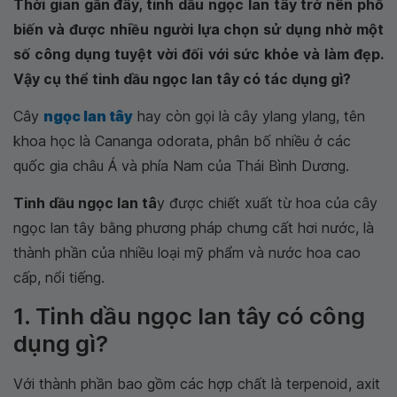
Thời gian gần đây, tinh dầu ngọc lan tây trở nên phổ
biến và được nhiều người lựa chọn sử dụng nhờ một
số công dụng tuyệt vời đối với sức khỏe và làm đẹp.
Vậy cụ thể tinh dầu ngọc lan tây có tác dụng gì?
Cây
ngọc lan tây
hay còn gọi là cây ylang ylang, tên
khoa học là Cananga odorata, phân bố nhiều ở các
quốc gia châu Á và phía Nam của Thái Bình Dương.
Tinh dầu ngọc lan tâ
y được chiết xuất từ hoa của cây
ngọc lan tây bằng phương pháp chưng cất hơi nước, là
thành phần của nhiều loại mỹ phẩm và nước hoa cao
cấp, nổi tiếng.
1. Tinh dầu ngọc lan tây có công
dụng gì?
Với thành phần bao gồm các hợp chất là terpenoid, axit