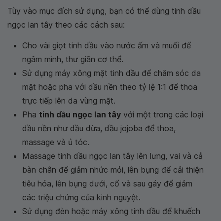
Tùy vào mục đích sử dụng, bạn có thể dùng tinh dầu
ngọc lan tây theo các cách sau:
Cho vài giọt tinh dầu vào nước ấm và muối để
ngâm mình, thư giãn cơ thể.
Sử dụng máy xông mặt tinh dầu để chăm sóc da
mặt hoặc pha với dầu nền theo tỷ lệ 1:1 để thoa
trực tiếp lên da vùng mặt.
Pha
tinh dầu ngọc lan tây
với một trong các loại
dầu nền như dầu dừa, dầu jojoba để thoa,
massage và ủ tóc.
Massage tinh dầu ngọc lan tây lên lưng, vai và cả
bàn chân để giảm nhức mỏi, lên bụng để cải thiện
tiêu hóa, lên bụng dưới, cổ và sau gáy để giảm
các triệu chứng của kinh nguyệt.
Sử dụng đèn hoặc máy xông tinh dầu để khuếch