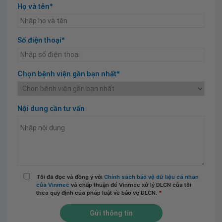
Họ và tên*
Số điện thoại*
Chọn bệnh viện gần bạn nhất*
Nội dung cần tư vấn
Tôi đã đọc và đồng ý với
Chính sách bảo vệ dữ liệu cá nhân
của Vinmec
và chấp thuận để Vinmec xử lý DLCN của tôi
theo quy định của pháp luật về bảo vệ DLCN.
*
Gửi thông tin