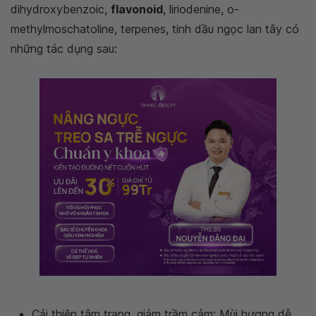
dihydroxybenzoic,
flavonoid
, liriodenine, o-
methylmoschatoline, terpenes, tinh dầu ngọc lan tây có
những tác dụng sau:
Cải thiện tâm trạng, giảm trầm cảm: Mùi hương dễ