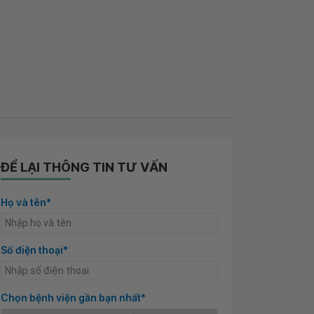
ĐỂ LẠI THÔNG TIN TƯ VẤN
Họ và tên*
Số điện thoại*
Chọn bệnh viện gần bạn nhất*