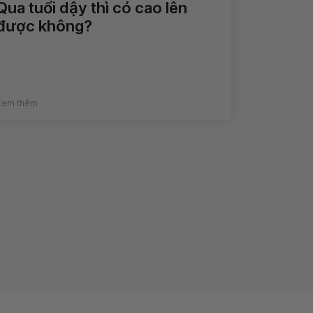
Qua tuổi dậy thì có cao lên
được không?
Xem thêm