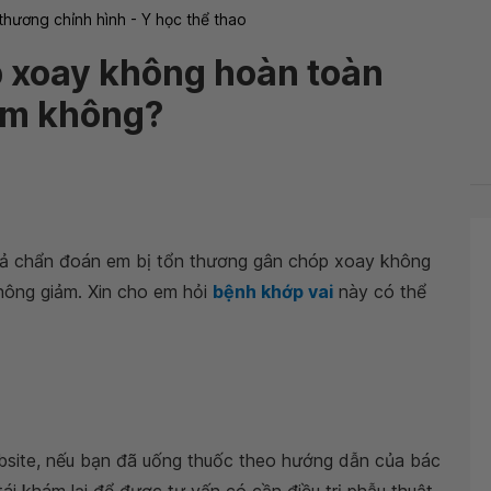
thương chỉnh hình - Y học thể thao
 xoay không hoàn toàn
iểm không?
quả chẩn đoán em bị tổn thương gân chóp xoay không
ông giảm. Xin cho em hỏi
bệnh khớp vai
này có thể
bsite, nếu bạn đã uống thuốc theo hướng dẫn của bác