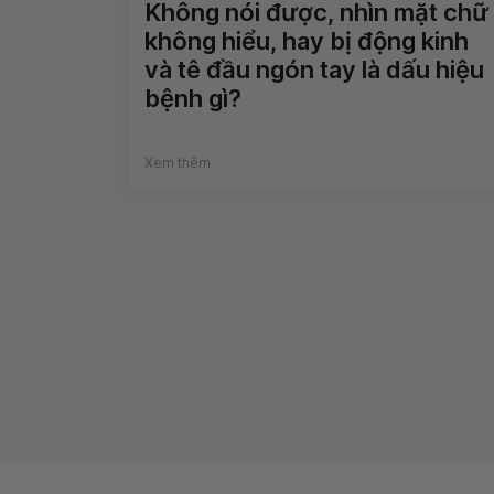
Không nói được, nhìn mặt chữ
không hiểu, hay bị động kinh
và tê đầu ngón tay là dấu hiệu
bệnh gì?
Xem thêm