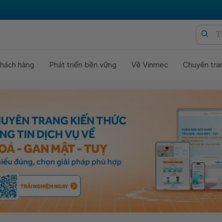
hách hàng
Phát triển bền vững
Về Vinmec
Chuyên tra