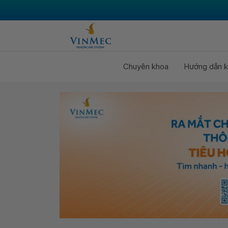
Chuyên khoa
Hướng dẫn k