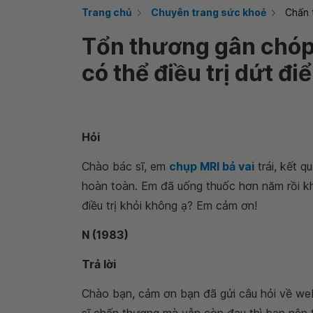
Trang chủ
Chuyên trang sức khoẻ
Chấn 
Tổn thương gân chóp
có thể điều trị dứt đ
Hỏi
Chào bác sĩ, em
chụp MRI bả vai
trái, kết 
hoàn toàn. Em đã uống thuốc hơn năm rồi kh
điều trị khỏi không ạ? Em cảm ơn!
N (1983)
Trả lời
Chào bạn, cảm ơn bạn đã gửi câu hỏi về we