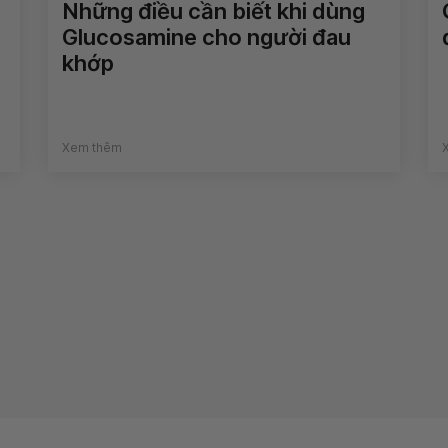
Những điều cần biết khi dùng
Glucosamine cho người đau
khớp
Xem thêm