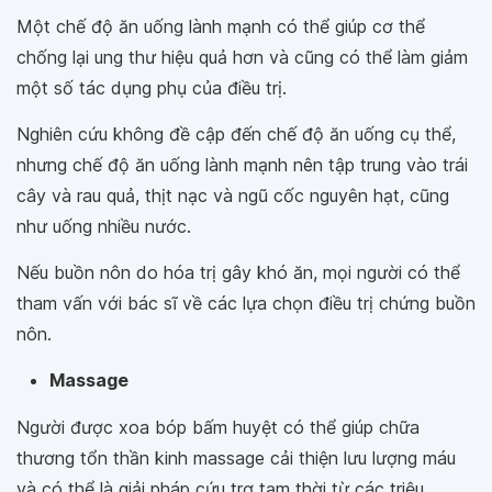
Một chế độ ăn uống lành mạnh có thể giúp cơ thể
chống lại ung thư hiệu quả hơn và cũng có thể làm giảm
một số tác dụng phụ của điều trị.
Nghiên cứu không đề cập đến chế độ ăn uống cụ thể,
nhưng chế độ ăn uống lành mạnh nên tập trung vào trái
cây và rau quả, thịt nạc và ngũ cốc nguyên hạt, cũng
như uống nhiều nước.
Nếu buồn nôn do hóa trị gây khó ăn, mọi người có thể
tham vấn với bác sĩ về các lựa chọn điều trị chứng buồn
nôn.
Massage
Người được xoa bóp bấm huyệt có thể giúp chữa
thương tổn thần kinh massage cải thiện lưu lượng máu
và có thể là giải pháp cứu trợ tạm thời từ các triệu