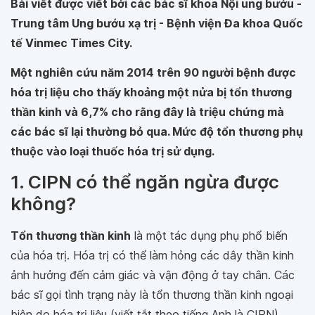
Bài viết được viết bởi các bác sĩ khoa Nội ung bướu -
Trung tâm Ung bướu xạ trị - Bệnh viện Đa khoa Quốc
tế Vinmec Times City.
Một nghiên cứu năm 2014 trên 90 người bệnh được
hóa trị liệu cho thấy khoảng một nửa bị tổn thương
thần kinh và 6,7% cho rằng đây là triệu chứng mà
các bác sĩ lại thường bỏ qua. Mức độ tổn thương phụ
thuộc vào loại thuốc hóa trị sử dụng.
1. CIPN có thể ngăn ngừa được
không?
Tổn thương thần kinh
là một tác dụng phụ phổ biến
của hóa trị. Hóa trị có thể làm hỏng các dây thần kinh
ảnh hưởng đến cảm giác và vận động ở tay chân. Các
bác sĩ gọi tình trạng này là tổn thương thần kinh ngoại
biên do hóa trị liệu (viết tắt theo tiếng Anh là CIPN).