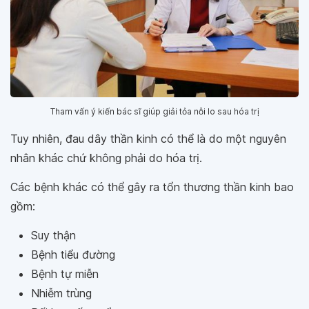
Tham vấn ý kiến bác sĩ giúp giải tỏa nỗi lo sau hóa trị
Tuy nhiên, đau dây thần kinh có thể là do một nguyên
nhân khác chứ không phải do hóa trị.
Các bệnh khác có thể gây ra tổn thương thần kinh bao
gồm:
Suy thận
Bệnh tiểu đường
Bệnh tự miễn
Nhiễm trùng