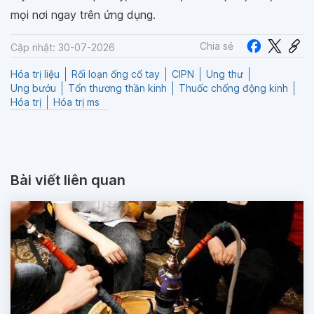
mọi nơi ngay trên ứng dụng.
Chia sẻ
Cập nhật: 30-07-2026
Hóa trị liệu
Rối loạn ống cổ tay
CIPN
Ung thư
Ung bướu
Tổn thương thần kinh
Thuốc chống động kinh
Hóa trị
Hóa trị ms
Bài viết liên quan