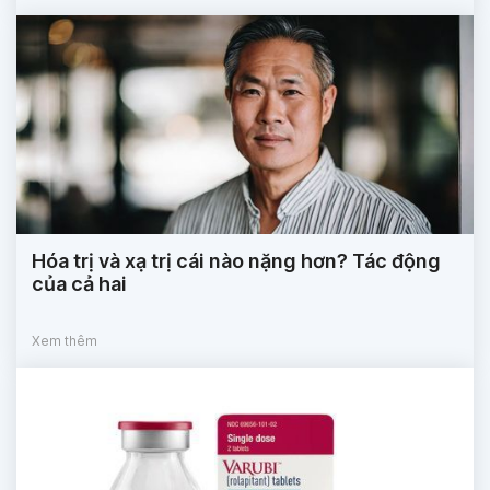
Hóa trị và xạ trị cái nào nặng hơn? Tác động
của cả hai
Xem thêm