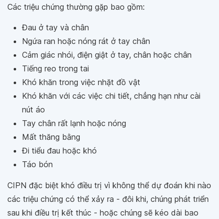
Các triệu chứng thường gặp bao gồm:
Đau ở tay và chân
Ngứa ran hoặc nóng rát ở tay chân
Cảm giác nhói, điện giật ở tay, chân hoặc chân
Tiếng reo trong tai
Khó khăn trong việc nhặt đồ vật
Khó khăn với các việc chi tiết, chẳng hạn như cài
nút áo
Tay chân rất lạnh hoặc nóng
Mất thăng bằng
Đi tiểu đau hoặc khó
Táo bón
CIPN đặc biệt khó điều trị vì không thể dự đoán khi nào
các triệu chứng có thể xảy ra - đôi khi, chúng phát triển
sau khi điều trị kết thúc - hoặc chúng sẽ kéo dài bao