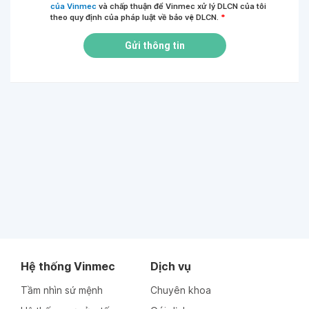
của Vinmec
và chấp thuận để Vinmec xử lý DLCN của tôi
theo quy định của pháp luật về bảo vệ DLCN.
*
Gửi thông tin
Hệ thống Vinmec
Dịch vụ
Tầm nhìn sứ mệnh
Chuyên khoa