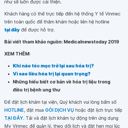
như sẽ luôn được cải thiện.
Khách hàng có thể trực tiếp đến hệ thống Y tế Vinmec
trên toàn quốc để thăm khám hoặc liên hệ hotline
tại đây
để được hỗ trợ.
Bài viết tham khảo nguồn: Medicalnewstoday 2019
XEM THÊM:
Khi nào tóc mọc trở lại sau hóa trị?
Vì sao liều hóa trị lại quan trọng?
Những hiểu biết cơ bản về hóa trị liệu trong
điều trị bệnh ung thư
Để đặt lịch khám tại viện, Quý khách vui lòng bấm số
HOTLINE
, đặt mua
GÓI DỊCH VỤ
hoặc đặt lịch trực tiếp
TẠI ĐÂY
. Tải và đặt lịch khám tự động trên ứng dụng
My Vinmec để quản lý, theo dõi lịch và đặt hẹn mọi lúc