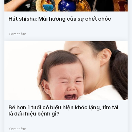
Hút shisha: Mùi hương của sự chết chóc
Xem thêm
Bé hơn 1 tuổi có biểu hiện khóc lặng, tím tái
là dấu hiệu bệnh gì?
Xem thêm