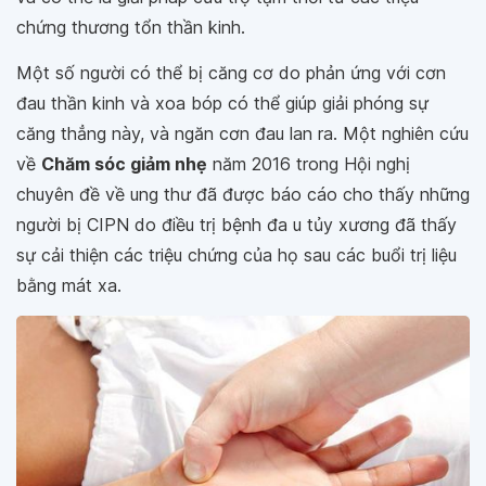
chứng thương tổn thần kinh.
Một số người có thể bị căng cơ do phản ứng với cơn
đau thần kinh và xoa bóp có thể giúp giải phóng sự
căng thẳng này, và ngăn cơn đau lan ra. Một nghiên cứu
về
Chăm sóc giảm nhẹ
năm 2016 trong Hội nghị
chuyên đề về ung thư đã được báo cáo cho thấy những
người bị CIPN do điều trị bệnh đa u tủy xương đã thấy
sự cải thiện các triệu chứng của họ sau các buổi trị liệu
bằng mát xa.