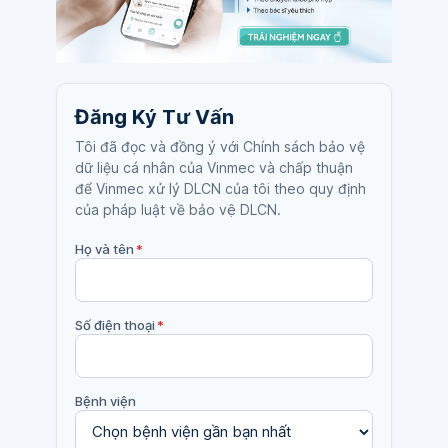
Đăng Ký Tư Vấn
Tôi đã đọc và đồng ý với Chính sách bảo vệ
dữ liệu cá nhân của Vinmec và chấp thuận
để Vinmec xử lý DLCN của tôi theo quy định
của pháp luật về bảo vệ DLCN.
Họ và tên
*
Số điện thoại
*
Bệnh viện