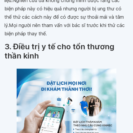
liệu.Nghiên cứu đã không chứng minh được rằng các
biện pháp này có hiệu quả nhưng người bị ung thư có
thể thử các cách này để có được sự thoải mái và tâm
lý.Mọi người nên tham vấn với bác sĩ trước khi thử các
biện pháp thay thế.
3. Điều trị y tế cho tổn thương
thần kinh