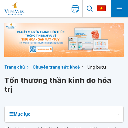
Trang chủ
Chuyên trang sức khoẻ
Ung bướu
Tổn thương thần kinh do hóa
trị
☰
Mục lục