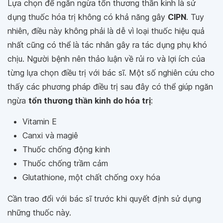
Lựa chọn để ngăn ngừa tổn thương thần kinh là sử
dụng thuốc hóa trị không có khả năng gây
CIPN
. Tuy
nhiên, điều này không phải là dễ vì loại thuốc hiệu quả
nhất cũng có thể là tác nhân gây ra tác dụng phụ khó
chịu. Người bệnh nên thảo luận về rủi ro và lợi ích của
từng lựa chọn điều trị với bác sĩ. Một số nghiên cứu cho
thấy các phương pháp điều trị sau đây có thể giúp ngăn
ngừa
tổn thương thần kinh do hóa trị
:
Vitamin E
Canxi và magiê
Thuốc chống động kinh
Thuốc chống trầm cảm
Glutathione, một chất chống oxy hóa
Cần trao đổi với bác sĩ trước khi quyết định sử dụng
những thuốc này.