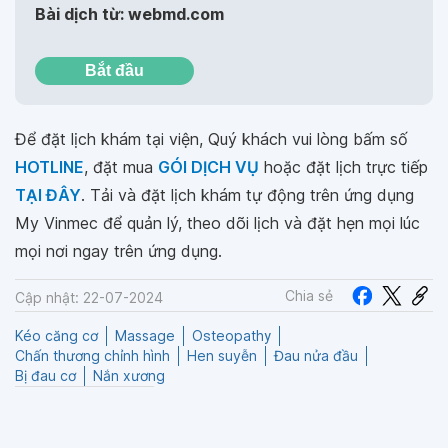
Bài dịch từ: webmd.com
Bắt đầu
Để đặt lịch khám tại viện, Quý khách vui lòng bấm số
HOTLINE
, đặt mua
GÓI DỊCH VỤ
hoặc đặt lịch trực tiếp
TẠI ĐÂY
. Tải và đặt lịch khám tự động trên ứng dụng
My Vinmec để quản lý, theo dõi lịch và đặt hẹn mọi lúc
mọi nơi ngay trên ứng dụng.
Chia sẻ
Cập nhật: 22-07-2024
Kéo căng cơ
Massage
Oѕteopathу
Chấn thương chỉnh hình
Hen suyễn
Đau nửa đầu
Bị đau cơ
Nắn xương