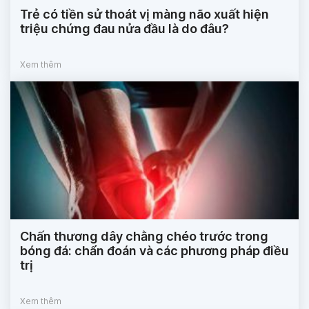
Trẻ có tiền sử thoát vị màng não xuất hiện
triệu chứng đau nửa đầu là do đâu?
Xem thêm
Chấn thương dây chằng chéo trước trong
bóng đá: chẩn đoán và các phương pháp điều
trị
Xem thêm