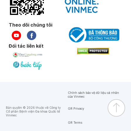
Theo dõi chúng tôi
Đối tác liên kết
Chính sách bảo vệ dữ liệu cá nhân
của Vinmec
Bản quyền © 2026 thuộc về Công ty
GR Privacy
Cổ phần Bệnh viện Đa khoa Quốc tế
Vinmec
GR Terms