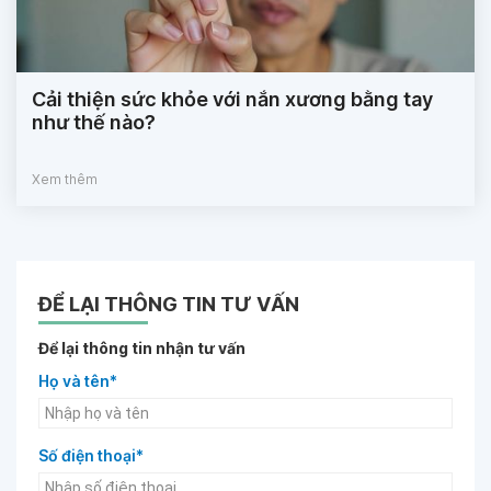
Cải thiện sức khỏe với nắn xương bằng tay
như thế nào?
Xem thêm
ĐỂ LẠI THÔNG TIN TƯ VẤN
Để lại thông tin nhận tư vấn
Họ và tên*
Số điện thoại*