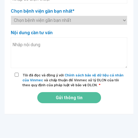
Chọn bệnh viện gần bạn nhất*
Nội dung cần tư vấn
Tôi đã đọc và đồng ý với
Chính sách bảo vệ dữ liệu cá nhân
của Vinmec
và chấp thuận để Vinmec xử lý DLCN của tôi
theo quy định của pháp luật về bảo vệ DLCN.
*
Gửi thông tin