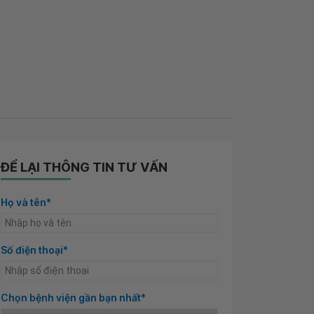
ĐỂ LẠI THÔNG TIN TƯ VẤN
Họ và tên*
Số điện thoại*
Chọn bệnh viện gần bạn nhất*