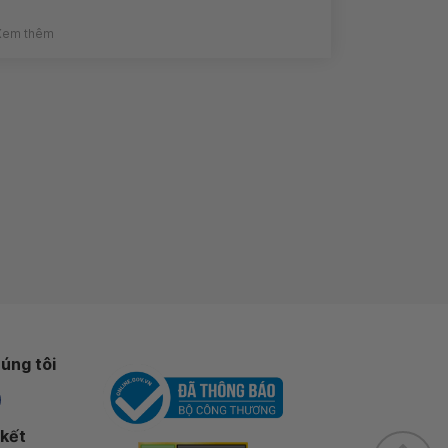
Xem thêm
úng tôi
 kết