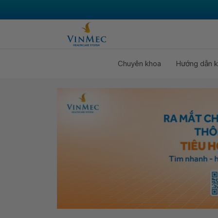
Chuyên khoa
Hướng dẫn k