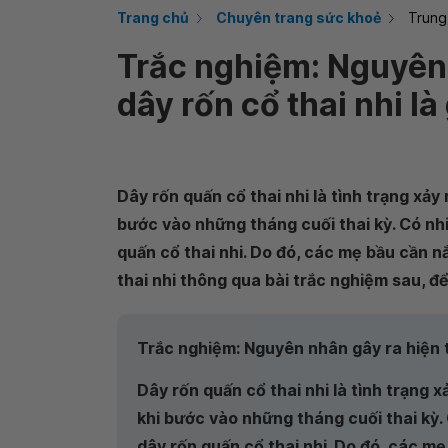
Trang chủ
Chuyên trang sức khoẻ
Trung
Trắc nghiệm: Nguyên
dây rốn cổ thai nhi là 
Dây rốn quấn cổ thai nhi là tình trạng xảy
bước vào những tháng cuối thai kỳ. Có nh
quấn cổ thai nhi. Do đó, các mẹ bầu cần n
thai nhi thông qua bài trắc nghiệm sau, để
Trắc nghiệm: Nguyên nhân gây ra hiện t
Dây rốn quấn cổ thai nhi là tình trạng x
khi bước vào những tháng cuối thai kỳ.
dây rốn quấn cổ thai nhi. Do đó, các m