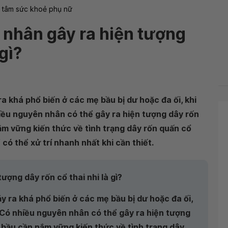
 tâm sức khoẻ phụ nữ
 nhân gây ra hiện tượng
gì?
 ra khá phổ biến ở các mẹ bầu bị dư hoặc đa ối, khi
iều nguyên nhân có thể gây ra hiện tượng dây rốn
ắm vững kiến thức về tình trạng dây rốn quấn cổ
 có thể xử trí nhanh nhất khi cần thiết.
ượng dây rốn cổ thai nhi là gì?
ảy ra khá phổ biến ở các mẹ bầu bị dư hoặc đa ối,
 Có nhiều nguyên nhân có thể gây ra hiện tượng
ẹ bầu cần nắm vững kiến thức về tình trạng dây