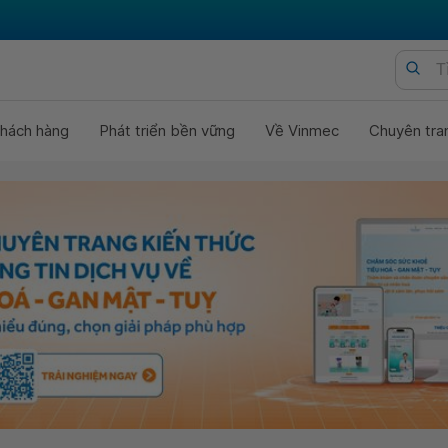
hách hàng
Phát triển bền vững
Về Vinmec
Chuyên tra