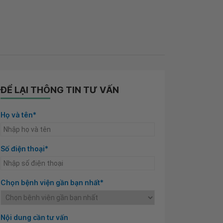
ĐỂ LẠI THÔNG TIN TƯ VẤN
Họ và tên*
Số điện thoại*
Chọn bệnh viện gần bạn nhất*
Nội dung cần tư vấn