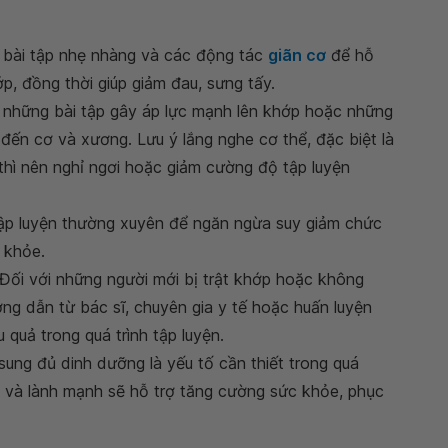
 bài tập nhẹ nhàng và các động tác
giãn cơ
để hỗ
p, đồng thời giúp giảm đau, sưng tấy.
 những bài tập gây áp lực mạnh lên khớp hoặc những
ến cơ và xương. Lưu ý lắng nghe cơ thể, đặc biệt là
thì nên nghỉ ngơi hoặc giảm cường độ tập luyện
 tập luyện thường xuyên để ngăn ngừa suy giảm chức
 khỏe.
Đối với những người mới bị trật khớp hoặc không
ớng dẫn từ bác sĩ, chuyên gia y tế hoặc huấn luyện
quả trong quá trình tập luyện.
ung đủ dinh dưỡng là yếu tố cần thiết trong quá
g và lành mạnh sẽ hỗ trợ tăng cường sức khỏe, phục