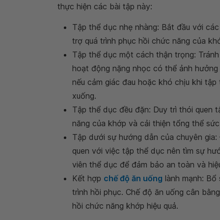
thực hiện các bài tập này:
Tập thể dục nhẹ nhàng: Bắt đầu với các
trợ quá trình phục hồi chức năng của khớ
Tập thể dục một cách thận trọng: Tránh
hoạt động nặng nhọc có thể ảnh hưởng đ
nếu cảm giác đau hoặc khó chịu khi tập 
xuống.
Tập thể dục đều đặn: Duy trì thói quen
năng của khớp và cải thiện tổng thể sức
Tập dưới sự hướng dẫn của chuyên gia: 
quen với việc tập thể dục nên tìm sự hư
viên thể dục để đảm bảo an toàn và hiệu 
Kết hợp
chế độ ăn uống
lành mạnh: Bổ s
trình hồi phục. Chế độ ăn uống cân bằn
hồi chức năng khớp hiệu quả.