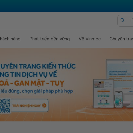
hách hàng
Phát triển bền vững
Về Vinmec
Chuyên tra