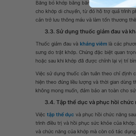
Băng bó khớp bằng băng dính hoặc băng cứ
cho khớp di chuyển, từ đó hỗ trợ quá trình p
cản trở lưu thông máu và làm tổn thương th
3.3. Sử dụng thuốc giảm đau và k
Thuốc giảm đau và
kháng viêm
là các phươn
sưng do trật khớp. Chúng đặc biệt quan trọn
hoặc sau khi khớp đã được chỉnh lại vị trí bì
Việc sử dụng thuốc cần tuân theo chỉ định c
hiện theo đúng liều lượng và thời gian dùng
không mong muốn, đảm bảo an toàn cho sứ
3.4. Tập thể dục và phục hồi chức
Việc
tập thể dục
và phục hồi chức năng sau 
trình điều trị và hồi phục sức khỏe của khớ
và chức năng của khớp mà còn có tác dụng 