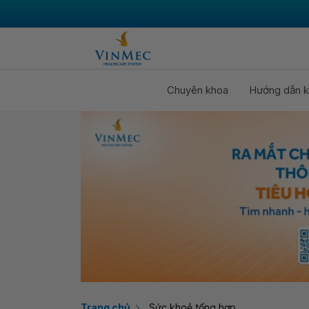
Chuyên khoa
Hướng dẫn k
Trang chủ
Sức khoẻ tổng hợp