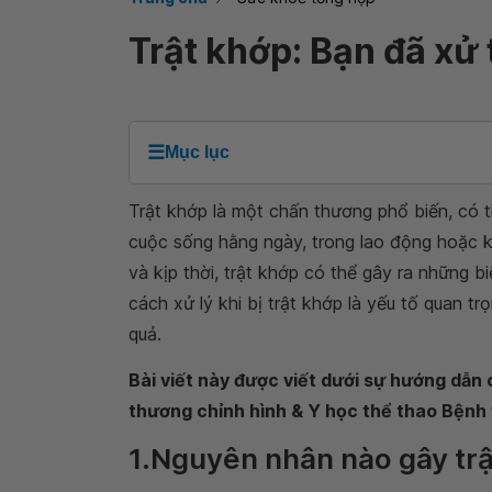
Trật khớp: Bạn đã xử 
☰
Mục lục
Trật khớp là một chấn thương phổ biến, có t
cuộc sống hằng ngày, trong lao động hoặc k
và kịp thời, trật khớp có thể gây ra những b
cách xử lý khi bị trật khớp là yếu tố quan tr
quả.
Bài viết này được viết dưới sự hướng dẫ
thương chỉnh hình & Y học thể thao Bệnh
1.Nguyên nhân nào gây tr