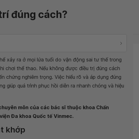
trí đúng cách?
hể xảy ra ở mọi lứa tuổi do vận động sai tư thế trong
hi chơi thể thao. Nếu không được điều trị đúng cách
iến chứng nghiêm trọng. Việc hiểu rõ và áp dụng đúng
ọng giúp quá trình phục hồi diễn ra nhanh chóng và hiệu
n chuyên môn của các bác sĩ thuộc khoa Chấn
 viện Đa khoa Quốc tế Vinmec.
ật khớp