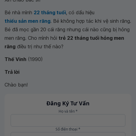
Bé nhà mình
22 tháng tuổi
, có dấu hiệu
thiếu sản men răng
. Bé không hợp tác khi vệ sinh răng.
Bé đã mọc gần 20 cái răng nhưng cái nào cũng bị hỏng
men răng. Cho mình hỏi
trẻ 22 tháng tuổi hỏng men
răng
điều trị như thế nào?
Thế Vinh
(1990)
Trả lời
Chào bạn!
Đăng Ký Tư Vấn
Họ và tên *
Số điện thoại *