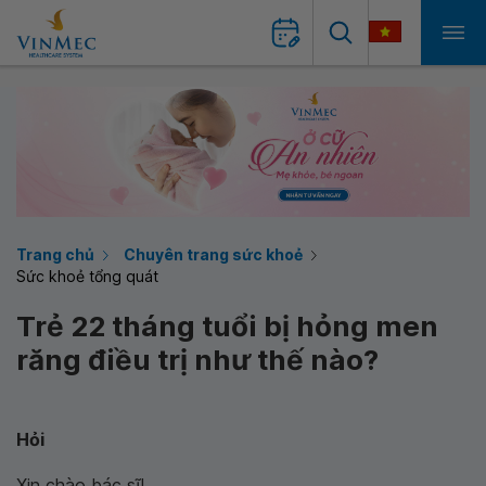
Trang chủ
Chuyên trang sức khoẻ
Sức khoẻ tổng quát
Trẻ 22 tháng tuổi bị hỏng men
răng điều trị như thế nào?
Hỏi
Xin chào bác sĩ!