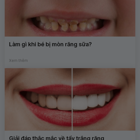
Làm gì khi bé bị mòn răng sữa?
Xem thêm
Giải đáp thắc mắc về tẩy trắng răng