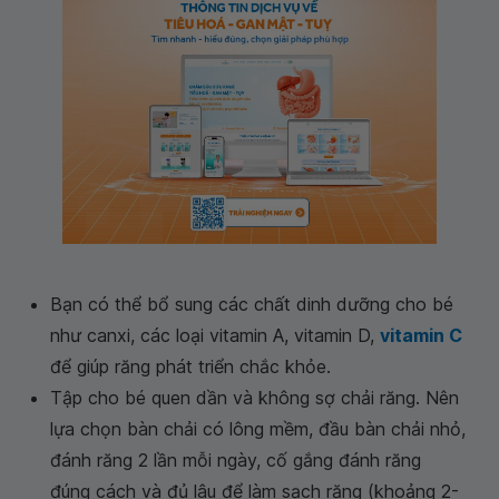
Bạn có thể bổ sung các chất dinh dưỡng cho bé
như canxi, các loại vitamin A, vitamin D,
vitamin C
để giúp răng phát triển chắc khỏe.
Tập cho bé quen dần và không sợ chải răng. Nên
lựa chọn bàn chải có lông mềm, đầu bàn chải nhỏ,
đánh răng 2 lần mỗi ngày, cố gắng đánh răng
đúng cách và đủ lâu để làm sạch răng (khoảng 2-