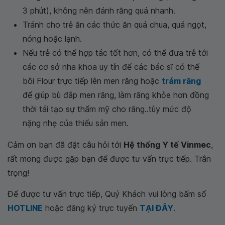
3 phút), không nên đánh răng quá nhanh.
Tránh cho trẻ ăn các thức ăn quá chua, quá ngọt,
nóng hoặc lạnh.
Nếu trẻ có thể hợp tác tốt hơn, có thể đưa trẻ tới
các cơ sở nha khoa uy tín để các bác sĩ có thể
bôi Flour trực tiếp lên men răng hoặc
trám răng
để giúp bù đắp men răng, làm răng khỏe hơn đồng
thời tái tạo sự thẩm mỹ cho răng..tùy mức độ
nặng nhẹ của thiểu sản men.
Cảm ơn bạn đã đặt câu hỏi tới
Hệ thống Y tế Vinmec
,
rất mong được gặp bạn để được tư vấn trực tiếp. Trân
trọng!
Để được tư vấn trực tiếp, Quý Khách vui lòng bấm số
HOTLINE
hoặc đăng ký trực tuyến
TẠI ĐÂY
.