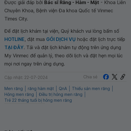
Được giải đáp bởi
Bác sĩ Răng - Hàm - Mặt
- Khoa Liên
Chuyên Khoa, Bệnh viện Đa khoa Quốc tế Vinmec
Times City.
Để đặt lịch khám tại viện, Quý khách vui lòng bấm số
HOTLINE
, đặt mua
GÓI DỊCH VỤ
hoặc đặt lịch trực tiếp
TẠI ĐÂY
. Tải và đặt lịch khám tự động trên ứng dụng
My Vinmec để quản lý, theo dõi lịch và đặt hẹn mọi lúc
mọi nơi ngay trên ứng dụng.
Chia sẻ
Cập nhật: 22-07-2024
Men răng
răng hàm mặt
QnA
Thiếu sản men răng
Hỏng men răng
Điều trị hỏng men răng
Trẻ 22 tháng tuổi bị hỏng men răng