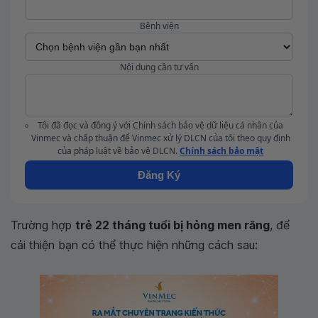
Bệnh viện
Nội dung cần tư vấn
Tôi đã đọc và đồng ý với Chính sách bảo vệ dữ liệu cá nhân của
Vinmec và chấp thuận để Vinmec xử lý DLCN của tôi theo quy định
của pháp luật về bảo vệ DLCN.
Chính sách bảo mật
Đăng Ký
Trường hợp
trẻ 22 tháng tuổi bị hỏng men răng
, để
cải thiện bạn có thể thực hiện những cách sau: