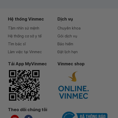
Hệ thống Vinmec
Dịch vụ
Tầm nhìn sứ mệnh
Chuyên khoa
Hệ thống cơ sở y tế
Gói dịch vụ
Tìm bác sĩ
Bảo hiểm
Làm việc tại Vinmec
Đặt lịch hẹn
Tải App MyVinmec
Vinmec shop
Theo dõi chúng tôi