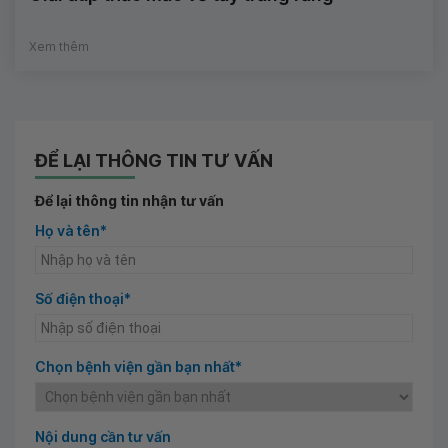
Xem thêm
ĐỂ LẠI THÔNG TIN TƯ VẤN
Để lại thông tin nhận tư vấn
Họ và tên*
Số điện thoại*
Chọn bệnh viện gần bạn nhất*
Nội dung cần tư vấn