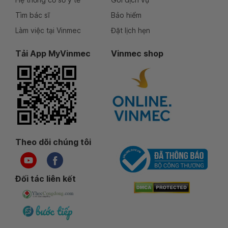
Tìm bác sĩ
Bảo hiểm
Làm việc tại Vinmec
Đặt lịch hẹn
Tải App MyVinmec
Vinmec shop
Theo dõi chúng tôi
Đối tác liên kết