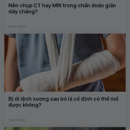
Nên chụp CT hay MRI trong chẩn đoán giãn
dây chằng?
Xem thêm
Bị di lệch xương sau bó lá cố định có thể mổ
được không?
Xem thêm