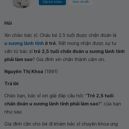
Đặt lịch khám
Xem chi tiết
Hỏi
Xin chào bác sĩ. Cháu bé 2.5 tuổi được chẩn đoán là
u xương lành tính
ở trẻ
. Rất mong nhận được sự tư
vấn từ bác sĩ
trẻ 2,5 tuổi chẩn đoán u xương lành tính
phải làm sao
? Gia đình xin chân thành cảm ơn.
Nguyễn Thị Khoa
(1991)
Trả lời
Chào bạn, bác sĩ xin giải đáp câu hỏi: “
Trẻ 2,5 tuổi
chẩn đoán u xương lành tính phải làm sao
?” của bạn
như sau:
Gia đình cần cho bé đi khám bác sĩ chuyên khoa ung