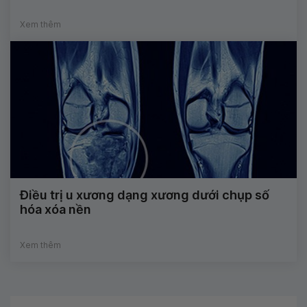
Xem thêm
Điều trị u xương dạng xương dưới chụp số
hóa xóa nền
Xem thêm