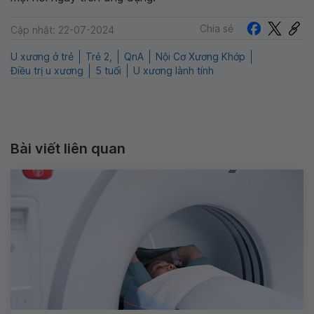
Chia sẻ
Cập nhật: 22-07-2024
U xương ở trẻ
Trẻ 2,
QnA
Nội Cơ Xương Khớp
Điều trị u xương
5 tuổi
U xương lành tính
Bài viết liên quan