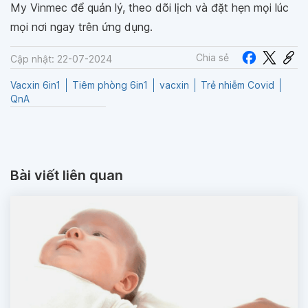
My Vinmec để quản lý, theo dõi lịch và đặt hẹn mọi lúc
mọi nơi ngay trên ứng dụng.
Chia sẻ
Cập nhật: 22-07-2024
Vacxin 6in1
Tiêm phòng 6in1
vacxin
Trẻ nhiễm Covid
QnA
Bài viết liên quan