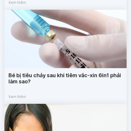
Xem thêm
Bé bị tiêu chảy sau khi tiêm vắc-xin 6in1 phải
làm sao?
Xem thêm