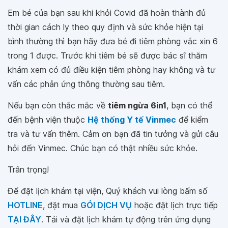
Em bé của bạn sau khi khỏi Covid đã hoàn thành đủ
thời gian cách ly theo quy định và sức khỏe hiện tại
bình thường thì bạn hãy đưa bé đi tiêm phòng vắc xin 6
trong 1 được. Trước khi tiêm bé sẽ được bác sĩ thăm
khám xem có đủ điều kiện tiêm phòng hay không và tư
vấn các phản ứng thông thường sau tiêm.
Nếu bạn còn thắc mắc về
tiêm ngừa 6in1
, bạn có thể
đến bệnh viện thuộc
Hệ thống Y tế Vinmec
để kiểm
tra và tư vấn thêm. Cảm ơn bạn đã tin tưởng và gửi câu
hỏi đến Vinmec. Chúc bạn có thật nhiều sức khỏe.
Trân trọng!
Để đặt lịch khám tại viện, Quý khách vui lòng bấm số
HOTLINE
, đặt mua
GÓI DỊCH VỤ
hoặc đặt lịch trực tiếp
TẠI ĐÂY
. Tải và đặt lịch khám tự động trên ứng dụng