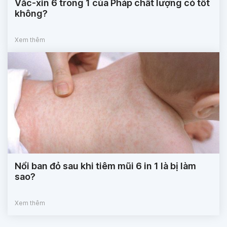
Vắc-xin 6 trong 1 của Pháp chất lượng có tốt
không?
Xem thêm
Nổi ban đỏ sau khi tiêm mũi 6 in 1 là bị làm
sao?
Xem thêm