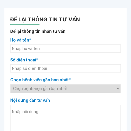
ĐỂ LẠI THÔNG TIN TƯ VẤN
Để lại thông tin nhận tư vấn
Họ và tên*
Số điện thoại*
Chọn bệnh viện gần bạn nhất*
Nội dung cần tư vấn