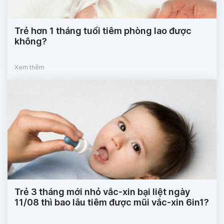
Trẻ hơn 1 tháng tuổi tiêm phòng lao được
không?
Xem thêm
Trẻ 3 tháng mới nhỏ vắc-xin bại liệt ngày
11/08 thì bao lâu tiêm được mũi vắc-xin 6in1?