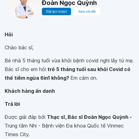
Đoàn Ngọc Quỳnh
Đặt lịch khám
Xem chi tiết
Hỏi
Chào bác sĩ,
Bé nhà 5 tháng tuổi vừa khỏi bệnh covid nghi lây từ mẹ.
Bác sĩ cho em hỏi
trẻ 5 tháng tuổi sau khỏi Covid có
thể tiêm ngừa 6in1 không?
Em cảm ơn.
Khách hàng ẩn danh
Trả lời
Được giải đáp bởi
Thạc sĩ, Bác sĩ Đoàn Ngọc Quỳnh -
Trung tâm Nhi - Bệnh viện Đa khoa Quốc tế Vinmec
Times City.