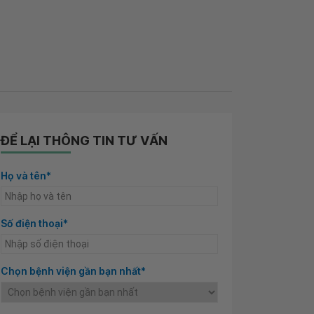
ĐỂ LẠI THÔNG TIN TƯ VẤN
Họ và tên*
Số điện thoại*
Chọn bệnh viện gần bạn nhất*