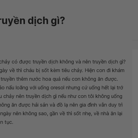
truyền dịch gì?
 chảy có được truyền dịch không và nên truyền dịch gì?
ngày về thì cháu bị sốt kèm tiêu chảy. Hiện con đi khám
nh truyền thêm nước hoa quả nếu con không ăn được.
áo nấu loãng với uống oresol nhưng cứ uống hết lại trớ
tiêu chảy nên truyền dịch gì nếu như con tôi không uống
ông ăn được hải sản và đồ lạ nên gia đình vẫn duy trì
gày nên không sao, gần về thì sốt nhẹ, về nhà ăn lại
ên tục.