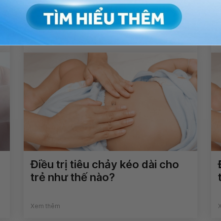
phế quản?
Xem thêm
Điều trị tiêu chảy kéo dài cho
trẻ như thế nào?
Xem thêm