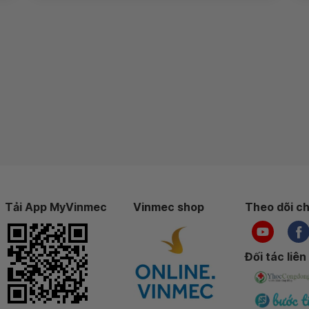
Tải App MyVinmec
Vinmec shop
Theo dõi ch
Đối tác liên