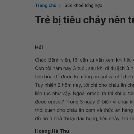
Trang chủ
Sức khoẻ tổng hợp
Trẻ bị tiêu chảy nên 
Hỏi
Chào Bệnh viện, tôi cần tư vấn xem khi tiêu
Con tôi năm nay 3 tuổi, sau khi đi du lịch 3 
tiêu hóa thì được kê uống oresol và chỉ đị
Tuy nhiên 2 hôm nay, tôi chỉ cho cháu ăn ch
liên tục như vậy. Ngoài oresol ra thì khi bị 
được oresol? Trong 3 ngày đi biển vì cháu kh
thói quen cho cháu ăn cơm và thức ăn hàng n
đồ ăn ở nhà thì lại đau bụng, tiêu chảy, trớ li
Hoàng Hà Thu