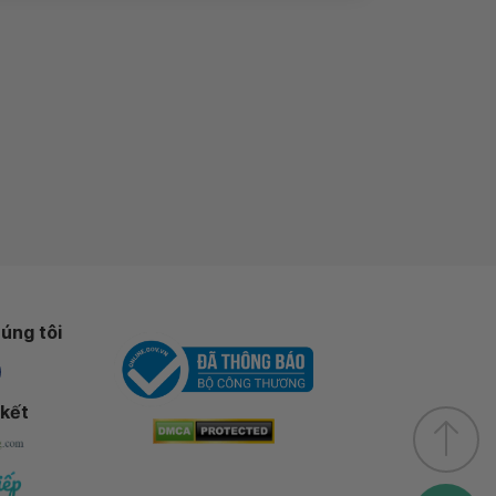
úng tôi
 kết