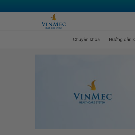
Chuyên khoa
Hướng dẫn k