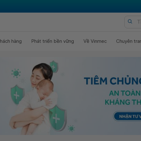
hách hàng
Phát triển bền vững
Về Vinmec
Chuyên tra