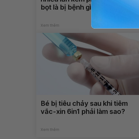
bọt là bị bệnh gì?
Xem thêm
Bé bị tiêu chảy sau khi tiêm
vắc-xin 6in1 phải làm sao?
Xem thêm