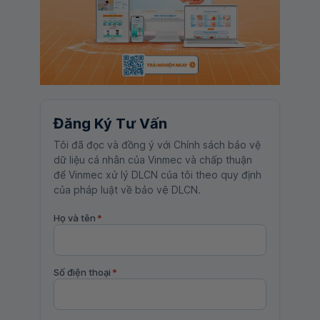
Đăng Ký Tư Vấn
Tôi đã đọc và đồng ý với Chính sách bảo vệ
dữ liệu cá nhân của Vinmec và chấp thuận
để Vinmec xử lý DLCN của tôi theo quy định
của pháp luật về bảo vệ DLCN.
Họ và tên
*
Số điện thoại
*