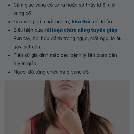
Cảm giác vùng cổ to ra hoặc sờ thấy khối u ở
vùng cổ
Đau vùng cổ, nuốt nghẹn,
khó thở
, nói khàn
Biểu hiện của
rối loạn chức năng tuyến giáp
:
Run tay, hồi hộp đánh trống ngực, mất ngủ, lo âu,
gầy, sút cân
Tiền sử gia đình mắc các bệnh lý liên quan đến
tuyến giáp
Người đã từng chiếu xạ ở vùng cổ