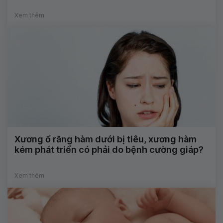
Xem thêm
Xương ổ răng hàm dưới bị tiêu, xương hàm
kém phát triển có phải do bệnh cường giáp?
Xem thêm