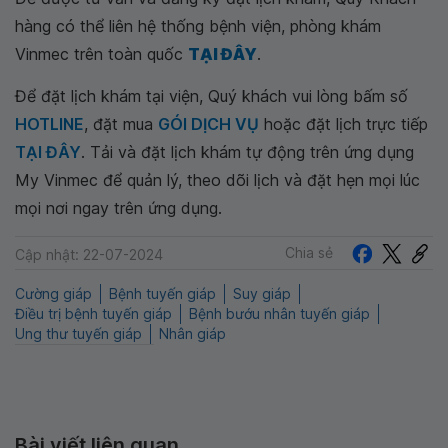
hàng có thể liên hệ thống bệnh viện, phòng khám
Vinmec trên toàn quốc
TẠI ĐÂY
.
Để đặt lịch khám tại viện, Quý khách vui lòng bấm số
HOTLINE
, đặt mua
GÓI DỊCH VỤ
hoặc đặt lịch trực tiếp
TẠI ĐÂY
. Tải và đặt lịch khám tự động trên ứng dụng
My Vinmec để quản lý, theo dõi lịch và đặt hẹn mọi lúc
mọi nơi ngay trên ứng dụng.
Chia sẻ
Cập nhật: 22-07-2024
Cường giáp
Bệnh tuyến giáp
Suy giáp
Điều trị bệnh tuyến giáp
Bệnh bướu nhân tuyến giáp
Ung thư tuyến giáp
Nhân giáp
Bài viết liên quan