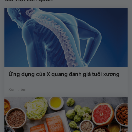
Ứng dụng của X quang đánh giá tuổi xương
Xem thêm