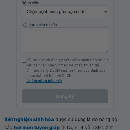
Bệnh viện
Nội dung cần tư vấn
Tôi đã đọc và đồng ý với Chính sách bảo vệ dữ
liệu cá nhân của Vinmec và chấp thuận để
Vinmec xử lý DLCN của tôi theo quy định của
pháp luật về bảo vệ DLCN.
Chính sách bảo mật
Đăng Ký
Xét nghiệm sinh hóa
được sử dụng là đo nồng độ
các
hormon tuyến giáp
(FT3, FT4 và TSH). Xét