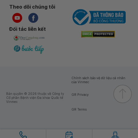
Theo dõi chúng tôi
Đối tác liên kết
Chính sách bảo vệ dữ liệu cá nhân
của Vinmec
Bản quyền © 2026 thuộc về Công ty
GR Privacy
Cổ phần Bệnh viện Đa khoa Quốc tế
Vinmec
GR Terms