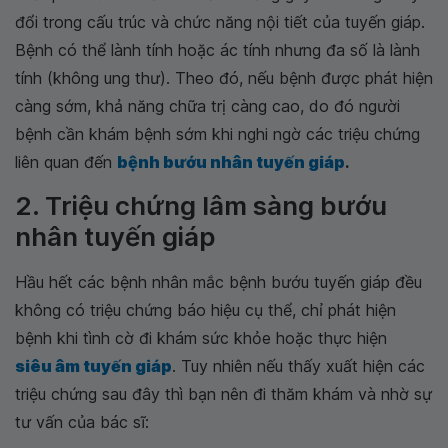
đổi trong cấu trúc và chức năng nội tiết của tuyến giáp.
Bệnh có thể lành tính hoặc ác tính nhưng đa số là lành
tính (không ung thư). Theo đó, nếu bệnh được phát hiện
càng sớm, khả năng chữa trị càng cao, do đó người
bệnh cần khám bệnh sớm khi nghi ngờ các triệu chứng
liên quan đến
bệnh bướu nhân tuyến giáp
.
2. Triệu chứng lâm sàng bướu
nhân tuyến giáp
Hầu hết các bệnh nhân mắc bệnh bướu tuyến giáp đều
không có triệu chứng báo hiệu cụ thể, chỉ phát hiện
bệnh khi tình cờ đi khám sức khỏe hoặc thực hiện
siêu âm tuyến giáp
. Tuy nhiên nếu thấy xuất hiện các
triệu chứng sau đây thì bạn nên đi thăm khám và nhờ sự
tư vấn của bác sĩ: