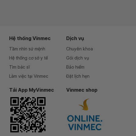
Hệ thống Vinmec
Dịch vụ
Tầm nhìn sứ mệnh
Chuyên khoa
Hệ thống cơ sở y tế
Gói dịch vụ
Tìm bác sĩ
Bảo hiểm
Làm việc tại Vinmec
Đặt lịch hẹn
Tải App MyVinmec
Vinmec shop