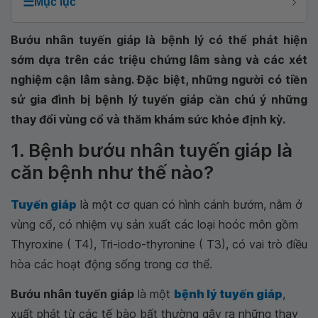
☰
Mục lục
Bướu nhân tuyến giáp là bệnh lý có thể phát hiện
sớm dựa trên các triệu chứng lâm sàng và các xét
nghiệm cận lâm sàng. Đặc biệt, những người có tiền
sử gia đình bị bệnh lý tuyến giáp cần chú ý những
thay đổi vùng cổ và thăm khám sức khỏe định kỳ.
1. Bệnh bướu nhân tuyến giáp là
căn bệnh như thế nào?
Tuyến giáp
là một cơ quan có hình cánh bướm, nằm ở
vùng cổ, có nhiệm vụ sản xuất các loại hoóc môn gồm
Thyroxine ( T4), Tri-iodo-thyronine ( T3), có vai trò điều
hòa các hoạt động sống trong cơ thể.
Bướu nhân tuyến giáp
là một
bệnh lý tuyến giáp
,
xuất phát từ các tế bào bất thường gây ra những thay