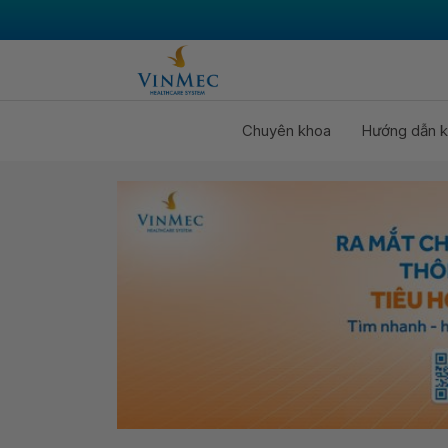
Chuyên khoa
Hướng dẫn k