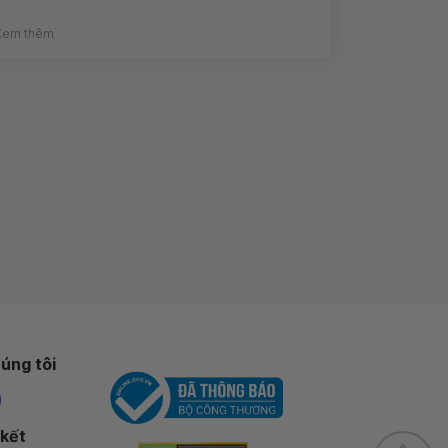
Xem thêm
úng tôi
 kết