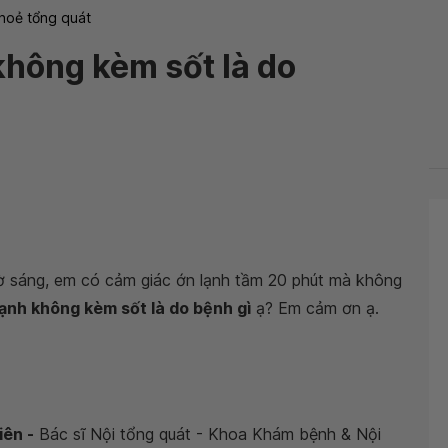
hoẻ tổng quát
không kèm sốt là do
ờ sáng, em có cảm giác ớn lạnh tầm 20 phút mà không
lạnh không kèm sốt là do bệnh gì
ạ? Em cảm ơn ạ.
iên -
Bác sĩ Nội tổng quát - Khoa Khám bệnh & Nội