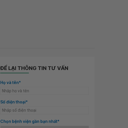
ĐỂ LẠI THÔNG TIN TƯ VẤN
Họ và tên*
Số điện thoại*
Chọn bệnh viện gần bạn nhất*