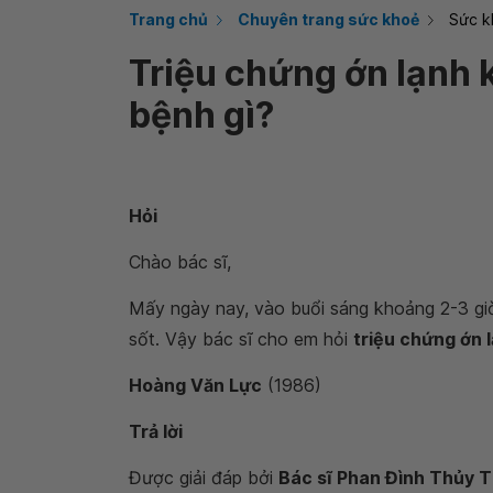
Trang chủ
Chuyên trang sức khoẻ
Sức k
Triệu chứng ớn lạnh 
bệnh gì?
Hỏi
Chào bác sĩ,
Mấy ngày nay, vào buổi sáng khoảng 2-3 gi
sốt. Vậy bác sĩ cho em hỏi
triệu chứng ớn 
Hoàng Văn Lực
(1986)
Trả lời
Được giải đáp bởi
Bác sĩ Phan Đình Thủy T