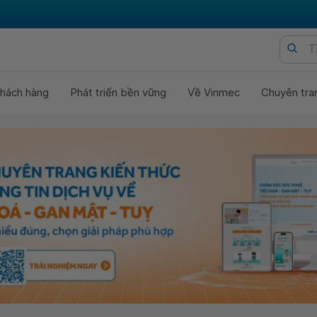
hách hàng
Phát triển bền vững
Về Vinmec
Chuyên tra