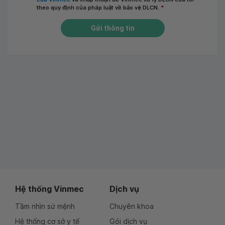
theo quy định của pháp luật về bảo vệ DLCN.
*
Gửi thông tin
Hệ thống Vinmec
Dịch vụ
Tầm nhìn sứ mệnh
Chuyên khoa
Hệ thống cơ sở y tế
Gói dịch vụ