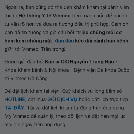
Ngoài ra, bạn cũng có thể đến khám khám tại bệnh viện
thuộc
Hệ thống Y tế Vinmec
trên toàn quốc để bác sĩ
tư vấn rõ hơn và đưa ra hướng điều trị phù hợp. Cảm ơn
bạn đã tin tưởng và gửi câu hỏi “
triệu chứng mỏi cơ
hàm kèm chóng mặt,
đau đầu
kéo dài cảnh báo bệnh
gì?”
tới Vinmec. Trân trọng!
Được giải đáp bởi
Bác sĩ CKI Nguyễn Trung Hậu
-
Khoa Khám bệnh & Nội khoa - Bệnh viện Đa khoa Quốc
tế Vinmec Đà Nẵng
Để đặt lịch khám tại viện, Quý khách vui lòng bấm số
HOTLINE
, đặt mua
GÓI DỊCH VỤ
hoặc đặt lịch trực tiếp
TẠI ĐÂY
. Tải và đặt lịch khám tự động trên ứng dụng
My Vinmec để quản lý, theo dõi lịch và đặt hẹn mọi lúc
mọi nơi ngay trên ứng dụng.