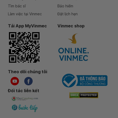
Tìm bác sĩ
Bảo hiểm
Làm việc tại Vinmec
Đặt lịch hẹn
Tải App MyVinmec
Vinmec shop
Theo dõi chúng tôi
Đối tác liên kết