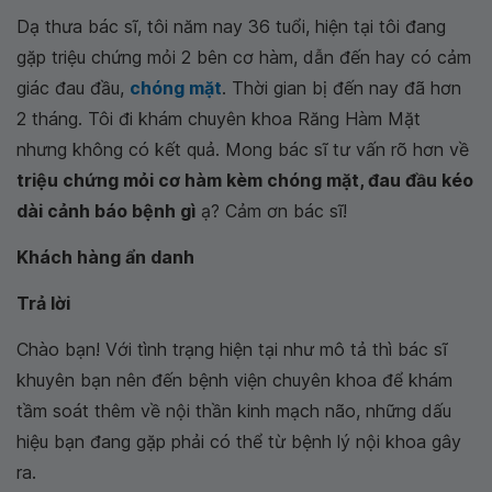
Dạ thưa bác sĩ, tôi năm nay 36 tuổi, hiện tại tôi đang
gặp triệu chứng mỏi 2 bên cơ hàm, dẫn đến hay có cảm
giác đau đầu,
chóng mặt
. Thời gian bị đến nay đã hơn
2 tháng. Tôi đi khám chuyên khoa Răng Hàm Mặt
nhưng không có kết quả. Mong bác sĩ tư vấn rõ hơn về
triệu chứng mỏi cơ hàm kèm chóng mặt, đau đầu kéo
dài cảnh báo bệnh gì
ạ? Cảm ơn bác sĩ!
Khách hàng ẩn danh
Trả lời
Chào bạn! Với tình trạng hiện tại như mô tả thì bác sĩ
khuyên bạn nên đến bệnh viện chuyên khoa để khám
tầm soát thêm về nội thần kinh mạch não, những dấu
hiệu bạn đang gặp phải có thể từ bệnh lý nội khoa gây
ra.