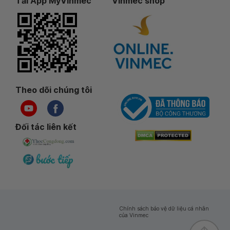
Tải App MyVinmec
Vinmec shop
Theo dõi chúng tôi
Đối tác liên kết
Chính sách bảo vệ dữ liệu cá nhân
của Vinmec