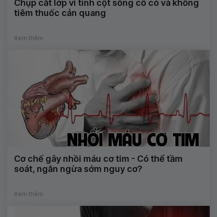
Chụp cắt lớp vi tính cột sống cổ có và không
tiêm thuốc cản quang
Xem thêm
Cơ chế gây nhồi máu cơ tim - Có thể tầm
soát, ngăn ngừa sớm nguy cơ?
Xem thêm