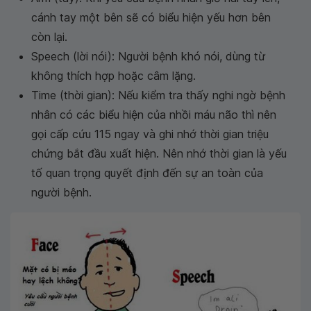
cánh tay một bên sẽ có biểu hiện yếu hơn bên
còn lại.
Speech (lời nói): Người bệnh khó nói, dùng từ
không thích hợp hoặc câm lặng.
Time (thời gian): Nếu kiểm tra thấy nghi ngờ bệnh
nhân có các biểu hiện của nhồi máu não thì nên
gọi cấp cứu 115 ngay và ghi nhớ thời gian triệu
chứng bắt đầu xuất hiện. Nên nhớ thời gian là yếu
tố quan trọng quyết định đến sự an toàn của
người bệnh.