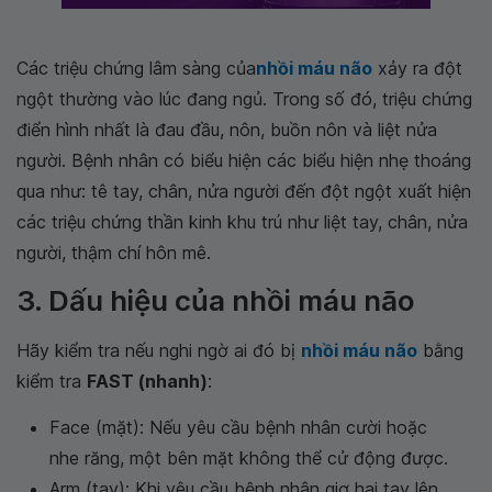
Các triệu chứng lâm sàng của
nhồi máu não
xảy ra đột
ngột thường vào lúc đang ngủ. Trong số đó, triệu chứng
điển hình nhất là đau đầu, nôn, buồn nôn và liệt nửa
người. Bệnh nhân có biểu hiện các biểu hiện nhẹ thoáng
qua như: tê tay, chân, nửa người đến đột ngột xuất hiện
các triệu chứng thần kinh khu trú như liệt tay, chân, nửa
người, thậm chí hôn mê.
3. Dấu hiệu của nhồi máu não
Hãy kiểm tra nếu nghi ngờ ai đó bị
nhồi máu não
bằng
kiểm tra
FAST (nhanh)
:
Face (mặt): Nếu yêu cầu bệnh nhân cười hoặc
nhe răng, một bên mặt không thể cử động được.
Arm (tay): Khi yêu cầu bệnh nhân giơ hai tay lên,