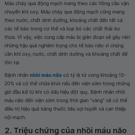
Máu chảy qua động mạch mang theo các hồng cầu vận
chuyển khí oxy. Máu chảy qua động mạch cũng mang
theo nước, chất dinh dưỡng, khoáng chất đến tất cả
các tế bào trong cơ thể và loại bỏ các chất thải dư
thừa. Vì vậy, việc cung cấp máu bị gián đoạn sẽ gây nên
những hậu quả nghiêm trọng cho tế bào não vì chúng
cần khí oxy, nước, chất dinh dưỡng và khoáng chất để
tồn tại.
Bệnh nhân
nhồi máu não
có tỷ lệ tử vong khoảng 15-
20% và có thể chữa khỏi nếu đến viện sớm trong những
giờ đầu kể từ khi có dấu hiệu đột quỵ. Bệnh nhân nhồi
máu não đến viện sớm trong thời gian “vàng” sẽ có thể
điều trị hiệu quả bằng thuốc tiêu sợi huyết và can thiệp
nội mạch.
2. Triệu chứng của nhồi máu não