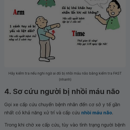
Hãy kiểm tra nếu nghi ngờ ai đó bị nhồi máu não bằng kiểm tra FAST
(nhanh)
4. Sơ cứu người bị nhồi máu não
Gọi xe cấp cứu chuyển bệnh nhân đến cơ sở y tế gần
nhất có khả năng xử trí và cấp cứu
nhồi máu não
.
Trong khi chờ xe cấp cứu, tùy vào tình trạng người bệnh