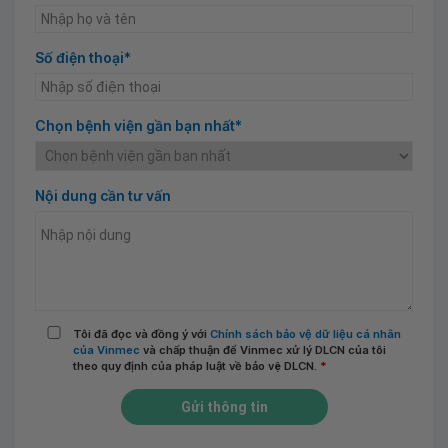
Số điện thoại*
Chọn bệnh viện gần bạn nhất*
Nội dung cần tư vấn
Tôi đã đọc và đồng ý với
Chính sách bảo vệ dữ liệu cá nhân
của Vinmec
và chấp thuận để Vinmec xử lý DLCN của tôi
theo quy định của pháp luật về bảo vệ DLCN.
*
Gửi thông tin