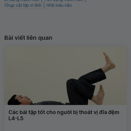
Chụp cắt lớp vi tính
nhồi máu não
Bài viết liên quan
Các bài tập tốt cho người bị thoát vị đĩa đệm
L4-L5