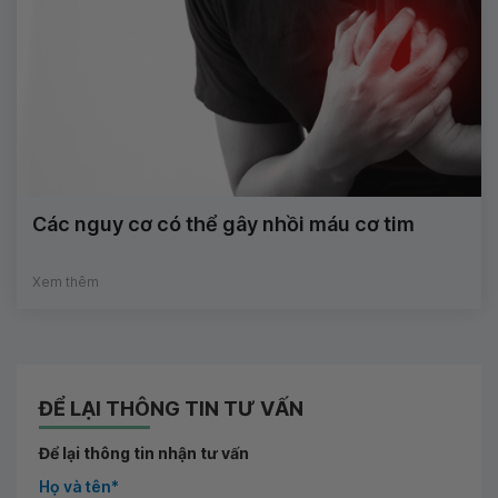
Các nguy cơ có thể gây nhồi máu cơ tim
Xem thêm
ĐỂ LẠI THÔNG TIN TƯ VẤN
Để lại thông tin nhận tư vấn
Họ và tên*