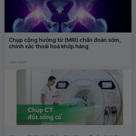
Chụp cộng hưởng từ (MRI) chẩn đoán sớm,
chính xác thoái hoá khớp háng
Xem thêm