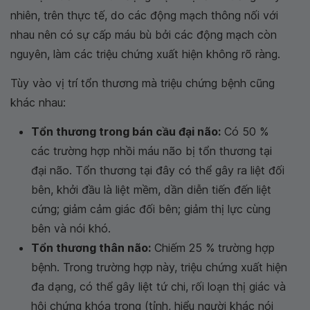
nhiên, trên thực tế, do các động mạch thông nối với
nhau nên có sự cấp máu bù bởi các động mạch còn
nguyên, làm các triệu chứng xuất hiện không rõ ràng.
Tùy vào vị trí tổn thương mà triệu chứng bệnh cũng
khác nhau:
Tổn thương trong bán cầu đại não:
Có 50 %
các trường hợp nhồi máu não bị tổn thương tại
đại não. Tổn thương tại đây có thể gây ra liệt đối
bên, khởi đầu là liệt mềm, dần diễn tiến đến liệt
cứng; giảm cảm giác đối bên; giảm thị lực cùng
bên và nói khó.
Tổn thương thân não:
Chiếm 25 % trường hợp
bệnh. Trong trường hợp này, triệu chứng xuất hiện
đa dạng, có thể gây liệt tứ chi, rối loạn thị giác và
hội chứng khóa trong (tỉnh, hiểu người khác nói