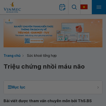
Trang chủ
Sức khoẻ tổng hợp
Triệu chứng nhồi máu não
☰
Mục lục
Bài viết được tham vấn chuyên môn bởi ThS.BS