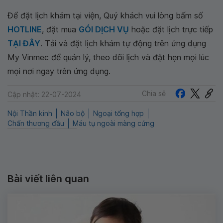
Để đặt lịch khám tại viện, Quý khách vui lòng bấm số
HOTLINE
, đặt mua
GÓI DỊCH VỤ
hoặc đặt lịch trực tiếp
TẠI ĐÂY
. Tải và đặt lịch khám tự động trên ứng dụng
My Vinmec để quản lý, theo dõi lịch và đặt hẹn mọi lúc
mọi nơi ngay trên ứng dụng.
Chia sẻ
Cập nhật: 22-07-2024
Nội Thần kinh
Não bộ
Ngoại tổng hợp
Chấn thương đầu
Máu tụ ngoài màng cứng
Bài viết liên quan