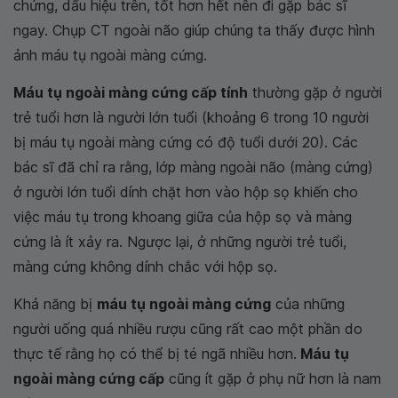
chứng, dấu hiệu trên, tốt hơn hết nên đi gặp bác sĩ
ngay. Chụp CT ngoài não giúp chúng ta thấy được hình
ảnh máu tụ ngoài màng cứng.
Máu tụ ngoài màng cứng cấp tính
thường gặp ở người
trẻ tuổi hơn là người lớn tuổi (khoảng 6 trong 10 người
bị máu tụ ngoài màng cứng có độ tuổi dưới 20). Các
bác sĩ đã chỉ ra rằng, lớp màng ngoài não (màng cứng)
ở người lớn tuổi dính chặt hơn vào hộp sọ khiến cho
việc máu tụ trong khoang giữa của hộp sọ và màng
cứng là ít xảy ra. Ngược lại, ở những người trẻ tuổi,
màng cứng không dính chắc với hộp sọ.
Khả năng bị
máu tụ ngoài màng cứng
của những
người uống quá nhiều rượu cũng rất cao một phần do
thực tế rằng họ có thể bị té ngã nhiều hơn.
Máu tụ
ngoài màng cứng cấp
cũng ít gặp ở phụ nữ hơn là nam