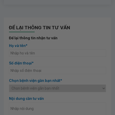
ĐỂ LẠI THÔNG TIN TƯ VẤN
Để lại thông tin nhận tư vấn
Họ và tên*
Số điện thoại*
Chọn bệnh viện gần bạn nhất*
Nội dung cần tư vấn