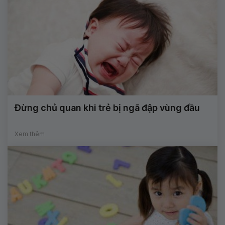
Đừng chủ quan khi trẻ bị ngã đập vùng đầu
Xem thêm