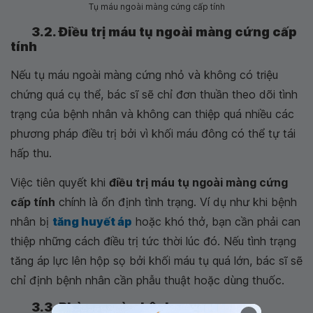
Tụ máu ngoài màng cứng cấp tính
3.2. Điều trị máu tụ ngoài màng cứng cấp
tính
Nếu tụ máu ngoài màng cứng nhỏ và không có triệu
chứng quá cụ thể, bác sĩ sẽ chỉ đơn thuần theo dõi tình
trạng của bệnh nhân và không can thiệp quá nhiều các
phương pháp điều trị bởi vì khối máu đông có thể tự tái
hấp thu.
Việc tiên quyết khi
điều trị máu tụ ngoài màng cứng
cấp tính
chính là ổn định tình trạng. Ví dụ như khi bệnh
nhân bị
tăng huyết áp
hoặc khó thở, bạn cần phải can
thiệp những cách điều trị tức thời lúc đó. Nếu tình trạng
tăng áp lực lên hộp sọ bởi khối máu tụ quá lớn, bác sĩ sẽ
chỉ định bệnh nhân cần phẫu thuật hoặc dùng thuốc.
3.3. Phòng ngừa bệnh