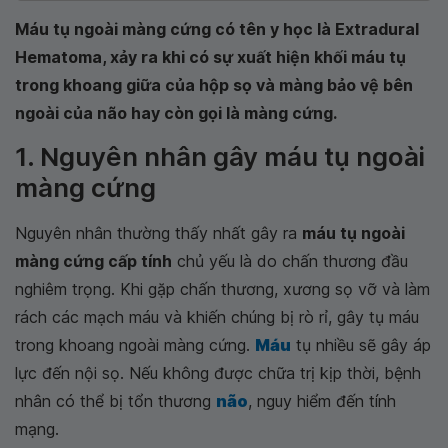
Máu tụ ngoài màng cứng có tên y học là Extradural
Hematoma, xảy ra khi có sự xuất hiện khối máu tụ
trong khoang giữa của hộp sọ và màng bảo vệ bên
ngoài của não hay còn gọi là màng cứng.
1. Nguyên nhân gây máu tụ ngoài
màng cứng
Nguyên nhân thường thấy nhất gây ra
máu tụ ngoài
màng cứng cấp tính
chủ yếu là do chấn thương đầu
nghiêm trọng. Khi gặp chấn thương, xương sọ vỡ và làm
rách các mạch máu và khiến chúng bị rò rỉ, gây tụ máu
trong khoang ngoài màng cứng.
Máu
tụ nhiều sẽ gây áp
lực đến nội sọ. Nếu không được chữa trị kịp thời, bệnh
nhân có thể bị tổn thương
não
, nguy hiểm đến tính
mạng.