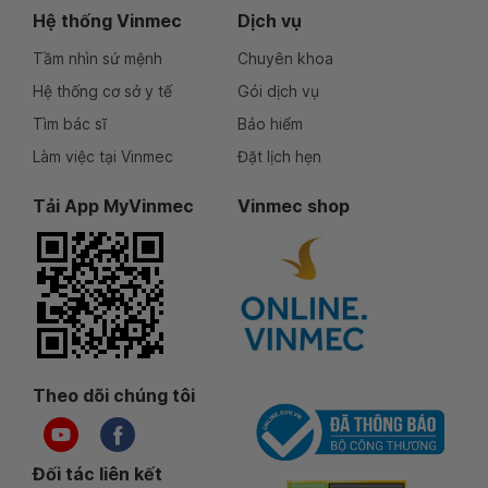
Hệ thống Vinmec
Dịch vụ
Tầm nhìn sứ mệnh
Chuyên khoa
Hệ thống cơ sở y tế
Gói dịch vụ
Tìm bác sĩ
Bảo hiểm
Làm việc tại Vinmec
Đặt lịch hẹn
Tải App MyVinmec
Vinmec shop
Theo dõi chúng tôi
Đối tác liên kết