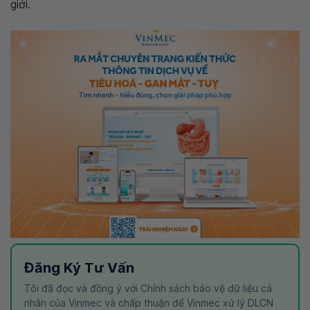
giới.
Đăng Ký Tư Vấn
Tôi đã đọc và đồng ý với Chính sách bảo vệ dữ liệu cá
nhân của Vinmec và chấp thuận để Vinmec xử lý DLCN