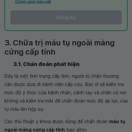
Chính sách bảo mật
Đăng Ký
3. Chữa trị máu tụ ngoài màng
cứng cấp tính
3.1. Chẩn đoán phát hiện
Đây là một tình trạng cấp tính, người bị chấn thương
cần được đưa đi bệnh viện cấp cứu. Bác sĩ sẽ kiểm tra
mức độ ý thức của bệnh nhân, cánh tay và chân có run
không và kiểm tra mắt để chẩn đoán mức độ áp lực của
tụ máu lên hộp sọ.
Các thủ thuật y khoa được dùng để chẩn đoán
máu tụ
ngoài màng cứng cấp tính
bao gồm: