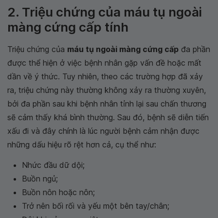
2. Triệu chứng của máu tụ ngoài
màng cứng cấp tính
Triệu chứng của
máu tụ ngoài màng cứng cấp
đa phần
được thể hiện ở việc bệnh nhân gặp vấn đề hoặc mất
dần về ý thức. Tuy nhiên, theo các trường hợp đã xảy
ra, triệu chứng này thường không xảy ra thường xuyên,
bởi đa phần sau khi bệnh nhân tỉnh lại sau chấn thương
sẽ cảm thấy khá bình thường. Sau đó, bệnh sẽ diễn tiến
xấu đi và đây chính là lúc người bệnh cảm nhận được
những dấu hiệu rõ rệt hơn cả, cụ thể như:
Nhức đầu dữ dội;
Buồn ngủ;
Buồn nôn hoặc nôn;
Trở nên bối rối và yếu một bên tay/chân;