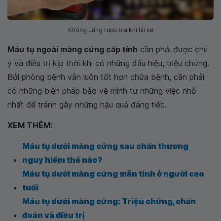
Không uống rượu bia khi lái xe
Máu tụ ngoài màng cứng cấp tính
cần phải được chú
ý và điều trị kịp thời khi có những dấu hiệu, triệu chứng.
Bởi phòng bệnh vẫn luôn tốt hơn chữa bệnh, cần phải
có những biện pháp bảo vệ mình từ những việc nhỏ
nhất để tránh gây những hậu quả đáng tiếc.
XEM THÊM:
Máu tụ dưới màng cứng sau chấn thương
nguy hiểm thế nào?
Máu tụ dưới màng cứng mãn tính ở người cao
tuổi
Máu tụ dưới màng cứng: Triệu chứng, chẩn
đoán và điều trị