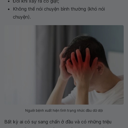
Đôi khi xảy ra co giật;
Không thể nói chuyện bình thường (khó nói
chuyện).
Ngưởi bệnh xuất hiện tình trạng nhức đầu dữ dội
Bất kỳ ai có sự sang chấn ở đầu và có những triệu