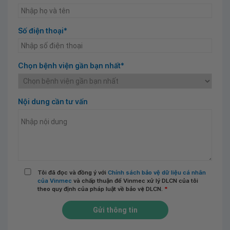
Số điện thoại*
Chọn bệnh viện gần bạn nhất*
Nội dung cần tư vấn
Tôi đã đọc và đồng ý với
Chính sách bảo vệ dữ liệu cá nhân
của Vinmec
và chấp thuận để Vinmec xử lý DLCN của tôi
theo quy định của pháp luật về bảo vệ DLCN.
*
Gửi thông tin