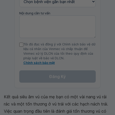
Nội dung cần tư vấn
Tôi đã đọc và đồng ý với Chính sách bảo vệ dữ
liệu cá nhân của Vinmec và chấp thuận để
Vinmec xử lý DLCN của tôi theo quy định của
pháp luật về bảo vệ DLCN.
Chính sách bảo mật
Đăng Ký
Kết quả siêu âm vú của mẹ bạn có một vài nang vú rải
rác và một tổn thương ở vú trái với các hạch nách trái.
Việc quan trọng đầu tiên là đánh giá tổn thương vú có