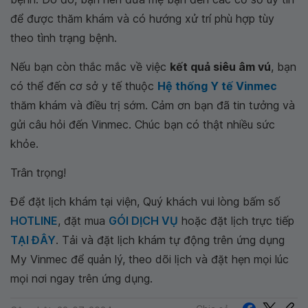
để được thăm khám và có hướng xử trí phù hợp tùy
theo tình trạng bệnh.
Nếu bạn còn thắc mắc về việc
kết quả siêu âm vú
, bạn
có thể đến cơ sở y tế thuộc
Hệ thống Y tế Vinmec
thăm khám và điều trị sớm. Cảm ơn bạn đã tin tưởng và
gửi câu hỏi đến Vinmec. Chúc bạn có thật nhiều sức
khỏe.
Trân trọng!
Để đặt lịch khám tại viện, Quý khách vui lòng bấm số
HOTLINE
, đặt mua
GÓI DỊCH VỤ
hoặc đặt lịch trực tiếp
TẠI ĐÂY
. Tải và đặt lịch khám tự động trên ứng dụng
My Vinmec để quản lý, theo dõi lịch và đặt hẹn mọi lúc
mọi nơi ngay trên ứng dụng.