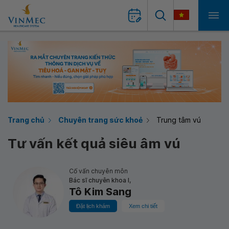
Trang chủ
Chuyên trang sức khoẻ
Trung tâm vú
Tư vấn kết quả siêu âm vú
Cố vấn chuyên môn
Bác sĩ chuyên khoa I,
Tô Kim Sang
Đặt lịch khám
Xem chi tiết