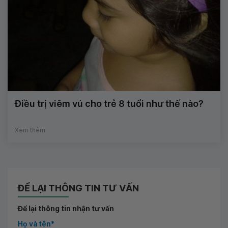
Điều trị viêm vú cho trẻ 8 tuổi như thế nào?
Xem thêm
ĐỂ LẠI THÔNG TIN TƯ VẤN
Để lại thông tin nhận tư vấn
Họ và tên*