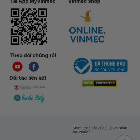
Tải App MyVinmec
Vinmec shop
Theo dõi chúng tôi
Đối tác liên kết
Chính sách bảo vệ dữ liệu cá nhân
của Vinmec