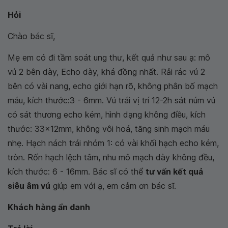
Hỏi
Chào bác sĩ,
Mẹ em có đi tầm soát ung thư, kết quả như sau ạ: mô
vú 2 bên dày, Echo dày, khá đồng nhất. Rải rác vú 2
bên có vài nang, echo giới hạn rõ, không phân bố mạch
máu, kích thước:3 - 6mm. Vú trái vị trí 12-2h sát núm vú
có sát thương echo kém, hình dạng không điều, kích
thước: 33x12mm, không vôi hoá, tăng sinh mạch máu
nhẹ. Hạch nách trái nhóm 1: có vài khối hạch echo kém,
tròn. Rốn hạch lệch tâm, nhu mô mạch dày không đều,
kích thước: 6 - 16mm. Bác sĩ có thể
tư vấn kết quả
siêu âm vú
giúp em với ạ, em cảm ơn bác sĩ.
Khách hàng ẩn danh