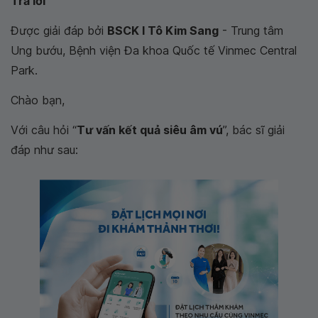
Trả lời
Được giải đáp bởi
BSCK I Tô Kim Sang
- Trung tâm
Ung bướu, Bệnh viện Đa khoa Quốc tế Vinmec Central
Park.
Chào bạn,
Với câu hỏi “
Tư vấn kết quả siêu âm vú
”, bác sĩ giải
đáp như sau: