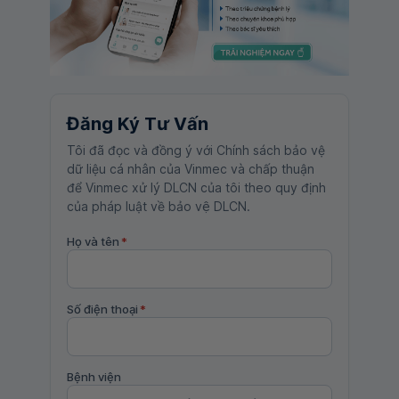
Đăng Ký Tư Vấn
Tôi đã đọc và đồng ý với Chính sách bảo vệ
dữ liệu cá nhân của Vinmec và chấp thuận
để Vinmec xử lý DLCN của tôi theo quy định
của pháp luật về bảo vệ DLCN.
Họ và tên
*
Số điện thoại
*
Bệnh viện