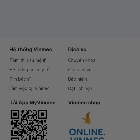
Hệ thống Vinmec
Dịch vụ
Tầm nhìn sứ mệnh
Chuyên khoa
Hệ thống cơ sở y tế
Gói dịch vụ
Tìm bác sĩ
Bảo hiểm
Làm việc tại Vinmec
Đặt lịch hẹn
Tải App MyVinmec
Vinmec shop