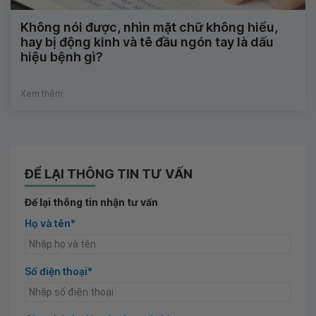
Không nói được, nhìn mặt chữ không hiểu,
hay bị động kinh và tê đầu ngón tay là dấu
hiệu bệnh gì?
Xem thêm
ĐỂ LẠI THÔNG TIN TƯ VẤN
Để lại thông tin nhận tư vấn
Họ và tên*
Số điện thoại*