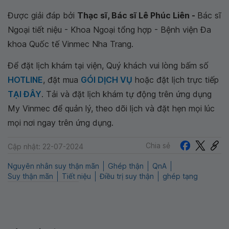
Được giải đáp bởi
Thạc sĩ, Bác sĩ Lê Phúc Liên -
Bác sĩ
Ngoại tiết niệu - Khoa Ngoại tổng hợp - Bệnh viện Đa
khoa Quốc tế Vinmec Nha Trang.
Để đặt lịch khám tại viện, Quý khách vui lòng bấm số
HOTLINE
, đặt mua
GÓI DỊCH VỤ
hoặc đặt lịch trực tiếp
TẠI ĐÂY
. Tải và đặt lịch khám tự động trên ứng dụng
My Vinmec để quản lý, theo dõi lịch và đặt hẹn mọi lúc
mọi nơi ngay trên ứng dụng.
Chia sẻ
Cập nhật: 22-07-2024
Nguyên nhân suy thận mãn
Ghép thận
QnA
Suy thận mãn
Tiết niệu
Điều trị suy thận
ghép tạng