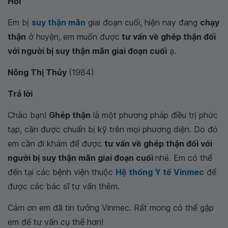
Hỏi
Em bị
suy thận mãn
giai đoạn cuối, hiện nay đang
chạy
thận
ở huyện, em muốn được
tư vấn về ghép thận đối
với người bị suy thận mãn giai đoạn cuối
ạ.
Nông Thị Thủy
(1984)
Trả lời
Chào bạn!
Ghép thận
là một phương pháp điều trị phức
tạp, cần được chuẩn bị kỹ trên mọi phương diện. Do đó
em cần đi khám để được
tư vấn về ghép thận đối với
người bị suy thận mãn giai đoạn cuối
nhé. Em có thể
đến tại các bệnh viện thuộc
Hệ thống Y tế Vinmec
để
được các bác sĩ tư vấn thêm.
Cảm ơn em đã tin tưởng Vinmec. Rất mong có thể gặp
em để tư vấn cụ thể hơn!