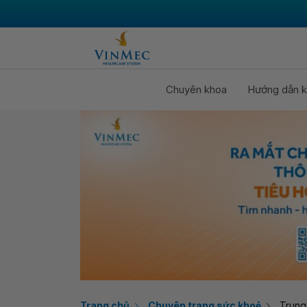
Chuyên khoa
Hướng dẫn k
Trang chủ
Chuyên trang sức khoẻ
Trung