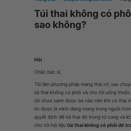
Túi thai không có phô
sao không?
Hỏi
Chào bác sĩ,
Tôi làm phương pháp mang thai ivf, sau chuy
túi thai không có phôi và cho tôi uống thuố
tôi chưa sanh được bé nào nên khi có thai t
tin được là mình đang mang trong người trứng
quyết định để túi thai đó trong tử cung và 
cho tôi hỏi liệu
túi thai không có phôi để t