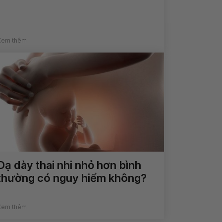
Xem thêm
Dạ dày thai nhi nhỏ hơn bình
thường có nguy hiểm không?
Xem thêm