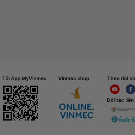
Tải App MyVinmec
Vinmec shop
Theo dõi ch
Đối tác liên