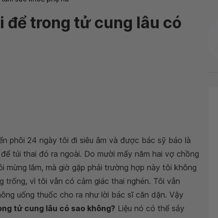
i để trong tử cung lâu có
ển phôi 24 ngày tôi đi siêu âm và được bác sỹ báo là
c để túi thai đó ra ngoài. Do mười mấy năm hai vợ chồng
ôi mừng lắm, mà giờ gặp phải trường hợp này tôi không
 trống, vì tôi vẫn có cảm giác thai nghén. Tôi vẫn
không uống thuốc cho ra như lời bác sĩ căn dặn. Vậy
rong tử cung lâu có sao không?
Liệu nó có thể sảy