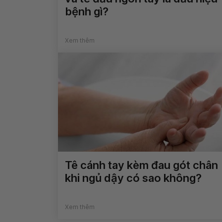
bệnh gì?
Xem thêm
Tê cánh tay kèm đau gót chân
khi ngủ dậy có sao không?
Xem thêm