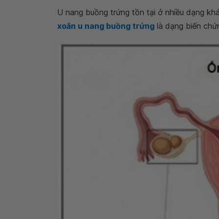
U nang buồng trứng tồn tại ở nhiều dạng khá
xoắn u nang buồng trứng
là dạng biến chứ