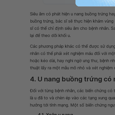
Siêu âm có phát hiện u nang buồng trứng ha
buồng trứng, bác sĩ sẽ thực hiện khám vùng 
sĩ có thể chỉ định siêu âm cho bệnh nhân. 
lại để theo dõi khối u.
Các phương pháp khác có thể được sử dụn
nhân có thể phải xét nghiệm máu đối với một
hoặc kéo dài, hay nghi ngờ ung thư, bệnh nhâ
thuật lấy ra một mẫu mô nhỏ và xét nghiệm qu
4. U nang buồng trứng có
Đối với từng bệnh nhân, các biến chứng có t
là u đã to và chèn ép vào các tạng xung qua
hưởng tới tính mạng. Một số biến chứng ngu
4.1. Xoắn u nang