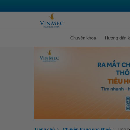
Chuyên khoa
Hướng dẫn k
Trang chủ
Chuyên trang sức khoẻ
Ung 