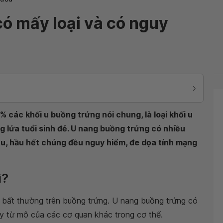
ó mấy loại và có nguy
 các khối u buồng trứng nói chung, là loại khối u
ng lứa tuổi sinh đẻ. U nang buồng trứng có nhiều
u, hầu hết chúng đều nguy hiểm, đe dọa tính mạng
ì?
n bất thường trên buồng trứng. U nang buồng trứng có
ay từ mô của các cơ quan khác trong cơ thể.