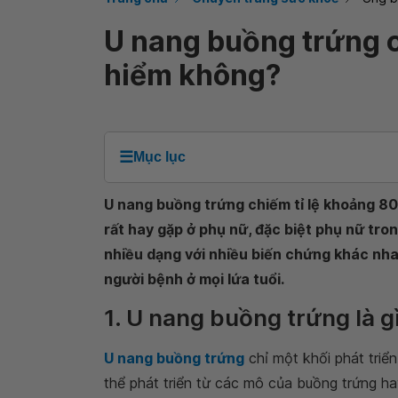
U nang buồng trứng c
hiểm không?
☰
Mục lục
U nang buồng trứng chiếm tỉ lệ khoảng 80%
rất hay gặp ở phụ nữ, đặc biệt phụ nữ tro
nhiều dạng với nhiều biến chứng khác nha
người bệnh ở mọi lứa tuổi.
1. U nang buồng trứng là g
U nang buồng trứng
chỉ một khối phát triể
thể phát triển từ các mô của buồng trứng h