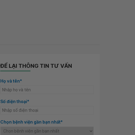
ĐỂ LẠI THÔNG TIN TƯ VẤN
Họ và tên*
Số điện thoại*
Chọn bệnh viện gần bạn nhất*