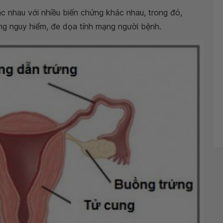
c nhau với nhiều biến chứng khác nhau, trong đó,
ng nguy hiểm, đe dọa tính mạng người bệnh.