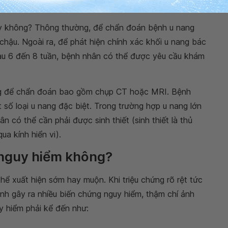
y không?
Thông thường, để chẩn đoán bệnh u nang
chậu. Ngoài ra, để phát hiện chính xác khối u nang bác
Sau 6 đến 8 tuần, bệnh nhân có thể được yêu cầu khám
g để chẩn đoán bao gồm chụp CT hoặc MRI. Bệnh
 số loại u nang đặc biệt. Trong trường hợp u nang lớn
n có thể cần phải được sinh thiết (sinh thiết là thủ
a kính hiển vi).
 nguy hiểm không?
hể xuất hiện sớm hay muộn. Khi triệu chứng rõ rệt tức
nh gây ra nhiều biến chứng nguy hiểm, thậm chí ảnh
y hiểm phải kể đến như: