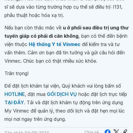
sĩ sẽ dựa vào từng trường hợp cụ thể sẽ điều trị: I131,
phẫu thuật hoặc hóa xạ trị.
Nếu bạn còn thắc mắc về
u ở phổi sau điều trị ung thư
tuyến giáp có phải di căn không
, bạn có thể đến bệnh
viện thuộc
Hệ thống Y tế Vinmec
để kiểm tra và tư
vấn thêm. Cảm ơn bạn đã tin tưởng và gửi câu hỏi đến
Vinmec. Chúc bạn có thật nhiều sức khỏe.
Trân trọng!
Để đặt lịch khám tại viện, Quý khách vui lòng bấm số
HOTLINE
, đặt mua
GÓI DỊCH VỤ
hoặc đặt lịch trực tiếp
TẠI ĐÂY
. Tải và đặt lịch khám tự động trên ứng dụng
My Vinmec để quản lý, theo dõi lịch và đặt hẹn mọi lúc
mọi nơi ngay trên ứng dụng.
Chia sẻ
Cập nhật: 04-08-2024