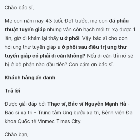
Chào bác sĩ,
Mẹ con năm nay 43 tuổi. Đợt trước, mẹ con đã
phẫu
thuật tuyến giáp
nhưng vẫn còn hạch mới trị xạ được 1
lần, giờ đi khám lại thấy
u ở phổi
. Vậy bác sĩ cho con
hỏi ung thư tuyến giáp
u ở phổi sau điều trị ung thư
tuyến giáp có phải di căn không?
Nếu di căn thì nó sẽ
bị ở bộ phận nào đầu tiên? Con cảm ơn bác sĩ.
Khách hàng ẩn danh
Trả lời
Được giải đáp bởi
Thạc sĩ, Bác sĩ Nguyễn Mạnh Hà -
Bác sĩ xạ trị - Trung tâm Ung bướu xạ trị, Bệnh viện Đa
khoa Quốc tế Vinmec Times City.
Chào bạn,