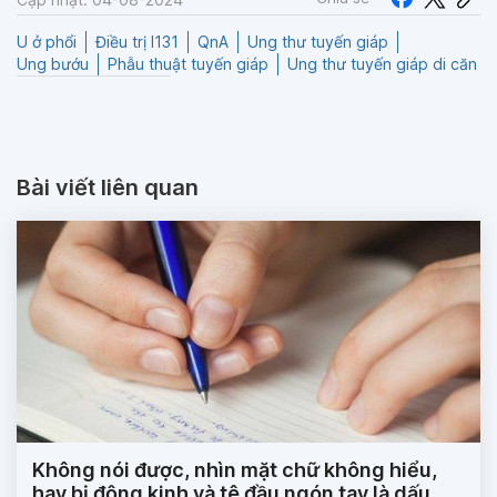
U ở phổi
Điều trị I131
QnA
Ung thư tuyến giáp
Ung bướu
Phẫu thuật tuyến giáp
Ung thư tuyến giáp di căn
Bài viết liên quan
Không nói được, nhìn mặt chữ không hiểu,
hay bị động kinh và tê đầu ngón tay là dấu