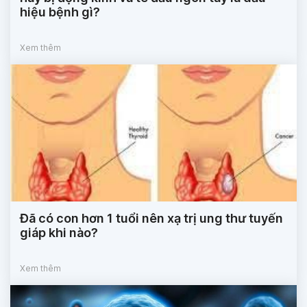
hiệu bệnh gì?
Xem thêm
Đã có con hơn 1 tuổi nên xạ trị ung thư tuyến
giáp khi nào?
Xem thêm