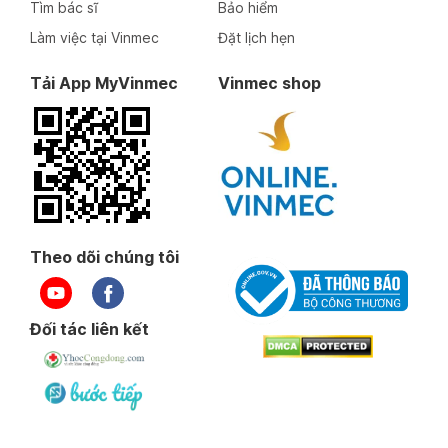
Tìm bác sĩ
Bảo hiểm
Làm việc tại Vinmec
Đặt lịch hẹn
Tải App MyVinmec
Vinmec shop
Theo dõi chúng tôi
Đối tác liên kết