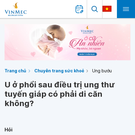
Trang chủ
Chuyên trang sức khoẻ
Ung bướu
U ở phổi sau điều trị ung thư
tuyến giáp có phải di căn
không?
Hỏi