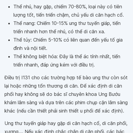
Thể nhú, hay gặp, chiếm 70-80%, loại này có tiên
lượng tốt, tiến triển chậm, chủ yếu di căn hạch cổ.
Thể nang: Chiếm 10-15% ung thư tuyến giáp, tiến
triển nhanh hơn thể nhú, có thể di căn xa.
Thể tủy: Chiếm 5-10% có liên quan đến yếu tố gia
đình và nội tiết.
Thể không biệt hóa: Đây là thể ác tính nhất, tiến
triển nhanh, đáp ứng kém với điều trị.
Điều trị I131 cho các trường hợp tế bào ung thư còn sót
lại hoặc những tổn thương di căn. Để xác định di căn
phổi hay không sẽ do bác sĩ chuyên khoa Ung Bướu
khám lâm sàng và dựa trên các phim chụp cận lâm sàng
khác (nếu cần thiết phải sinh thiết u phổi để xác định).
Ung thư tuyến giáp hay gặp di căn hạch cổ, di căn phổi,
xương,... Nếu xác định chắc chắn di căn phổi, các bác