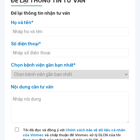
ĐỂ LẠI THÔNG TIN TƯ VẤN
Để lại thông tin nhận tư vấn
Họ và tên*
Số điện thoại*
Chọn bệnh viện gần bạn nhất*
Nội dung cần tư vấn
Tôi đã đọc và đồng ý với
Chính sách bảo vệ dữ liệu cá nhân
của Vinmec
và chấp thuận để Vinmec xử lý DLCN của tôi