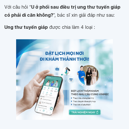
Với câu hỏi “
U ở phổi sau điều trị ung thư tuyến giáp
có phải di căn không?
”, bác sĩ xin giải đáp như sau:
Ung thư tuyến giáp
được chia làm 4 loại :