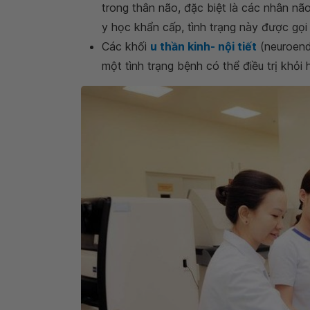
trong thân não, đặc biệt là các nhân n
y học khẩn cấp, tình trạng này được gọi 
Các khối
u thần kinh- nội tiết
(neuroend
một tình trạng bệnh có thể điều trị khỏi