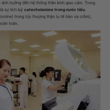
ão ảnh hưởng đến hệ thống thần kinh giao cảm. Trong
là sự tích luỹ
catecholamine trong nước tiểu.
ocrine) trong tủy thượng thận (u tế bào ưa crôm),
 hoàn toàn.