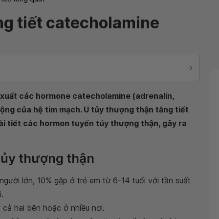
ng tiết catecholamine
n xuất các hormone catecholamine (adrenalin,
 động của hệ tim mạch. U tủy thượng thận tăng tiết
ài tiết các hormon tuyến tủy thượng thận, gây ra
 tủy thượng thận
gười lớn, 10% gặp ở trẻ em từ 6-14 tuổi với tần suất
.
 cả hai bên hoặc ở nhiều nơi.