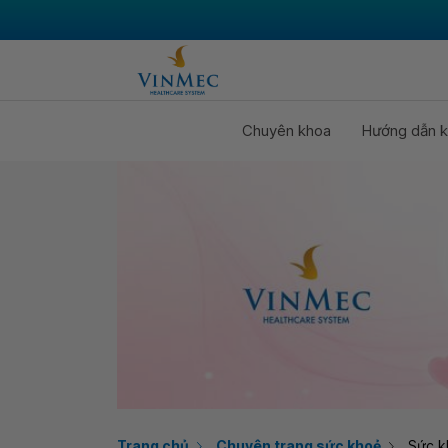
Chuyên khoa
Hướng dẫn k
Trang chủ
Chuyên trang sức khoẻ
Sức k