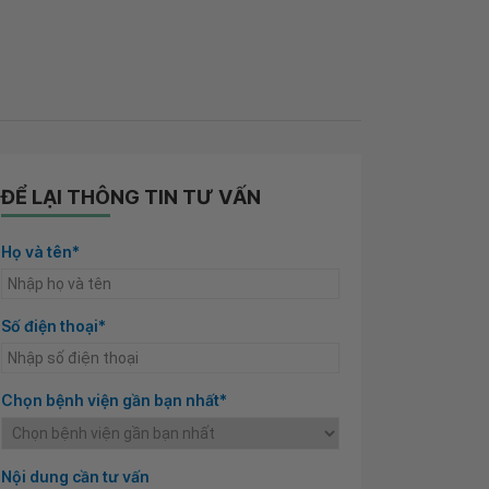
ĐỂ LẠI THÔNG TIN TƯ VẤN
Họ và tên*
Số điện thoại*
Chọn bệnh viện gần bạn nhất*
Nội dung cần tư vấn