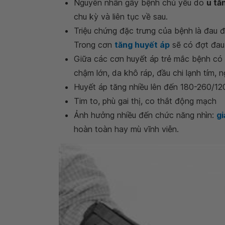
Nguyên nhân gây bệnh chủ yếu do
u tă
chu kỳ và liên tục về sau.
Triệu chứng đặc trưng của bệnh là đau đ
Trong cơn
tăng huyết áp
sẽ có đợt đau 
Giữa các cơn huyết áp trẻ mắc bệnh có 
chậm lớn, da khô ráp, đầu chi lạnh tím, 
Huyết áp tăng nhiều lên đến 180-260/1
Tim to, phù gai thị, co thắt động mạch
Ảnh hưởng nhiều đến chức năng nhìn:
gi
hoàn toàn hay mù vĩnh viễn.