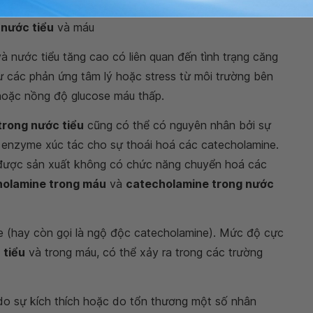
 nước tiểu
và máu
à nước tiểu tăng cao có liên quan đến tình trạng căng
từ các phản ứng tâm lý hoặc stress từ môi trường bên
hoặc nồng độ glucose máu thấp.
trong nước tiểu
cũng có thể có nguyên nhân bởi sự
enzyme xúc tác cho sự thoái hoá các catecholamine.
được sản xuất không có chức năng chuyển hoá các
holamine trong máu
và
catecholamine trong nước
 (hay còn gọi là ngộ độc catecholamine). Mức độ cực
 tiểu
và trong máu, có thể xảy ra trong các trường
o sự kích thích hoặc do tổn thương một số nhân