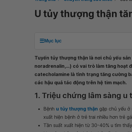
U tủy thượng thận tă
☰
Mục lục
Tuyến tủy thượng thận là nơi chủ yếu sả
noradrenalin,...) có vai trò làm tăng hoạt
catecholamine là tình trạng tăng cường b
các hậu quả tác động trên hệ tim mạch.
1. Triệu chứng lâm sàng u
Bệnh
u tủy thượng thận
gặp chủ yếu ở n
xuất hiện bệnh ở trẻ trai nhiều hơn trẻ gái
Tần suất xuất hiện từ 30-40% u tìm thấy