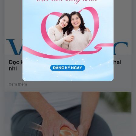
Đọc kết quả xét nghiệm sàng lọc dị tật thai
nhi
Xem thêm