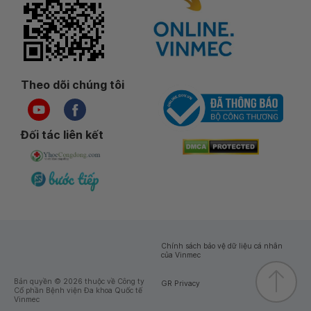
Theo dõi chúng tôi
Đối tác liên kết
Chính sách bảo vệ dữ liệu cá nhân
của Vinmec
Bản quyền © 2026 thuộc về Công ty
GR Privacy
Cổ phần Bệnh viện Đa khoa Quốc tế
Vinmec