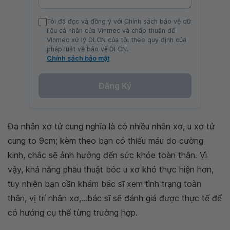
Tôi đã đọc và đồng ý với Chính sách bảo vệ dữ
liệu cá nhân của Vinmec và chấp thuận để
Vinmec xử lý DLCN của tôi theo quy định của
pháp luật về bảo vệ DLCN.
Chính sách bảo mật
Đăng Ký
Đa nhân xơ tử cung nghĩa là có nhiều nhân xơ, u xơ tử
cung to 9cm; kèm theo bạn có thiếu máu do cường
kinh, chắc sẽ ảnh hưởng đến sức khỏe toàn thân. Vì
vậy, khả năng phẫu thuật bóc u xơ khó thực hiện hơn,
tuy nhiên bạn cần khám bác sĩ xem tình trạng toàn
thân, vị trí nhân xơ,...bác sĩ sẽ đánh giá được thực tế để
có hướng cụ thể từng trường hợp.