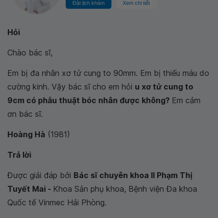
Đặt lịch khám
Xem chi tiết
Hỏi
Chào bác sĩ,
Em bị
đa nhân xơ tử cung to 90mm. Em bị thiếu máu do
cường kinh. Vậy bác sĩ cho em hỏi
u xơ tử cung to
9cm có phẫu thuật bóc nhân được không?
Em cảm
ơn bác sĩ.
Hoàng Hà
(1981)
Trả lời
Được giải đáp bởi
Bác sĩ chuyên khoa II Phạm Thị
Tuyết Mai -
Khoa Sản phụ khoa, Bệnh viện Đa khoa
Quốc tế Vinmec Hải Phòng.