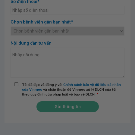
Số điện thoại*
Chọn bệnh viện gần bạn nhất*
Nội dung cần tư vấn
Tôi đã đọc và đồng ý với
Chính sách bảo vệ dữ liệu cá nhân
của Vinmec
và chấp thuận để Vinmec xử lý DLCN của tôi
theo quy định của pháp luật về bảo vệ DLCN.
*
Gửi thông tin