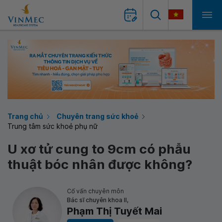
Trang chủ
Chuyên trang sức khoẻ
Trung tâm sức khoẻ phụ nữ
U xơ tử cung to 9cm có phẫu
thuật bóc nhân được không?
Cố vấn chuyên môn
Bác sĩ chuyên khoa II,
Phạm Thị Tuyết Mai