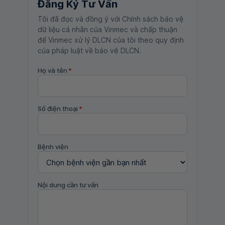
Đăng Ký Tư Vấn
Tôi đã đọc và đồng ý với Chính sách bảo vệ
dữ liệu cá nhân của Vinmec và chấp thuận
để Vinmec xử lý DLCN của tôi theo quy định
của pháp luật về bảo vệ DLCN.
Họ và tên
*
Số điện thoại
*
Bệnh viện
Nội dung cần tư vấn