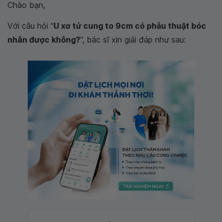
Chào bạn,
Với câu hỏi “
U xơ tử cung to 9cm có phẫu thuật bóc
nhân được không?
”, bác sĩ xin giải đáp như sau: