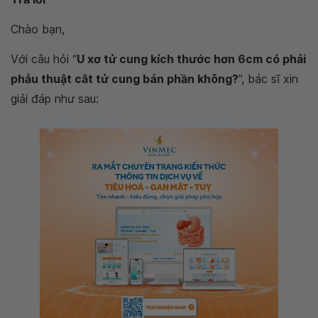
Chào bạn,
Với câu hỏi “
U xơ tử cung kích thước hơn 6cm có phải
phẫu thuật cắt tử cung bán phần không?
”, bác sĩ xin
giải đáp như sau: