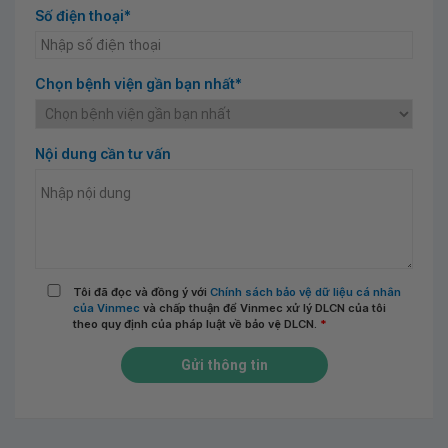
Số điện thoại*
Chọn bệnh viện gần bạn nhất*
Nội dung cần tư vấn
Tôi đã đọc và đồng ý với
Chính sách bảo vệ dữ liệu cá nhân
của Vinmec
và chấp thuận để Vinmec xử lý DLCN của tôi
theo quy định của pháp luật về bảo vệ DLCN.
*
Gửi thông tin