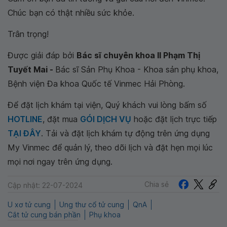
Chúc bạn có thật nhiều sức khỏe.
Trân trọng!
Được giải đáp bởi
Bác sĩ chuyên khoa II Phạm Thị
Tuyết Mai -
Bác sĩ Sản Phụ Khoa - Khoa sản phụ khoa,
Bệnh viện Đa khoa Quốc tế Vinmec Hải Phòng.
Để đặt lịch khám tại viện, Quý khách vui lòng bấm số
HOTLINE
, đặt mua
GÓI DỊCH VỤ
hoặc đặt lịch trực tiếp
TẠI ĐÂY
. Tải và đặt lịch khám tự động trên ứng dụng
My Vinmec để quản lý, theo dõi lịch và đặt hẹn mọi lúc
mọi nơi ngay trên ứng dụng.
Chia sẻ
Cập nhật: 22-07-2024
U xơ tử cung
Ung thư cổ tử cung
QnA
Cắt tử cung bán phần
Phụ khoa