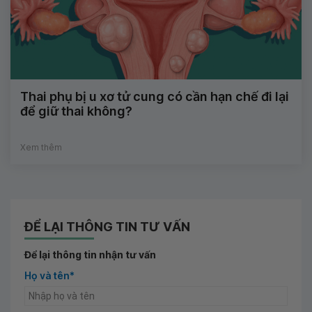
Thai phụ bị u xơ tử cung có cần hạn chế đi lại
để giữ thai không?
Xem thêm
ĐỂ LẠI THÔNG TIN TƯ VẤN
Để lại thông tin nhận tư vấn
Họ và tên*