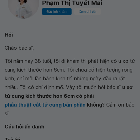
Phạm Thị Tuyết Mai
Đặt lịch khám
Xem chi tiết
Hỏi
Chào bác sĩ,
Tôi năm nay 38 tuổi, tôi đi khám thì phát hiện có u xơ tử
cung kích thước hơn 6cm. Tôi chưa có hiện tượng rong
kinh, chỉ mỗi lần hành kinh thì những ngày đầu ra rất
nhiều. Tôi có chỉ định mổ. Vậy tôi muốn hỏi bác sĩ
u xơ
tử cung kích thước hơn 6cm có phải
phẫu thuật cắt tử cung bán phần
không
? Cảm ơn bác
sĩ.
Câu hỏi ẩn danh
Trả lời