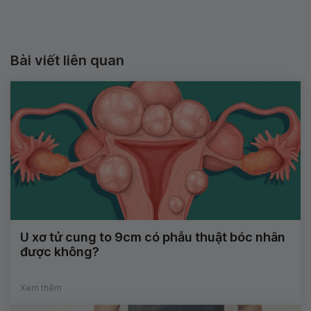
Bài viết liên quan
U xơ tử cung to 9cm có phẫu thuật bóc nhân
được không?
Xem thêm