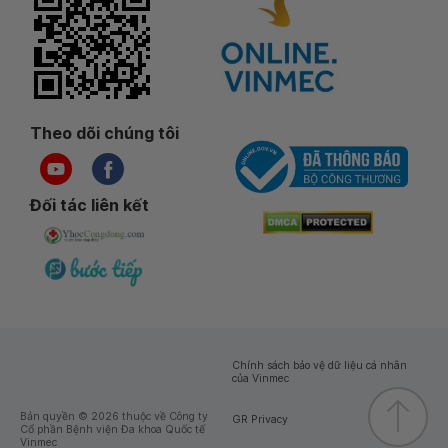
Theo dõi chúng tôi
Đối tác liên kết
Chính sách bảo vệ dữ liệu cá nhân
của Vinmec
Bản quyền © 2026 thuộc về Công ty
GR Privacy
Cổ phần Bệnh viện Đa khoa Quốc tế
Vinmec