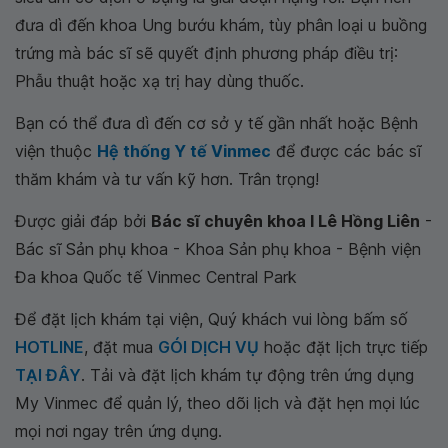
đưa dì đến khoa Ung bướu khám, tùy phân loại u buồng
trứng mà bác sĩ sẽ quyết định phương pháp điều trị:
Phẫu thuật hoặc xạ trị hay dùng thuốc.
Bạn có thể đưa dì đến cơ sở y tế gần nhất hoặc Bệnh
viện thuộc
Hệ thống Y tế Vinmec
để được các bác sĩ
thăm khám và tư vấn kỹ hơn. Trân trọng!
Được giải đáp bởi
Bác sĩ chuyên khoa I Lê Hồng Liên
-
Bác sĩ Sản phụ khoa - Khoa Sản phụ khoa - Bệnh viện
Đa khoa Quốc tế Vinmec Central Park
Để đặt lịch khám tại viện, Quý khách vui lòng bấm số
HOTLINE
, đặt mua
GÓI DỊCH VỤ
hoặc đặt lịch trực tiếp
TẠI ĐÂY
. Tải và đặt lịch khám tự động trên ứng dụng
My Vinmec để quản lý, theo dõi lịch và đặt hẹn mọi lúc
mọi nơi ngay trên ứng dụng.