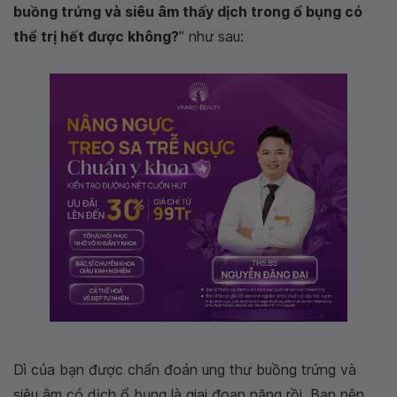
buồng trứng và siêu âm thấy dịch trong ổ bụng có
thể trị hết được không?
” như sau:
Dì của bạn được chẩn đoán ung thư buồng trứng và
siêu âm có dịch ổ bụng là giai đoạn nặng rồi. Bạn nên