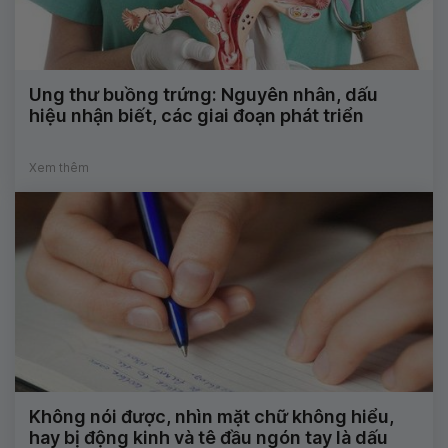
Ung thư buồng trứng: Nguyên nhân, dấu
hiệu nhận biết, các giai đoạn phát triển
Xem thêm
Không nói được, nhìn mặt chữ không hiểu,
hay bị động kinh và tê đầu ngón tay là dấu