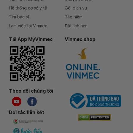
Hệ thống cơ sở y tế
Gói dịch vụ
Tìm bác sĩ
Bảo hiểm
Làm việc tại Vinmec
Đặt lịch hẹn
Tải App MyVinmec
Vinmec shop
Theo dõi chúng tôi
Đối tác liên kết