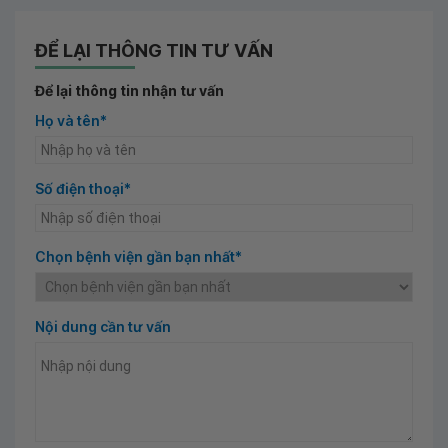
ĐỂ LẠI THÔNG TIN TƯ VẤN
Để lại thông tin nhận tư vấn
Họ và tên*
Số điện thoại*
Chọn bệnh viện gần bạn nhất*
Nội dung cần tư vấn