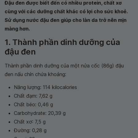
Đậu đen được biết đến có nhiều protein, chất xơ
cùng với các dưỡng chất khác có lợi cho sức khoẻ.
Sử dụng nước đậu đen giúp cho làn da trở nên mịn
màng hơn.
1. Thành phần dinh dưỡng của
đậu đen
Thành phần dinh dưỡng của một nửa cốc (86g) đậu
đen nấu chín chứa khoảng:
Năng lượng: 114 kilocalories
Chất đạm: 7,62 g
Chất béo: 0,46 g
Carbohydrate: 20,39 g
Chất xơ: 7,5 g
Đường: 0,28 g