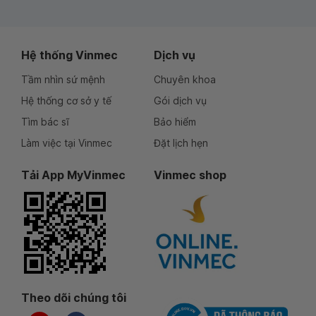
Hệ thống Vinmec
Dịch vụ
Tầm nhìn sứ mệnh
Chuyên khoa
Hệ thống cơ sở y tế
Gói dịch vụ
Tìm bác sĩ
Bảo hiểm
Làm việc tại Vinmec
Đặt lịch hẹn
Tải App MyVinmec
Vinmec shop
Theo dõi chúng tôi