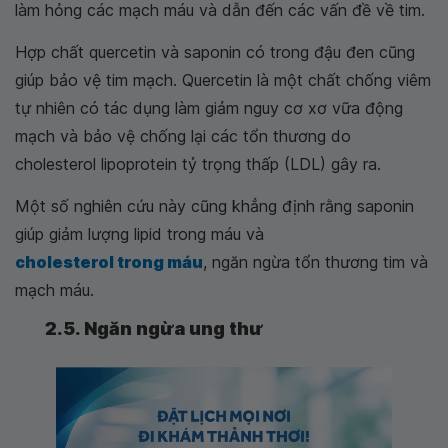
làm hỏng các mạch máu và dẫn đến các vấn đề về tim.
Hợp chất quercetin và saponin có trong đậu đen cũng
giúp bảo vệ tim mạch. Quercetin là một chất chống viêm
tự nhiên có tác dụng làm giảm nguy cơ xơ vữa động
mạch và bảo vệ chống lại các tổn thương do
cholesterol lipoprotein tỷ trọng thấp (LDL) gây ra.
Một số nghiên cứu này cũng khẳng định rằng saponin
giúp giảm lượng lipid trong máu và
cholesterol trong máu
, ngăn ngừa tổn thương tim và
mạch máu.
2.5. Ngăn ngừa ung thư