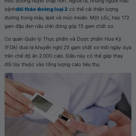
mức đường huyết thấp hơn. Ngoài ra, những người mắc
bệnh
đái tháo đường loại 2
có thể cải thiện lượng
đường trong máu, lipid và mức insulin. Một cốc, hay 172
gam đậu đen nấu chín đóng góp 15 gam chất xơ.
Cơ quan Quản lý Thực phẩm và Dược phẩm Hoa Kỳ
(FDA) đưa ra khuyến nghị 25 gam chất xơ mỗi ngày dựa
trên chế độ ăn 2.000 calo. Điều này có thể giúp thay
đổi tùy thuộc vào tổng lượng calo tiêu thụ.