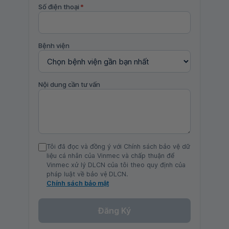
Số điện thoại
*
Bệnh viện
Nội dung cần tư vấn
Tôi đã đọc và đồng ý với Chính sách bảo vệ dữ
liệu cá nhân của Vinmec và chấp thuận để
Vinmec xử lý DLCN của tôi theo quy định của
pháp luật về bảo vệ DLCN.
Chính sách bảo mật
Đăng Ký