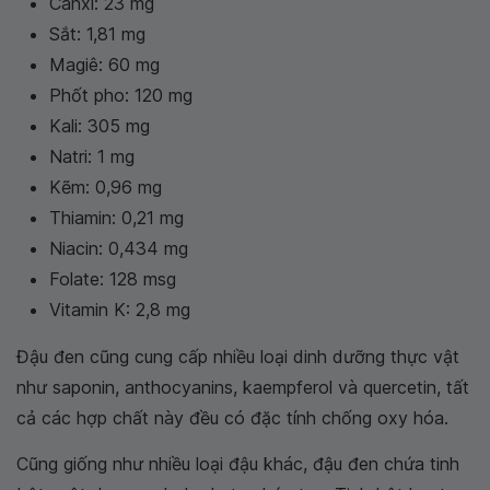
Canxi: 23 mg
Sắt: 1,81 mg
Magiê: 60 mg
Phốt pho: 120 mg
Kali: 305 mg
Natri: 1 mg
Kẽm: 0,96 mg
Thiamin: 0,21 mg
Niacin: 0,434 mg
Folate: 128 msg
Vitamin K: 2,8 mg
Đậu đen cũng cung cấp nhiều loại dinh dưỡng thực vật
như saponin, anthocyanins, kaempferol và quercetin, tất
cả các hợp chất này đều có đặc tính chống oxy hóa.
Cũng giống như nhiều loại đậu khác, đậu đen chứa tinh