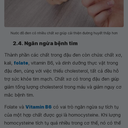
Nước đỗ đen có nhiều chất xơ giúp cải thiện đường huyết thấp hơn
2.4. Ngăn ngừa bệnh tim
Thành phần các chất trong đậu đen còn chứa: chất xơ,
kali,
folate
, vitamin B6, và dinh dưỡng thực vật trong
đậu đen, cùng với việc thiếu cholesterol, tất cả đều hỗ
trợ sức khỏe tim mạch. Chất xơ có trong đậu đen giúp
giảm tổng lượng cholesterol trong máu và giảm nguy cơ
mắc bệnh tim.
Folate và
Vitamin B6
có vai trò ngăn ngừa sự tích tụ
của một hợp chất được gọi là homocysteine. Khi lượng
homocysteine ​​tích tụ quá nhiều trong cơ thể, nó có thể