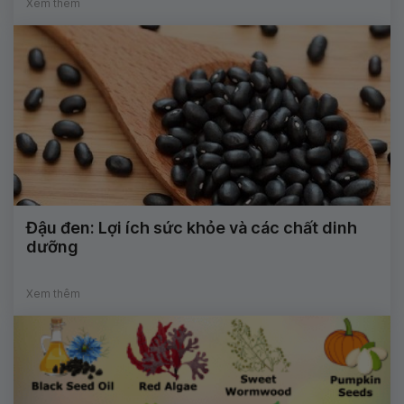
Xem thêm
Đậu đen: Lợi ích sức khỏe và các chất dinh
dưỡng
Xem thêm