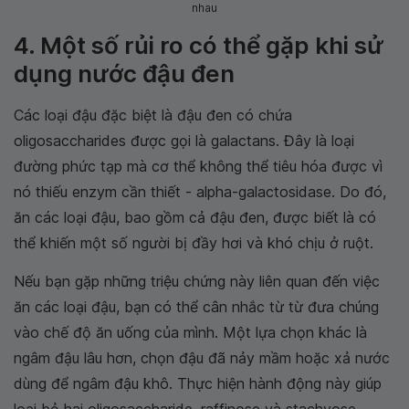
nhau
4. Một số rủi ro có thể gặp khi sử
dụng nước đậu đen
Các loại đậu đặc biệt là đậu đen có chứa
oligosaccharides được gọi là galactans. Đây là loại
đường phức tạp mà cơ thể không thể tiêu hóa được vì
nó thiếu enzym cần thiết - alpha-galactosidase. Do đó,
ăn các loại đậu, bao gồm cả đậu đen, được biết là có
thể khiến một số người bị đầy hơi và khó chịu ở ruột.
Nếu bạn gặp những triệu chứng này liên quan đến việc
ăn các loại đậu, bạn có thể cân nhắc từ từ đưa chúng
vào chế độ ăn uống của mình. Một lựa chọn khác là
ngâm đậu lâu hơn, chọn đậu đã nảy mầm hoặc xả nước
dùng để ngâm đậu khô. Thực hiện hành động này giúp