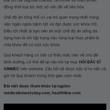
loại bỏ hai oligosaccharide, raffinose và stachyose,
đồng thời loại bỏ một số vấn đề về tiêu hóa.
Chế độ ăn tổng thể có vai trò quan trọng nhất trong
việc ngăn ngừa bệnh tật và đạt được sức khỏe tốt.
Điều tốt nhất là bạn nên ăn một chế độ ăn uống đa
dạng hơn là chỉ tập trung vào từng loại thực phẩm là
chìa khóa để có một sức khỏe.
Quý khách hàng có bất cứ thắc mắc nào về chủ đề
dinh dưỡng, có thể để lại câu hỏi tại mục
HỎI BÁC SĨ
VINMEC
trên website. Câu hỏi sẽ được bác sĩ tư vấn và
gửi tới Quý khách trong thời gian sớm nhất.
Bài viết được tham khảo tại nguồn:
medicalnewstoday.com, healthline.com