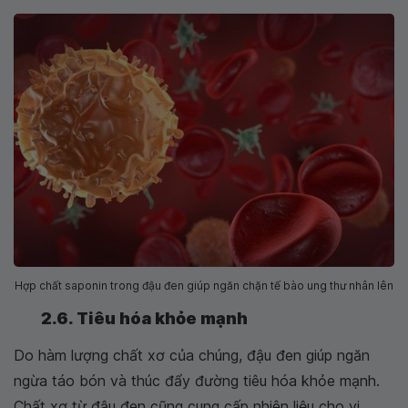
Hợp chất saponin trong đậu đen giúp ngăn chặn tế bào ung thư nhân lên
2.6. Tiêu hóa khỏe mạnh
Do hàm lượng chất xơ của chúng, đậu đen giúp ngăn
ngừa táo bón và thúc đẩy đường tiêu hóa khỏe mạnh.
Chất xơ từ đậu đen cũng cung cấp nhiên liệu cho vi