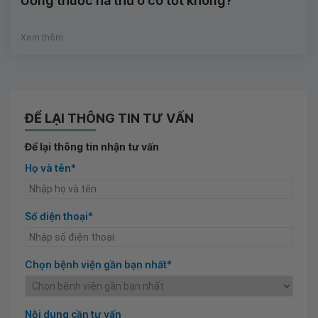
Uống thuốc hà thủ ô có tốt không?
Xem thêm
ĐỂ LẠI THÔNG TIN TƯ VẤN
Để lại thông tin nhận tư vấn
Họ và tên*
Số điện thoại*
Chọn bệnh viện gần bạn nhất*
Nội dung cần tư vấn