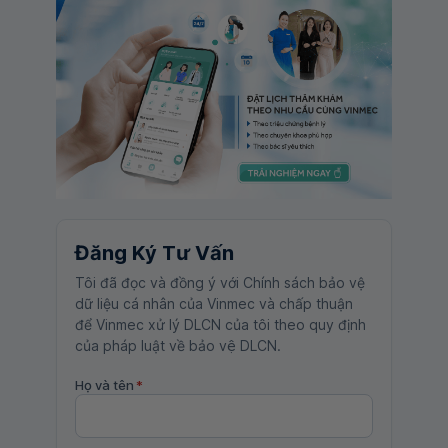
Đăng Ký Tư Vấn
Tôi đã đọc và đồng ý với Chính sách bảo vệ
dữ liệu cá nhân của Vinmec và chấp thuận
để Vinmec xử lý DLCN của tôi theo quy định
của pháp luật về bảo vệ DLCN.
Họ và tên
*