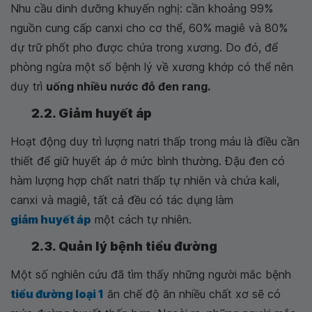
Nhu cầu dinh dưỡng khuyến nghị: cần khoảng 99%
nguồn cung cấp canxi cho cơ thể, 60% magiê và 80%
dự trữ phốt pho được chứa trong xương. Do đó, để
phòng ngừa một số bệnh lý về xương khớp có thể nên
duy trì
uống nhiều nước đỗ đen rang.
2.2. Giảm huyết áp
Hoạt động duy trì lượng natri thấp trong máu là điều cần
thiết để giữ huyết áp ở mức bình thường. Đậu đen có
hàm lượng hợp chất natri thấp tự nhiên và chứa kali,
canxi và magiê, tất cả đều có tác dụng làm
giảm huyết áp
một cách tự nhiên.
2.3. Quản lý bệnh tiểu đường
Một số nghiên cứu đã tìm thấy những người mắc bệnh
tiểu đường loại 1
ăn chế độ ăn nhiều chất xơ sẽ có