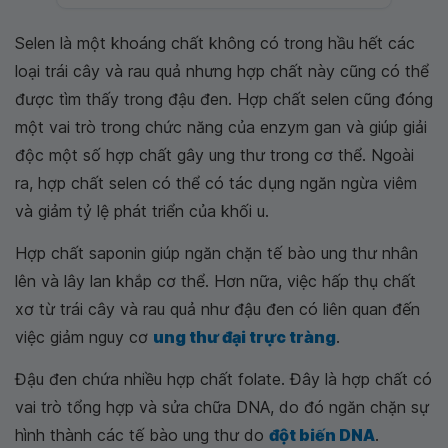
Selen là một khoáng chất không có trong hầu hết các
loại trái cây và rau quả nhưng hợp chất này cũng có thể
được tìm thấy trong đậu đen. Hợp chất selen cũng đóng
một vai trò trong chức năng của enzym gan và giúp giải
độc một số hợp chất gây ung thư trong cơ thể. Ngoài
ra, hợp chất selen có thể có tác dụng ngăn ngừa viêm
và giảm tỷ lệ phát triển của khối u.
Hợp chất saponin giúp ngăn chặn tế bào ung thư nhân
lên và lây lan khắp cơ thể. Hơn nữa, việc hấp thụ chất
xơ từ trái cây và rau quả như đậu đen có liên quan đến
việc giảm nguy cơ
ung thư đại trực tràng
.
Đậu đen chứa nhiều hợp chất folate. Đây là hợp chất có
vai trò tổng hợp và sửa chữa DNA, do đó ngăn chặn sự
hình thành các tế bào ung thư do
đột biến DNA
.