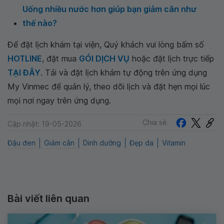
Uống nhiều nước hơn giúp bạn giảm cân như
thế nào?
Để đặt lịch khám tại viện, Quý khách vui lòng bấm số
HOTLINE
, đặt mua
GÓI DỊCH VỤ
hoặc đặt lịch trực tiếp
TẠI ĐÂY
. Tải và đặt lịch khám tự động trên ứng dụng
My Vinmec để quản lý, theo dõi lịch và đặt hẹn mọi lúc
mọi nơi ngay trên ứng dụng.
Chia sẻ
Cập nhật: 19-05-2026
Đậu đen
Giảm cân
Dinh dưỡng
Đẹp da
Vitamin
Bài viết liên quan