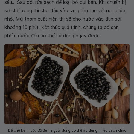
sâu... Sau đó, rửa sạch để loại bỏ bụi bẩn. Khi chuẩn bị
sơ chế xong thì cho đậu vào rang liên tục với ngọn lửa
nhỏ. Mùi thơm xuất hiện thì sẽ cho nước vào đun sôi
khoảng 10 phút. Kết thúc quá trình, chúng ta có sản
phẩm nước đậu có thể sử dụng ngay được.
Để chế bến nước đỗ đen, người dùng có thể áp dụng nhiều cách khác