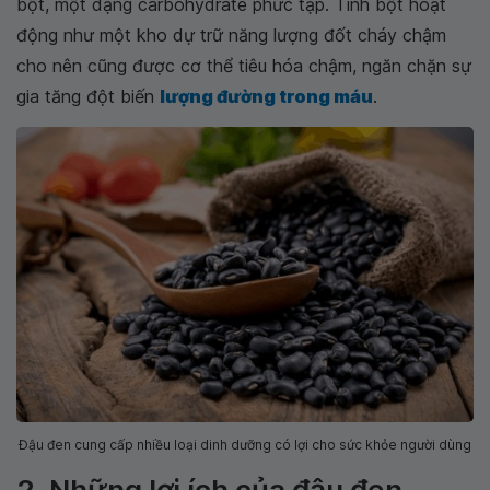
bột, một dạng carbohydrate phức tạp. Tinh bột hoạt
động như một kho dự trữ năng lượng đốt cháy chậm
cho nên cũng được cơ thể tiêu hóa chậm, ngăn chặn sự
gia tăng đột biến
lượng đường trong máu
.
Đậu đen cung cấp nhiều loại dinh dưỡng có lợi cho sức khỏe người dùng
2. Những lợi ích của đậu đen