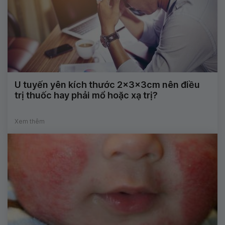
U tuyến yên kích thước 2x3x3cm nên điều
trị thuốc hay phải mổ hoặc xạ trị?
Xem thêm