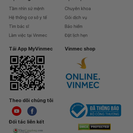
Tầm nhìn sứ mệnh
Chuyên khoa
Hệ thống cơ sở y tế
Gói dịch vụ
Tìm bác sĩ
Bảo hiểm
Làm việc tại Vinmec
Đặt lịch hẹn
Tải App MyVinmec
Vinmec shop
Theo dõi chúng tôi
Đối tác liên kết