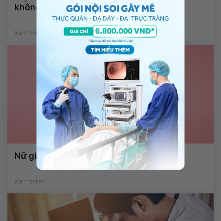
không?
Xem thêm
Nữ giới mất kinh nguyên nhân là gì?
Xem thêm