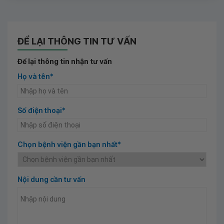
ĐỂ LẠI THÔNG TIN TƯ VẤN
Để lại thông tin nhận tư vấn
Họ và tên*
Số điện thoại*
Chọn bệnh viện gần bạn nhất*
Nội dung cần tư vấn