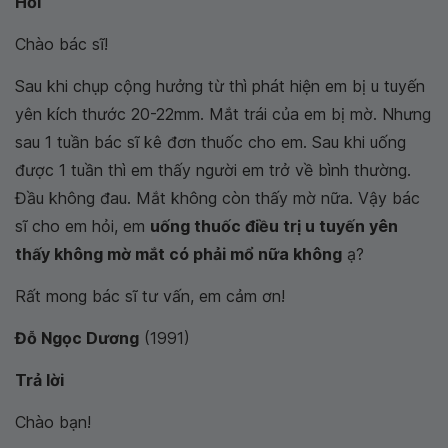
Hỏi
Chào bác sĩ!
Sau khi chụp cộng hưởng từ thì phát hiện em bị u tuyến
yên kích thước 20-22mm. Mắt trái của em bị mờ. Nhưng
sau 1 tuần bác sĩ kê đơn thuốc cho em. Sau khi uống
được 1 tuần thì em thấy người em trở về bình thường.
Đầu không đau. Mắt không còn thấy mờ nữa. Vậy bác
sĩ cho em hỏi, em
uống thuốc điều trị u tuyến yên
thấy không mờ mắt có phải mổ nữa không
ạ?
Rất mong bác sĩ tư vấn, em cảm ơn!
Đỗ Ngọc Dương
(1991)
Trả lời
Chào bạn!