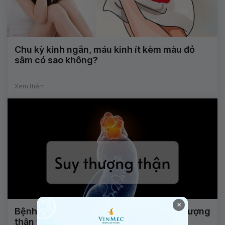
Chu kỳ kinh ngắn, máu kinh ít kèm màu đỏ
sẫm có sao không?
Xem thêm
×
Bệnh nhân viêm tuyến yên, suy tuyến thượng
thận và tuyến giáp có khả năng sinh sản