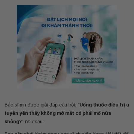
Bác sĩ xin được giải đáp câu hỏi: “
Uống thuốc điều trị u
tuyến yên thấy không mờ mắt có phải mổ nữa
không?
” như sau: