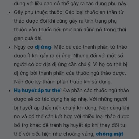
dùng với liều cao có thể gây ra tác dụng phụ này.
Gây phụ thuộc thuốc: Các loại thuốc an thần từ
thảo dược đôi khi cũng gây ra tình trạng phụ
thuộc vào thuốc nếu như bạn dùng nó trong thời
gian quá dài.
Nguy cơ
dị ứng
: Mặc dù các thành phần từ thảo
dược ít khi gây ra dị ứng. Nhưng đối với một số
người có cơ địa dị ứng cần chú ý. Vì họ có thể bị
dị ứng bởi thành phần của thuốc ngủ thảo dược.
Nên đọc kỹ thành phần trước khi sử dụng.
Hạ huyết áp tư thế
: Đa phần các thuốc ngủ thảo
dược sẽ có tác dụng hạ áp nhẹ. Với những người
bị huyết áp thấp nên chú ý khi dùng. Nên dùng khi
no và có thể cân kết hợp với nhiều loại thảo dược
bổ trợ khác để tránh hạ huyết áp khi thay đổi tư
thế với biểu hiện như choáng váng,
chóng mặt