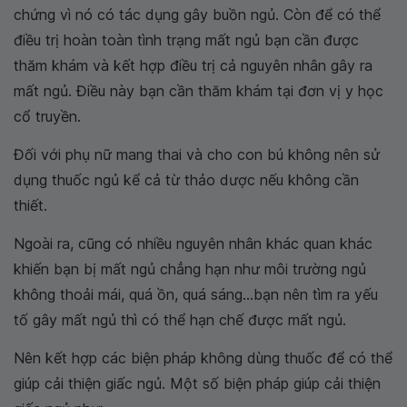
chứng vì nó có tác dụng gây buồn ngủ. Còn để có thể
điều trị hoàn toàn tình trạng mất ngủ bạn cần được
thăm khám và kết hợp điều trị cả nguyên nhân gây ra
mất ngủ. Điều này bạn cần thăm khám tại đơn vị y học
cổ truyền.
Đối với phụ nữ mang thai và cho con bú không nên sử
dụng thuốc ngủ kể cả từ thảo dược nếu không cần
thiết.
Ngoài ra, cũng có nhiều nguyên nhân khác quan khác
khiến bạn bị mất ngủ chẳng hạn như môi trường ngủ
không thoải mái, quá ồn, quá sáng...bạn nên tìm ra yếu
tố gây mất ngủ thì có thể hạn chế được mất ngủ.
Nên kết hợp các biện pháp không dùng thuốc để có thể
giúp cải thiện giấc ngủ. Một số biện pháp giúp cải thiện