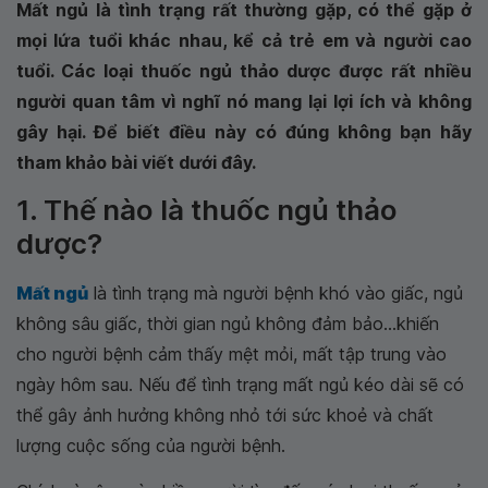
Mất ngủ là tình trạng rất thường gặp, có thể gặp ở
mọi lứa tuổi khác nhau, kể cả trẻ em và người cao
tuổi. Các loại thuốc ngủ thảo dược được rất nhiều
người quan tâm vì nghĩ nó mang lại lợi ích và không
gây hại. Để biết điều này có đúng không bạn hãy
tham khảo bài viết dưới đây.
1. Thế nào là thuốc ngủ thảo
dược?
Mất ngủ
là tình trạng mà người bệnh khó vào giấc, ngủ
không sâu giấc, thời gian ngủ không đảm bảo...khiến
cho người bệnh cảm thấy mệt mỏi, mất tập trung vào
ngày hôm sau. Nếu để tình trạng mất ngủ kéo dài sẽ có
thể gây ảnh hưởng không nhỏ tới sức khoẻ và chất
lượng cuộc sống của người bệnh.