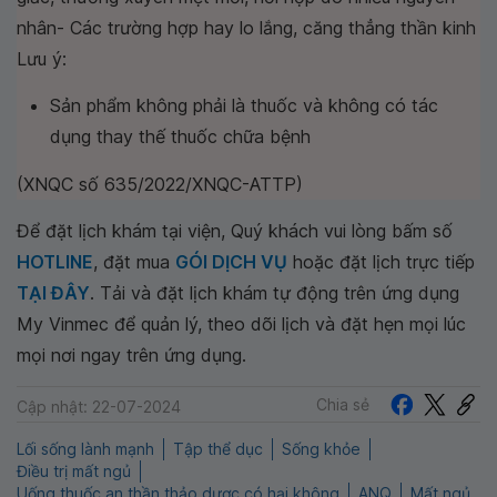
nhân- Các trường hợp hay lo lắng, căng thẳng thần kinh
Lưu ý:
Sản phẩm không phải là thuốc và không có tác
dụng thay thế thuốc chữa bệnh
(XNQC số 635/2022/XNQC-ATTP)
Để đặt lịch khám tại viện, Quý khách vui lòng bấm số
HOTLINE
, đặt mua
GÓI DỊCH VỤ
hoặc đặt lịch trực tiếp
TẠI ĐÂY
. Tải và đặt lịch khám tự động trên ứng dụng
My Vinmec để quản lý, theo dõi lịch và đặt hẹn mọi lúc
mọi nơi ngay trên ứng dụng.
Chia sẻ
Cập nhật: 22-07-2024
Lối sống lành mạnh
Tập thể dục
Sống khỏe
Điều trị mất ngủ
Uống thuốc an thần thảo dược có hại không
ANQ
Mất ngủ