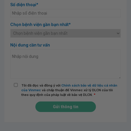
Số điện thoại*
Chọn bệnh viện gần bạn nhất*
Nội dung cần tư vấn
Tôi đã đọc và đồng ý với
Chính sách bảo vệ dữ liệu cá nhân
của Vinmec
và chấp thuận để Vinmec xử lý DLCN của tôi
theo quy định của pháp luật về bảo vệ DLCN.
*
Gửi thông tin