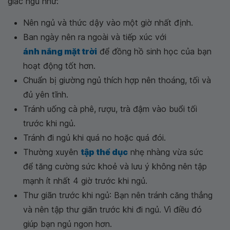
giấc ngủ như:
Nên ngủ và thức dậy vào một giờ nhất định.
Ban ngày nên ra ngoài và tiếp xúc với
ánh nắng mặt trời
để đồng hồ sinh học của bạn
hoạt động tốt hơn.
Chuẩn bị giường ngủ thích hợp nên thoáng, tối và
đủ yên tĩnh.
Tránh uống cà phê, rượu, trà đậm vào buổi tối
trước khi ngủ.
Tránh đi ngủ khi quá no hoặc quá đói.
Thường xuyên
tập thể dục
nhẹ nhàng vừa sức
để tăng cường sức khoẻ và lưu ý không nên tập
mạnh ít nhất 4 giờ trước khi ngủ.
Thư giãn trước khi ngủ: Bạn nên tránh căng thẳng
và nên tập thư giãn trước khi đi ngủ. Vì điều đó
giúp bạn ngủ ngon hơn.