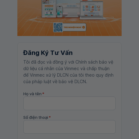
Đăng Ký Tư Vấn
Tôi đã đọc và đồng ý với Chính sách bảo vệ
dữ liệu cá nhân của Vinmec và chấp thuận
để Vinmec xử lý DLCN của tôi theo quy định
của pháp luật về bảo vệ DLCN.
Họ và tên
*
Số điện thoại
*