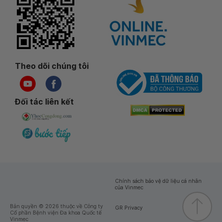
Theo dõi chúng tôi
Đối tác liên kết
Chính sách bảo vệ dữ liệu cá nhân
của Vinmec
Bản quyền © 2026 thuộc về Công ty
GR Privacy
Cổ phần Bệnh viện Đa khoa Quốc tế
Vinmec