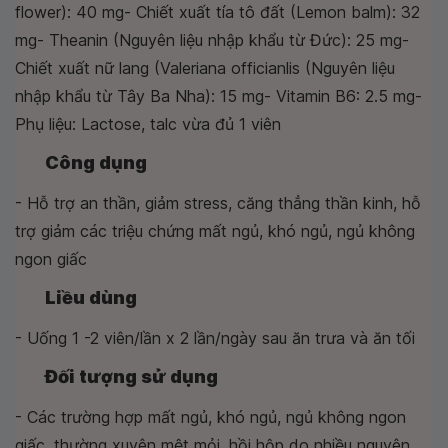
flower): 40 mg- Chiết xuất tía tô đất (Lemon balm): 32
mg- Theanin (Nguyên liệu nhập khẩu từ Đức): 25 mg-
Chiết xuất nữ lang (Valeriana officianlis (Nguyên liệu
nhập khẩu từ Tây Ba Nha): 15 mg- Vitamin B6: 2.5 mg-
Phụ liệu: Lactose, talc vừa đủ 1 viên
Công dụng
- Hỗ trợ an thần, giảm stress, căng thẳng thần kinh, hỗ
trợ giảm các triệu chứng mất ngủ, khó ngủ, ngủ không
ngon giấc
Liều dùng
- Uống 1 -2 viên/lần x 2 lần/ngày sau ăn trưa và ăn tối
Đối tượng sử dụng
- Các trường hợp mất ngủ, khó ngủ, ngủ không ngon
giấc, thường xuyên mệt mỏi, hồi hộp do nhiều nguyên