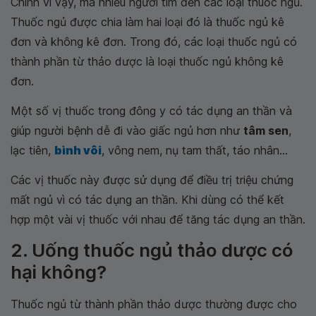
Chính vì vậy, mà nhiều người tìm đến các loại thuốc ngủ.
Thuốc ngủ được chia làm hai loại đó là thuốc ngủ kê
đơn và không kê đơn. Trong đó, các loại thuốc ngủ có
thành phần từ thảo dược là loại thuốc ngủ không kê
đơn.
Một số vị thuốc trong đông y có tác dụng an thần và
giúp người bệnh dễ đi vào giấc ngủ hơn như
tâm sen
,
lạc tiên,
bình vôi
, vông nem, nụ tam thất, táo nhân...
Các vị thuốc này được sử dụng để điều trị triệu chứng
mất ngủ vì có tác dụng an thần. Khi dùng có thể kết
hợp một vài vị thuốc với nhau để tăng tác dụng an thần.
2. Uống thuốc ngủ thảo dược có
hại không?
Thuốc ngủ từ thành phần thảo dược thường được cho