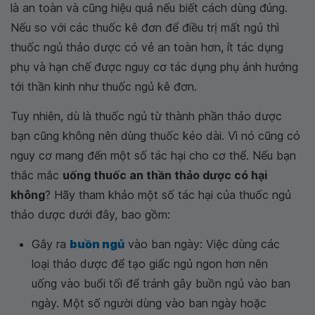
là an toàn và cũng hiệu quả nếu biết cách dùng đúng.
Nếu so với các thuốc kê đơn để điều trị mất ngủ thì
thuốc ngủ thảo dược có vẻ an toàn hơn, ít tác dụng
phụ và hạn chế được nguy cơ tác dụng phụ ảnh hưởng
tới thần kinh như thuốc ngủ kê đơn.
Tuy nhiên, dù là thuốc ngủ từ thành phần thảo dược
bạn cũng không nên dùng thuốc kéo dài. Vì nó cũng có
nguy cơ mang đến một số tác hại cho cơ thể. Nếu bạn
thắc mắc
uống thuốc an thần thảo dược có hại
không
? Hãy tham khảo một số tác hại của thuốc ngủ
thảo dược dưới đây, bao gồm:
Gây ra
buồn ngủ
vào ban ngày: Việc dùng các
loại thảo dược để tạo giấc ngủ ngon hơn nên
uống vào buổi tối để tránh gây buồn ngủ vào ban
ngày. Một số người dùng vào ban ngày hoặc