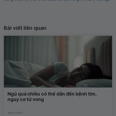
Bài viết liên quan
Ngủ quá nhiều có thể dẫn đến bệnh tim,
nguy cơ tử vong
Xem thêm