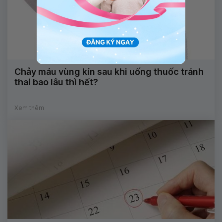
Chảy máu vùng kín sau khi uống thuốc tránh
thai bao lâu thì hết?
Xem thêm