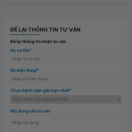
ĐỂ LẠI THÔNG TIN TƯ VẤN
Để lại thông tin nhận tư vấn
Họ và tên*
Số điện thoại*
Chọn bệnh viện gần bạn nhất*
Nội dung cần tư vấn