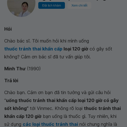
Đặt lịch khám
Xem chi tiết
Hỏi
Chào bác sĩ. Tôi muốn hỏi khi mình uống
thuốc tránh thai khẩn cấp
loại 120 giờ
có gây sốt
không? Cảm ơn bác sĩ đã tư vấn giúp tôi.
Minh Thư
(1990)
Trả lời
Chào bạn. Cảm ơn bạn đã tin tưởng và gửi câu hỏi
“
uống thuốc tránh thai khẩn cấp loại 120 giờ có gây
sốt không”
tới Vinmec. Không rõ loại
thuốc tránh thai
khẩn cấp 120 giờ
bạn uống là thuốc gì. Tuy nhiên, khi
sử dụng
các loại thuốc tránh thai
nói chung nghĩa là