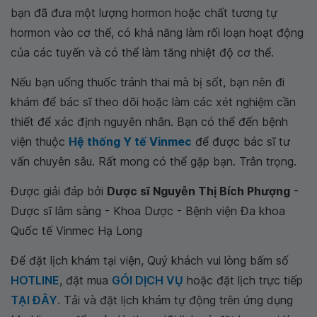
bạn đã đưa một lượng hormon hoặc chất tương tự
hormon vào cơ thể, có khả năng làm rối loạn hoạt động
của các tuyến và có thể làm tăng nhiệt độ cơ thể.
Nếu bạn uống thuốc tránh thai mà bị sốt, bạn nên đi
khám để bác sĩ theo dõi hoặc làm các xét nghiệm cần
thiết để xác định nguyên nhân. Bạn có thể đến bệnh
viện thuộc
Hệ thống Y tế Vinmec
để được bác sĩ tư
vấn chuyên sâu. Rất mong có thể gặp bạn. Trân trọng.
Được giải đáp bởi
Dược sĩ Nguyễn Thị Bích Phượng
-
Dược sĩ lâm sàng - Khoa Dược - Bệnh viện Đa khoa
Quốc tế Vinmec Hạ Long
Để đặt lịch khám tại viện, Quý khách vui lòng bấm số
HOTLINE
, đặt mua
GÓI DỊCH VỤ
hoặc đặt lịch trực tiếp
TẠI ĐÂY
. Tải và đặt lịch khám tự động trên ứng dụng