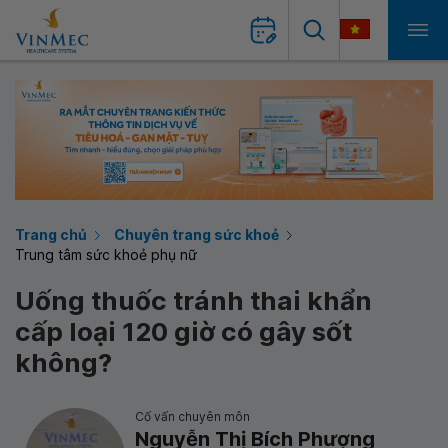
Trang chủ
Chuyên trang sức khoẻ
Trung tâm sức khoẻ phụ nữ
Uống thuốc tránh thai khẩn
cấp loại 120 giờ có gây sốt
không?
Cố vấn chuyên môn
Nguyễn Thị Bích Phượng