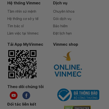
Hệ thống Vinmec
Dịch vụ
Tầm nhìn sứ mệnh
Chuyên khoa
Hệ thống cơ sở y tế
Gói dịch vụ
Tìm bác sĩ
Bảo hiểm
Làm việc tại Vinmec
Đặt lịch hẹn
Tải App MyVinmec
Vinmec shop
Theo dõi chúng tôi
Đối tác liên kết