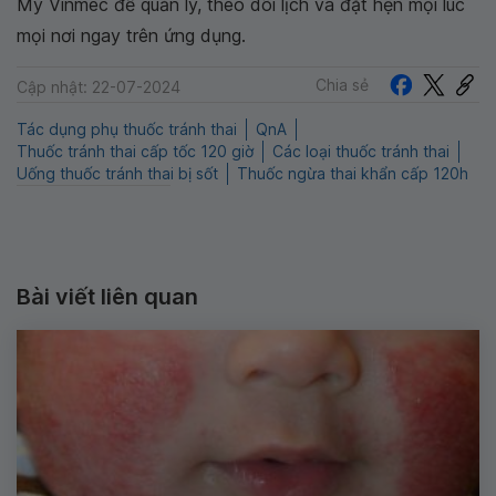
My Vinmec để quản lý, theo dõi lịch và đặt hẹn mọi lúc
mọi nơi ngay trên ứng dụng.
Chia sẻ
Cập nhật: 22-07-2024
Tác dụng phụ thuốc tránh thai
QnA
Thuốc tránh thai cấp tốc 120 giờ
Các loại thuốc tránh thai
Uống thuốc tránh thai bị sốt
Thuốc ngừa thai khẩn cấp 120h
Bài viết liên quan