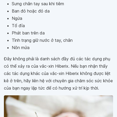
Sưng chân tay sau khi tiêm
Ban đỏ hoặc đỏ da
Ngứa
Tổ đỉa
Phát ban trên da
Tình trạng giữ nước ở tay, chân
Nôn mửa
Đây không phải là danh sách đầy đủ các tác dụng phụ
có thể xảy ra của vắc-xin Hiberix. Nếu bạn nhận thấy
các tác dụng khác của vắc-xin Hiberix không được liệt
kê ở trên, hãy liên hệ với chuyên gia chăm sóc sức khỏe
của bạn ngay lập tức để có hướng xử trí kịp thời.