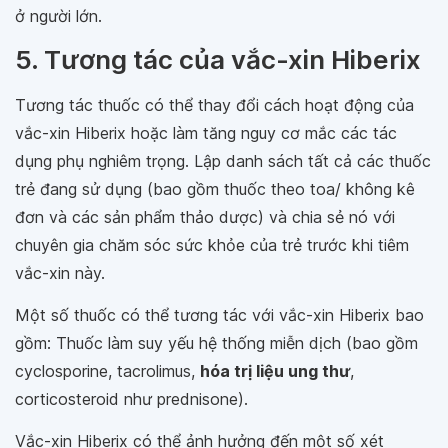
ở người lớn.
5. Tương tác của vắc-xin Hiberix
Tương tác thuốc có thể thay đổi cách hoạt động của
vắc-xin Hiberix hoặc làm tăng nguy cơ mắc các tác
dụng phụ nghiêm trọng. Lập danh sách tất cả các thuốc
trẻ đang sử dụng (bao gồm thuốc theo toa/ không kê
đơn và các sản phẩm thảo dược) và chia sẻ nó với
chuyên gia chăm sóc sức khỏe của trẻ trước khi tiêm
vắc-xin này.
Một số thuốc có thể tương tác với vắc-xin Hiberix bao
gồm: Thuốc làm suy yếu hệ thống miễn dịch (bao gồm
cyclosporine, tacrolimus,
hóa trị liệu ung thư
,
corticosteroid như prednisone).
Vắc-xin Hiberix có thể ảnh hưởng đến một số xét