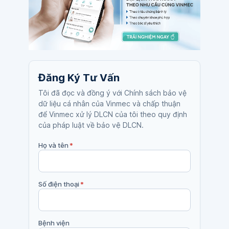
Đăng Ký Tư Vấn
Tôi đã đọc và đồng ý với Chính sách bảo vệ
dữ liệu cá nhân của Vinmec và chấp thuận
để Vinmec xử lý DLCN của tôi theo quy định
của pháp luật về bảo vệ DLCN.
Họ và tên
*
Số điện thoại
*
Bệnh viện