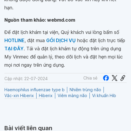
hạn.
Nguồn tham khảo: webmd.com
Để đặt lịch khám tại viện, Quý khách vui lòng bấm số
HOTLINE
, đặt mua
GÓI DỊCH VỤ
hoặc đặt lịch trực tiếp
TẠI ĐÂY
. Tải và đặt lịch khám tự động trên ứng dụng
My Vinmec để quản lý, theo dõi lịch và đặt hẹn mọi lúc
mọi nơi ngay trên ứng dụng.
Chia sẻ
Cập nhật: 22-07-2024
Haemophilus influenzae type b
Nhiễm trùng não
Vắc-xin Hiberix
Hiberix
Viêm màng não
Vi khuẩn Hib
Bài viết liên quan