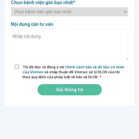
Chọn bệnh viện gần bạn nhất*
Nội dung cần tư vấn
Tôi đã đọc và đồng ý với
Chính sách bảo vệ dữ liệu cá nhân
của Vinmec
và chấp thuận để Vinmec xử lý DLCN của tôi
theo quy định của pháp luật về bảo vệ DLCN.
*
Gửi thông tin