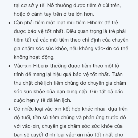
tại cơ sở y tế. Nó thường được tiêm ở đùi trên,
hoặc ở cánh tay trên ở trẻ lớn hơn.
Cần phải tiêm một loạt mũi tiêm Hiberix để trẻ
được bảo vệ tốt nhất. Điều quan trọng là trẻ phải
tiêm tất cả các mũi tiêm theo chỉ định của chuyên
gia chăm sóc sức khỏe, nếu không vắc-xin có thể
không hoạt động.
Vắc-xin Hiberix thường được tiêm theo một lộ
trình để mang lại hiệu quả bảo vệ tốt nhất. Tuân
thủ chặt chẽ lịch tiêm chủng do chuyên gia chăm
sóc sức khỏe của bạn cung cấp. Giữ tất cả các
cuộc hẹn y tế đã lên lịch.
Có nhiều loại vắc-xin kết hợp khác nhau, dựa trên
độ tuổi, tiền sử tiêm chủng và phản ứng trước đó
với vắc-xin, chuyên gia chăm sóc sức khỏe của
bạn sẽ quyết định loại vắc-xin nào tốt nhất cho