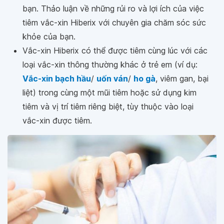
bạn. Thảo luận về những rủi ro và lợi ích của việc
tiêm vắc-xin Hiberix với chuyên gia chăm sóc sức
khỏe của bạn.
Vắc-xin Hiberix có thể được tiêm cùng lúc với các
loại vắc-xin thông thường khác ở trẻ em (ví dụ:
Vắc-xin bạch hầu
/
uốn ván
/
ho gà
, viêm gan, bại
liệt) trong cùng một mũi tiêm hoặc sử dụng kim
tiêm và vị trí tiêm riêng biệt, tùy thuộc vào loại
vắc-xin được tiêm.