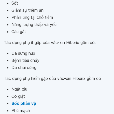
Sốt
Giảm sự thèm ăn
Phản ứng tại chỗ tiêm
Năng lượng thấp và yếu
Cáu gắt
Tác dụng phụ ít gặp của vắc-xin Hiberix gồm có:
Da sưng húp
Bệnh tiêu chảy
Da chai cứng
Tác dụng phụ hiếm gặp của vắc-xin Hiberix gồm có
Ngất xỉu
Co giật
Sốc phản vệ
Phù mạch