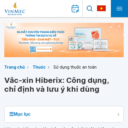
Trang chủ
Thuốc
Sử dụng thuốc an toàn
Vắc-xin Hiberix: Công dụng,
chỉ định và lưu ý khi dùng
☰
Mục lục