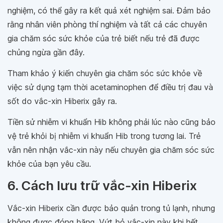
nghiệm, có thể gây ra kết quả xét nghiệm sai. Đảm bảo
rằng nhân viên phòng thí nghiệm và tất cả các chuyên
gia chăm sóc sức khỏe của trẻ biết nếu trẻ đã được
chủng ngừa gần đây.
Tham khảo ý kiến chuyên gia chăm sóc sức khỏe về
việc sử dụng tạm thời acetaminophen để điều trị đau và
sốt do vắc-xin Hiberix gây ra.
Tiền sử nhiễm vi khuẩn Hib không phải lúc nào cũng bảo
vệ trẻ khỏi bị nhiễm vi khuẩn Hib trong tương lai. Trẻ
vẫn nên nhận vắc-xin này nếu chuyên gia chăm sóc sức
khỏe của bạn yêu cầu.
6. Cách lưu trữ vắc-xin Hiberix
Vắc-xin Hiberix cần được bảo quản trong tủ lạnh, nhưng
không được đóng băng. Vứt bỏ vắc-xin này khi hết