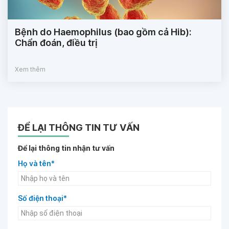
Bệnh do Haemophilus (bao gồm cả Hib):
Chẩn đoán, điều trị
Xem thêm
ĐỂ LẠI THÔNG TIN TƯ VẤN
Để lại thông tin nhận tư vấn
Họ và tên*
Số điện thoại*