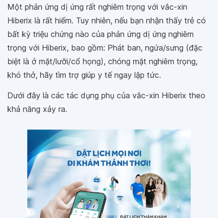
Một phản ứng dị ứng rất nghiêm trọng với vắc-xin
Hiberix là rất hiếm. Tuy nhiên, nếu bạn nhận thấy trẻ có
bất kỳ triệu chứng nào của phản ứng dị ứng nghiêm
trọng với Hiberix, bao gồm: Phát ban, ngứa/sưng (đặc
biệt là ở mặt/lưỡi/cổ họng), chóng mặt nghiêm trọng,
khó thở, hãy tìm trợ giúp y tế ngay lập tức.
Dưới đây là các tác dụng phụ của vắc-xin Hiberix theo
khả năng xảy ra.