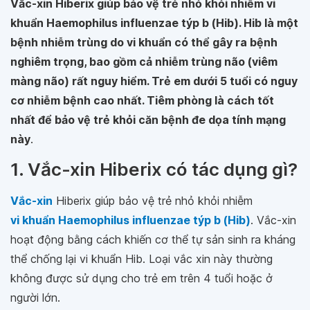
Vắc-xin Hiberix giúp bảo vệ trẻ nhỏ khỏi nhiễm vi
khuẩn Haemophilus influenzae týp b (Hib). Hib là một
bệnh nhiễm trùng do vi khuẩn có thể gây ra bệnh
nghiêm trọng, bao gồm cả nhiễm trùng não (viêm
màng não) rất nguy hiểm. Trẻ em dưới 5 tuổi có nguy
cơ nhiễm bệnh cao nhất. Tiêm phòng là cách tốt
nhất để bảo vệ trẻ khỏi căn bệnh đe dọa tính mạng
này
.
1. Vắc-xin Hiberix có tác dụng gì?
Vắc-xin
Hiberix giúp bảo vệ trẻ nhỏ khỏi nhiễm
vi khuẩn Haemophilus influenzae týp b (Hib)
. Vắc-xin
hoạt động bằng cách khiến cơ thể tự sản sinh ra kháng
thể chống lại vi khuẩn Hib. Loại vắc xin này thường
không được sử dụng cho trẻ em trên 4 tuổi hoặc ở
người lớn.