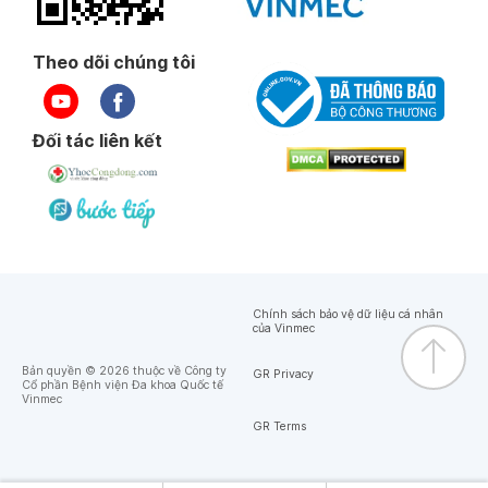
Theo dõi chúng tôi
Đối tác liên kết
Chính sách bảo vệ dữ liệu cá nhân
của Vinmec
Bản quyền © 2026 thuộc về Công ty
GR Privacy
Cổ phần Bệnh viện Đa khoa Quốc tế
Vinmec
GR Terms