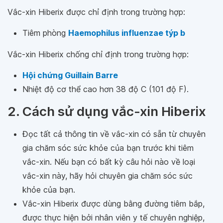
Vắc-xin Hiberix được chỉ định trong trường hợp:
Tiêm phòng
Haemophilus influenzae týp b
Vắc-xin Hiberix chống chỉ định trong trường hợp:
Hội chứng Guillain Barre
Nhiệt độ cơ thể cao hơn 38 độ C (101 độ F).
2. Cách sử dụng vắc-xin Hiberix
Đọc tất cả thông tin về vắc-xin có sẵn từ chuyên
gia chăm sóc sức khỏe của bạn trước khi tiêm
vắc-xin. Nếu bạn có bất kỳ câu hỏi nào về loại
vắc-xin này, hãy hỏi chuyên gia chăm sóc sức
khỏe của bạn.
Vắc-xin Hiberix được dùng bằng đường tiêm bắp,
được thực hiện bởi nhân viên y tế chuyên nghiệp,