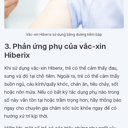
Vắc-xin Hiberix sử dụng bằng đường tiêm bắp
3. Phản ứng phụ của vắc-xin
Hiberix
Khi sử dụng vắc-xin Hiberix, trẻ có thể cảm thấy đau,
sưng và đỏ tại chỗ tiêm. Ngoài ra, trẻ có thể cảm thấy
buồn ngủ, cáu kỉnh/quấy khóc, chán ăn, tiêu chảy, sốt
hoặc nôn mửa. Nếu có bất kỳ tác dụng phụ nào trong
số này vẫn tồn tại hoặc trầm trọng hơn, hãy thông báo
ngay cho chuyên gia chăm sóc sức khỏe ngay để có
hướng xử trí kịp thời.