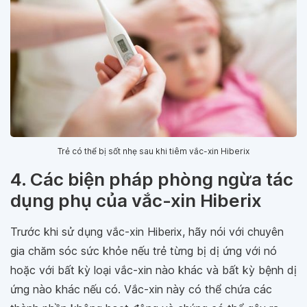
Trẻ có thể bị sốt nhẹ sau khi tiêm vắc-xin Hiberix
4. Các biện pháp phòng ngừa tác
dụng phụ của vắc-xin Hiberix
Trước khi sử dụng vắc-xin Hiberix, hãy nói với chuyên
gia chăm sóc sức khỏe nếu trẻ từng bị dị ứng với nó
hoặc với bất kỳ loại vắc-xin nào khác và bất kỳ bệnh dị
ứng nào khác nếu có. Vắc-xin này có thể chứa các