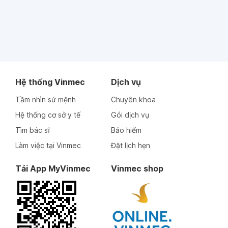
Hệ thống Vinmec
Dịch vụ
Tầm nhìn sứ mệnh
Chuyên khoa
Hệ thống cơ sở y tế
Gói dịch vụ
Tìm bác sĩ
Bảo hiểm
Làm việc tại Vinmec
Đặt lịch hẹn
Tải App MyVinmec
Vinmec shop