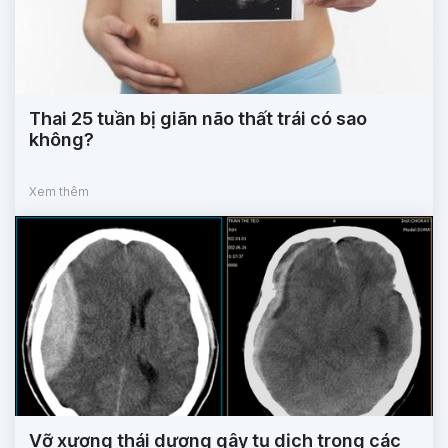
Thai 25 tuần bị giãn não thất trái có sao
không?
Xem thêm
Vỡ xương thái dương gây tụ dịch trong các