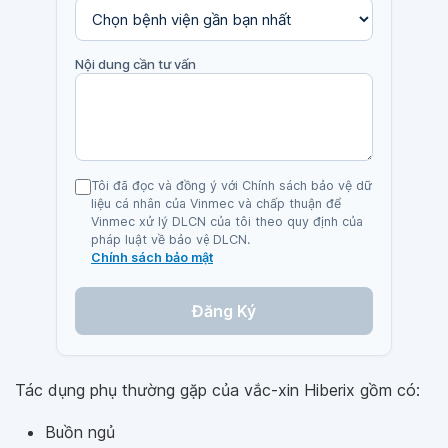
Nội dung cần tư vấn
Tôi đã đọc và đồng ý với Chính sách bảo vệ dữ
liệu cá nhân của Vinmec và chấp thuận để
Vinmec xử lý DLCN của tôi theo quy định của
pháp luật về bảo vệ DLCN.
Chính sách bảo mật
Đăng Ký
Tác dụng phụ thường gặp của vắc-xin Hiberix gồm có:
Buồn ngủ