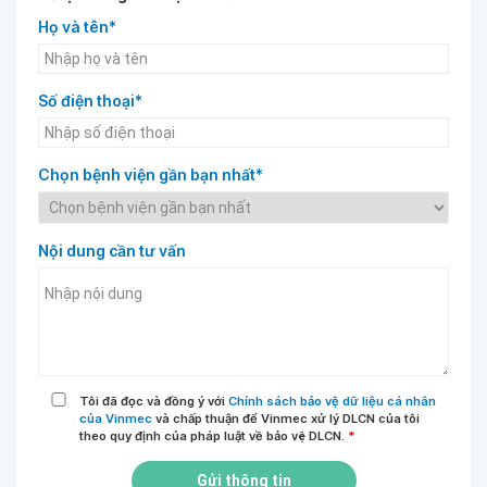
Họ và tên*
Số điện thoại*
Chọn bệnh viện gần bạn nhất*
Nội dung cần tư vấn
Tôi đã đọc và đồng ý với
Chính sách bảo vệ dữ liệu cá nhân
của Vinmec
và chấp thuận để Vinmec xử lý DLCN của tôi
theo quy định của pháp luật về bảo vệ DLCN.
*
Gửi thông tin