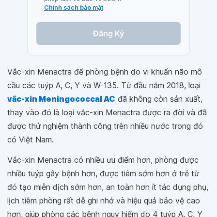
Chính sách bảo mật
Đăng Ký
Vắc-xin Menactra để phòng bệnh do vi khuẩn não mô
cầu các tuýp A, C, Y và W-135. Từ đầu năm 2018, loại
vắc-xin Meningococcal AC
đã không còn sản xuất,
thay vào đó là loại vắc-xin Menactra được ra đời và đã
được thử nghiệm thành công trên nhiều nước trong đó
có Việt Nam.
Vắc-xin Menactra có nhiều ưu điểm hơn, phòng được
nhiều tuýp gây bệnh hơn, được tiêm sớm hơn ở trẻ từ
đó tạo miễn dịch sớm hơn, an toàn hơn ít tác dụng phụ,
lịch tiêm phòng rất dễ ghi nhớ và hiệu quả bảo vệ cao
hơn, giúp phòng các bệnh nguy hiểm do 4 tuýp A, C, Y