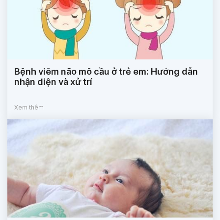
Bệnh viêm não mô cầu ở trẻ em: Hướng dẫn
nhận diện và xử trí
Xem thêm