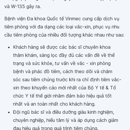
và W-135 gây ra.
Bệnh viện Đa khoa Quốc tế Vinmec cung cấp dịch vụ
tiêm phòng với đa dạng các loại vắc-xin, phục vụ nhu
cầu tiêm phòng của nhiều đối tượng khác nhau như sau:
Khách hàng sẽ được các bác sĩ chuyên khoa
thăm khám, sàng lọc đầy đủ các vấn đề về thể
trạng và sức khỏe, tư vấn về vắc - xin phòng
bệnh và phác đồ tiêm, cách theo dõi và chăm
sóc sau tiêm chủng trước khi ra chỉ định tiêm vắc-
xin theo khuyến cáo mới nhất của Bộ Y tế & Tổ
chức Y tế thế giới nhằm đảm bảo hiệu quả tốt
nhất và an toàn nhất cho khách hàng.
Đội ngũ bác sĩ và điều dưỡng giàu kinh nghiệm,
chuyên nghiệp, hiểu tâm lý và áp dụng cách giảm
đau hiệu quả trong quá trình tiêm chủng.