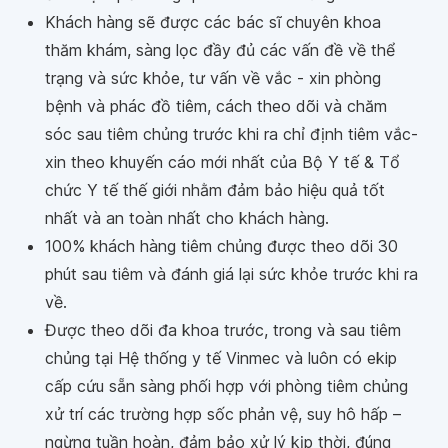
Khách hàng sẽ được các bác sĩ chuyên khoa
thăm khám, sàng lọc đầy đủ các vấn đề về thể
trạng và sức khỏe, tư vấn về vắc - xin phòng
bệnh và phác đồ tiêm, cách theo dõi và chăm
sóc sau tiêm chủng trước khi ra chỉ định tiêm vắc-
xin theo khuyến cáo mới nhất của Bộ Y tế & Tổ
chức Y tế thế giới nhằm đảm bảo hiệu quả tốt
nhất và an toàn nhất cho khách hàng.
100% khách hàng tiêm chủng được theo dõi 30
phút sau tiêm và đánh giá lại sức khỏe trước khi ra
về.
Được theo dõi đa khoa trước, trong và sau tiêm
chủng tại Hệ thống y tế Vinmec và luôn có ekip
cấp cứu sẵn sàng phối hợp với phòng tiêm chủng
xử trí các trường hợp sốc phản vệ, suy hô hấp –
ngừng tuần hoàn, đảm bảo xử lý kịp thời, đúng