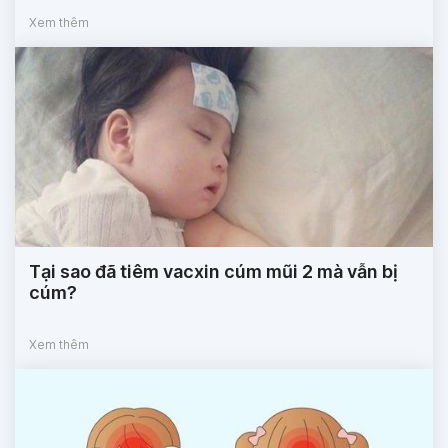
Xem thêm
Tại sao đã tiêm vacxin cúm mũi 2 mà vẫn bị
cúm?
Xem thêm