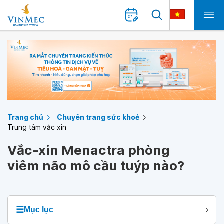
Trang chủ
Chuyên trang sức khoẻ
Trung tâm vắc xin
Vắc-xin Menactra phòng
viêm não mô cầu tuýp nào?
☰
Mục lục