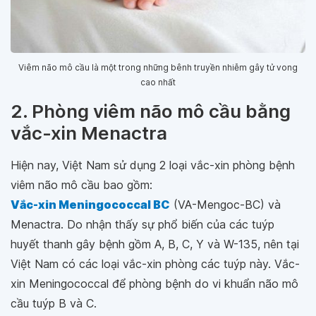
Viêm não mô cầu là một trong những bênh truyền nhiễm gây tử vong
cao nhất
2. Phòng viêm não mô cầu bằng
vắc-xin Menactra
Hiện nay, Việt Nam sử dụng 2 loại vắc-xin phòng bệnh
viêm não mô cầu bao gồm:
Vắc-xin Meningococcal BC
(VA-Mengoc-BC) và
Menactra. Do nhận thấy sự phổ biến của các tuýp
huyết thanh gây bệnh gồm A, B, C, Y và W-135, nên tại
Việt Nam có các loại vắc-xin phòng các tuýp này. Vắc-
xin Meningococcal để phòng bệnh do vi khuẩn não mô
cầu tuýp B và C.