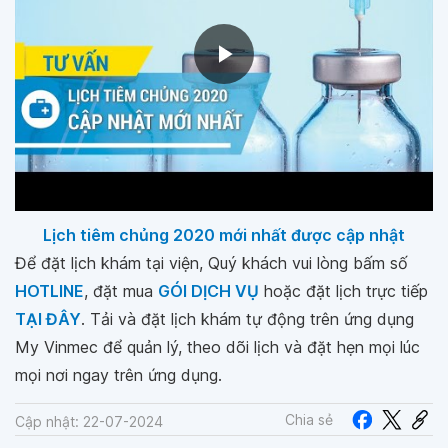
Lịch tiêm chủng 2020 mới nhất được cập nhật
Để đặt lịch khám tại viện, Quý khách vui lòng bấm số
HOTLINE
, đặt mua
GÓI DỊCH VỤ
hoặc đặt lịch trực tiếp
TẠI ĐÂY
. Tải và đặt lịch khám tự động trên ứng dụng
My Vinmec để quản lý, theo dõi lịch và đặt hẹn mọi lúc
mọi nơi ngay trên ứng dụng.
Chia sẻ
Cập nhật: 22-07-2024