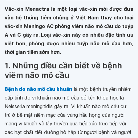
Vắc-xin Menactra là một loại vắc-xin mới được đưa
vào hệ thống tiêm chủng ở Việt Nam thay cho loại
vắc-xin Meningo AC phòng viêm não mô cầu do tuýp
A và C gây ra. Loại vắc-xin này có nhiều đặc tính ưu
việt hơn, phòng được nhiều tuýp não mô cầu hơn,
thời gian tiêm sớm hơn.
1. Những điều cần biết về bệnh
viêm não mô cầu
Bệnh do não mô cầu khuẩn
là một bệnh truyền nhiễm
cấp tính do vi khuẩn não mô cầu có tên khoa học là
Neisseria meningitidis gây ra. Vi khuẩn não mô cầu cư
trú ở bề mặt niêm mạc của vùng hầu họng của người
mang vi khuẩn và lây truyền qua tiếp xúc trực tiếp với
các hạt chất tiết đường hô hấp từ người bệnh và người