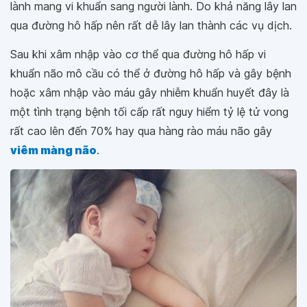
lành mang vi khuẩn sang người lành. Do khả năng lây lan
qua đường hô hấp nên rất dễ lây lan thành các vụ dịch.
Sau khi xâm nhập vào cơ thể qua đường hô hấp vi
khuẩn não mô cầu có thể ở đường hô hấp và gây bệnh
hoặc xâm nhập vào máu gây nhiễm khuẩn huyết đây là
một tình trạng bệnh tối cấp rất nguy hiểm tỷ lệ tử vong
rất cao lên đến 70% hay qua hàng rào máu não gây
viêm màng não
.