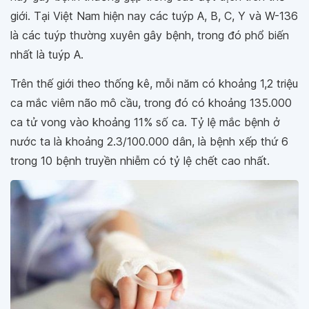
giới. Tại Việt Nam hiện nay các tuýp A, B, C, Y và W-136
là các tuýp thường xuyên gây bệnh, trong đó phổ biến
nhất là tuýp A.
Trên thế giới theo thống kê, mỗi năm có khoảng 1,2 triệu
ca mắc viêm não mô cầu, trong đó có khoảng 135.000
ca tử vong vào khoảng 11% số ca. Tỷ lệ mắc bệnh ở
nước ta là khoảng 2.3/100.000 dân, là bệnh xếp thứ 6
trong 10 bệnh truyền nhiễm có tỷ lệ chết cao nhất.