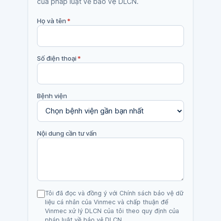
của pháp luật về bảo vệ DLCN.
Họ và tên
*
Số điện thoại
*
Bệnh viện
Nội dung cần tư vấn
Tôi đã đọc và đồng ý với Chính sách bảo vệ dữ
liệu cá nhân của Vinmec và chấp thuận để
Vinmec xử lý DLCN của tôi theo quy định của
pháp luật về bảo vệ DLCN.