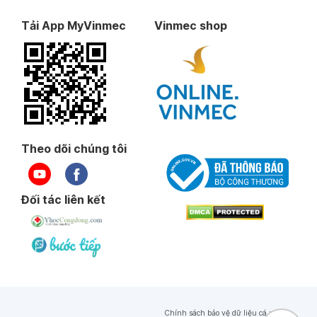
Tải App MyVinmec
Vinmec shop
Theo dõi chúng tôi
Đối tác liên kết
Chính sách bảo vệ dữ liệu cá nhân