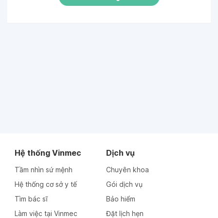
Hệ thống Vinmec
Dịch vụ
Tầm nhìn sứ mệnh
Chuyên khoa
Hệ thống cơ sở y tế
Gói dịch vụ
Tìm bác sĩ
Bảo hiểm
Làm việc tại Vinmec
Đặt lịch hẹn