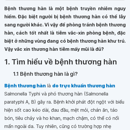
Bệnh thương hàn là một bệnh truyền nhiễm nguy
hiểm. Đặc biệt người bị bệnh thương hàn có thể lây
sang người khác. Vì vậy để phòng tránh bệnh thương
hàn, cách tốt nhất là tiêm vắc-xin phòng bệnh, đặc
biệt ở những vùng đang có bệnh thương hàn khư trú.
Vậy vắc xin thương hàn tiêm mấy mũi là đủ?
1. Tìm hiểu về bệnh thương hàn
1.1 Bệnh thương hàn là gì?
Bệnh thương hàn
là
do trực khuẩn thương hàn
Salmonella Typhi và phó thương hàn (Salmonella
paratyphi A, B) gây ra. Bệnh khởi phát đột ngột với biểu
hiện sốt cao kéo dài, đau đầu, mệt mỏi, chán ăn, táo
bón, tiêu chảy và ho khan, mạch chậm, có thể có nổi
mẩn ngoài da. Tuy nhiên, cũng có trường hợp nhẹ