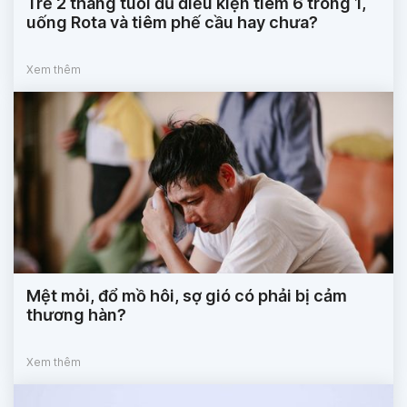
Trẻ 2 tháng tuổi đủ điều kiện tiêm 6 trong 1,
uống Rota và tiêm phế cầu hay chưa?
Xem thêm
Mệt mỏi, đổ mồ hôi, sợ gió có phải bị cảm
thương hàn?
Xem thêm