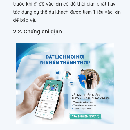
trước khi đi để vắc-xin có đủ thời gian phát huy
tác dụng cụ thể du khách được tiêm 1 liều vắc-xin
để bảo vệ.
2.2. Chống chỉ định