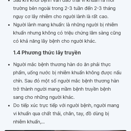
Sau khi khỏi bệnh vẫn đào thải vi khuẩn ra môi
trường bên ngoài trong 2-3 tuần đến 2-3 tháng
nguy cơ lây nhiễm cho người lành là rất cao.
Người lành mang khuẩn: là những người bị nhiễm
khuẩn nhưng không có triệu chứng lâm sàng cũng
có khả năng lây bệnh cho người khác.
1.4 Phương thức lây truyền
Người mắc bệnh thương hàn do ăn phải thực
phẩm, uống nước bị nhiễm khuẩn không được nấu
chín. Sau đó một số người mắc bệnh thương hàn
trở thành người mang mầm bệnh truyền bệnh
sang cho những người khác.
Do tiếp xúc trực tiếp với người bệnh, người mang
vi khuẩn qua chất thải, chân, tay, đồ dùng bị
nhiễm khuẩn,...