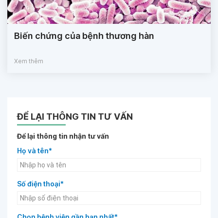
Biến chứng của bệnh thương hàn
Xem thêm
ĐỂ LẠI THÔNG TIN TƯ VẤN
Để lại thông tin nhận tư vấn
Họ và tên*
Số điện thoại*
Chọn bệnh viện gần bạn nhất*