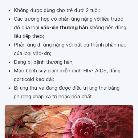
Không được dùng cho trẻ dưới 2 tuổi;
Các trường hợp có phản ứng nặng với liều trước
đó của loại
vắc-xin thương hàn
không nên dùng
liều tiếp theo;
Phản ứng dị ứng nặng với bất cứ thành phần nào
của loại vắc-xin;
Đang bị bệnh thương hàn;
Mắc bệnh suy giảm miễn dịch HIV- AIDS, dùng
corticoid kéo dài;
Bị ung thư và đang được điều trị ung thư bằng
phương pháp xạ trị hoặc hóa chất.