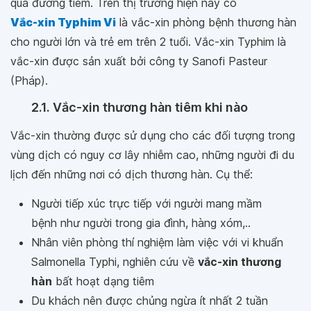
qua đường tiêm. Trên thị trường hiện nay có
Vắc-xin Typhim Vi
là vắc-xin phòng bệnh thương hàn
cho người lớn và trẻ em trên 2 tuổi. Vắc-xin Typhim là
vắc-xin được sản xuất bởi công ty Sanofi Pasteur
(Pháp).
2.1. Vắc-xin thương hàn tiêm khi nào
Vắc-xin thường được sử dụng cho các đối tượng trong
vùng dịch có nguy cơ lây nhiễm cao, những người đi du
lịch đến những nơi có dịch thương hàn. Cụ thể:
Người tiếp xúc trực tiếp với người mang mầm
bệnh như người trong gia đình, hàng xóm,..
Nhân viên phòng thí nghiệm làm việc với vi khuẩn
Salmonella Typhi, nghiên cứu về
vắc-xin thương
hàn
bất hoạt dạng tiêm
Du khách nên được chủng ngừa ít nhất 2 tuần