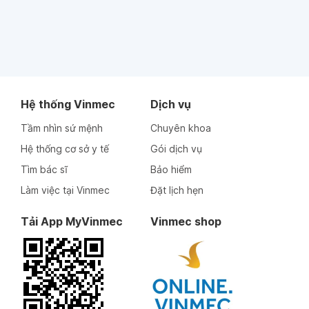
Hệ thống Vinmec
Dịch vụ
Tầm nhìn sứ mệnh
Chuyên khoa
Hệ thống cơ sở y tế
Gói dịch vụ
Tìm bác sĩ
Bảo hiểm
Làm việc tại Vinmec
Đặt lịch hẹn
Tải App MyVinmec
Vinmec shop