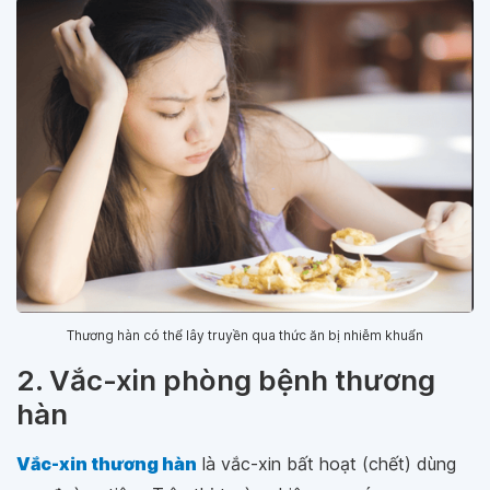
Thương hàn có thể lây truyền qua thức ăn bị nhiễm khuẩn
2. Vắc-xin phòng bệnh thương
hàn
Vắc-xin thương hàn
là vắc-xin bất hoạt (chết) dùng