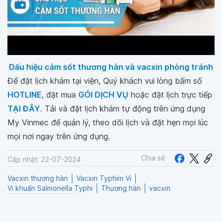
Dấu hiệu cảm sốt thương hàn và vacxin phòng tránh
Để đặt lịch khám tại viện, Quý khách vui lòng bấm số
HOTLINE
, đặt mua
GÓI DỊCH VỤ
hoặc đặt lịch trực tiếp
TẠI ĐÂY
. Tải và đặt lịch khám tự động trên ứng dụng
My Vinmec để quản lý, theo dõi lịch và đặt hẹn mọi lúc
mọi nơi ngay trên ứng dụng.
Chia sẻ
Cập nhật: 22-07-2024
Vacxin thương hàn
Vacxin Typhim Vi
Vi khuẩn Salmonella Typhi
Thương hàn
vacxin