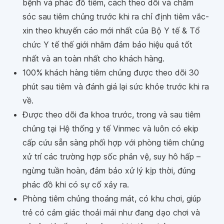
bệnh và phác đồ tiêm, cách theo dõi và chăm
sóc sau tiêm chủng trước khi ra chỉ định tiêm vắc-
xin theo khuyến cáo mới nhất của Bộ Y tế & Tổ
chức Y tế thế giới nhằm đảm bảo hiệu quả tốt
nhất và an toàn nhất cho khách hàng.
100% khách hàng tiêm chủng được theo dõi 30
phút sau tiêm và đánh giá lại sức khỏe trước khi ra
về.
Được theo dõi đa khoa trước, trong và sau tiêm
chủng tại Hệ thống y tế Vinmec và luôn có ekip
cấp cứu sẵn sàng phối hợp với phòng tiêm chủng
xử trí các trường hợp sốc phản vệ, suy hô hấp –
ngừng tuần hoàn, đảm bảo xử lý kịp thời, đúng
phác đồ khi có sự cố xảy ra.
Phòng tiêm chủng thoáng mát, có khu chơi, giúp
trẻ có cảm giác thoải mái như đang dạo chơi và