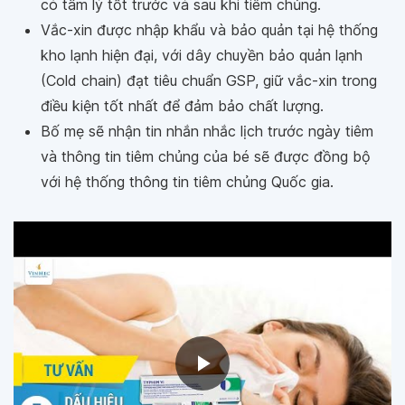
có tâm lý tốt trước và sau khi tiêm chủng.
Vắc-xin được nhập khẩu và bảo quản tại hệ thống
kho lạnh hiện đại, với dây chuyền bảo quản lạnh
(Cold chain) đạt tiêu chuẩn GSP, giữ vắc-xin trong
điều kiện tốt nhất để đảm bảo chất lượng.
Bố mẹ sẽ nhận tin nhắn nhắc lịch trước ngày tiêm
và thông tin tiêm chủng của bé sẽ được đồng bộ
với hệ thống thông tin tiêm chủng Quốc gia.