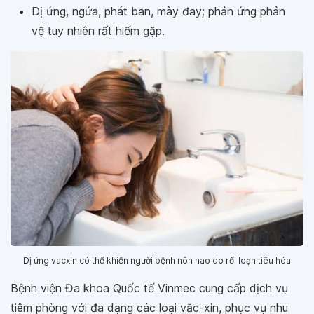
Dị ứng, ngứa, phát ban, mày đay; phản ứng phản
vệ tuy nhiên rất hiếm gặp.
Dị ứng vacxin có thể khiến người bệnh nôn nao do rối loạn tiêu hóa
Bệnh viện Đa khoa Quốc tế Vinmec cung cấp dịch vụ
tiêm phòng với đa dạng các loại vắc-xin, phục vụ nhu