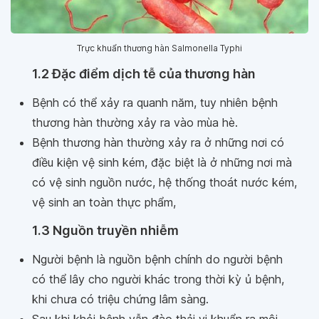
Trực khuẩn thương hàn Salmonella Typhi
1.2 Đặc điểm dịch tễ của thương hàn
Bệnh có thể xảy ra quanh năm, tuy nhiên bệnh
thương hàn thường xảy ra vào mùa hè.
Bệnh thương hàn thường xảy ra ở những nơi có
điều kiện vệ sinh kém, đặc biệt là ở những nơi mà
có vệ sinh nguồn nước, hệ thống thoát nước kém,
vệ sinh an toàn thực phẩm,
1.3 Nguồn truyền nhiễm
Người bệnh là nguồn bệnh chính do người bệnh
có thể lây cho người khác trong thời kỳ ủ bệnh,
khi chưa có triệu chứng lâm sàng.