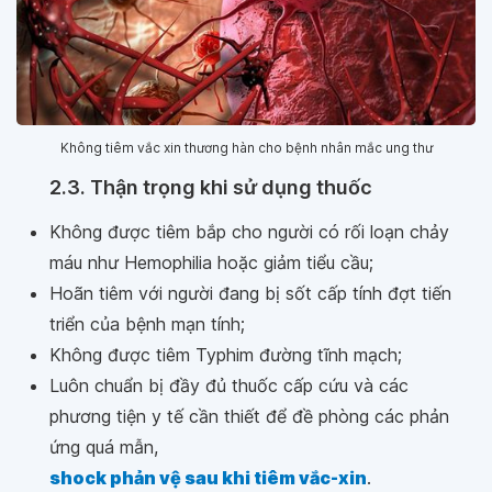
Không tiêm vắc xin thương hàn cho bệnh nhân mắc ung thư
2.3. Thận trọng khi sử dụng thuốc
Không được tiêm bắp cho người có rối loạn chảy
máu như Hemophilia hoặc giảm tiểu cầu;
Hoãn tiêm với người đang bị sốt cấp tính đợt tiến
triển của bệnh mạn tính;
Không được tiêm Typhim đường tĩnh mạch;
Luôn chuẩn bị đầy đủ thuốc cấp cứu và các
phương tiện y tế cần thiết để đề phòng các phản
ứng quá mẫn,
shock phản vệ sau khi tiêm vắc-xin
.