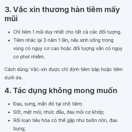
3. Vắc xin thương hàn tiêm mấy
mũi
Chỉ tiêm 1 mũi duy nhất cho tất cả các đối tượng.
Tiêm nhắc lại 3 năm 1 lần, nếu sinh sống trong
vùng có nguy cơ cao hoặc đối tượng vẫn có nguy
cơ phơi nhiễm.
Cách dùng: Vắc-xin được chỉ định tiêm bắp hoặc tiêm
dưới da.
4. Tác dụng không mong muốn
Đau, sưng, mẩn đỏ tại chỗ tiêm;
Sốt, mệt mỏi, nhức đầu, đau mỏi cơ khớp;
Rối loạn tiêu hóa có thể gặp như buồn nôn, đau
bụng;