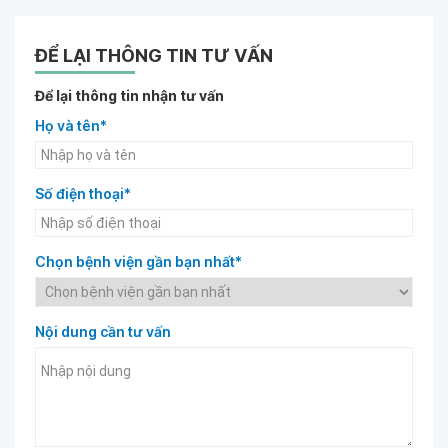
ĐỂ LẠI THÔNG TIN TƯ VẤN
Để lại thông tin nhận tư vấn
Họ và tên*
Số điện thoại*
Chọn bệnh viện gần bạn nhất*
Nội dung cần tư vấn