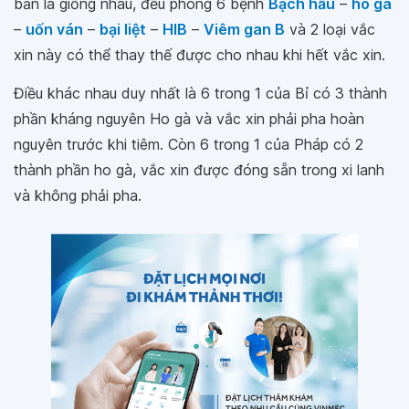
bản là giống nhau, đều phòng 6 bệnh
Bạch hầu
–
ho gà
–
uốn ván
–
bại liệt
–
HIB
–
Viêm gan B
và 2 loại vắc
xin này có thể thay thế được cho nhau khi hết vắc xin.
Điều khác nhau duy nhất là 6 trong 1 của Bỉ có 3 thành
phần kháng nguyên Ho gà và vắc xin phải pha hoàn
nguyên trước khi tiêm. Còn 6 trong 1 của Pháp có 2
thành phần ho gà, vắc xin được đóng sẵn trong xi lanh
và không phải pha.