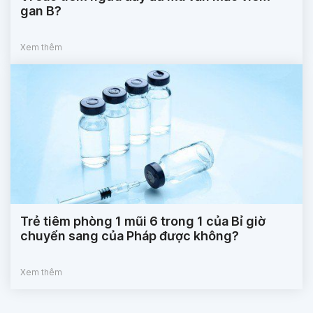
gan B?
Xem thêm
Trẻ tiêm phòng 1 mũi 6 trong 1 của Bỉ giờ
chuyển sang của Pháp được không?
Xem thêm