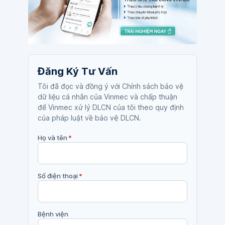
Đăng Ký Tư Vấn
Tôi đã đọc và đồng ý với Chính sách bảo vệ
dữ liệu cá nhân của Vinmec và chấp thuận
để Vinmec xử lý DLCN của tôi theo quy định
của pháp luật về bảo vệ DLCN.
Họ và tên
*
Số điện thoại
*
Bệnh viện