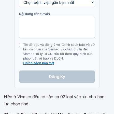
Nội dung cần tư vấn
Tôi đã đọc và đồng ý với Chính sách bảo vệ dữ
liệu cá nhân của Vinmec và chấp thuận để
Vinmec xử lý DLCN của tôi theo quy định của
pháp luật về bảo vệ DLCN.
Chính sách bảo mật
Đăng Ký
Hiện ở Vinmec đều có sẵn cả 02 loại vắc xin cho bạn
lựa chọn nhé.