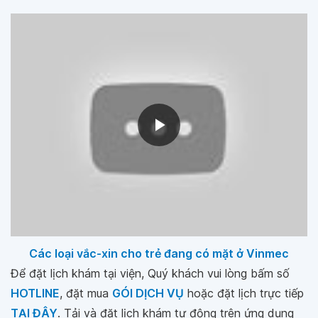
Các loại vắc-xin cho trẻ đang có mặt ở Vinmec
Để đặt lịch khám tại viện, Quý khách vui lòng bấm số
HOTLINE
, đặt mua
GÓI DỊCH VỤ
hoặc đặt lịch trực tiếp
TẠI ĐÂY
. Tải và đặt lịch khám tự động trên ứng dụng