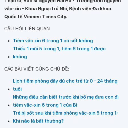
Thạc sĩ, Bác sĩ Nguyễn Hải Hà - Trưởng Đơn nguyên
vắc-xin - Khoa Ngoại trú Nhi, Bệnh viện Đa khoa
Quốc tế Vinmec Times City.
CÂU HỎI LIÊN QUAN
Tiêm vắc xin 6 trong 1 có sốt không
Thiếu 1 mũi 5 trong 1, tiêm 6 trong 1 được
không
CÁC BÀI VIẾT CÙNG CHỦ ĐỀ:
Lịch tiêm phòng đầy đủ cho trẻ từ 0 - 24 tháng
tuổi
Những điều cần biết trước khi bố mẹ đưa con đi
tiêm vắc-xin 6 trong 1 của Bỉ
Trẻ bị sốt sau khi tiêm phòng vắc-xin 5 trong 1:
Khi nào là bất thường?