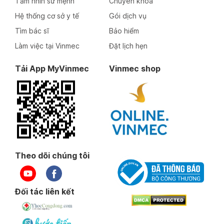
Tầm nhìn sứ mệnh
Chuyên khoa
Hệ thống cơ sở y tế
Gói dịch vụ
Tìm bác sĩ
Bảo hiểm
Làm việc tại Vinmec
Đặt lịch hẹn
Tải App MyVinmec
Vinmec shop
Theo dõi chúng tôi
Đối tác liên kết