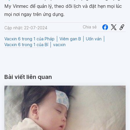
My Vinmec để quản lý, theo dõi lịch và đặt hẹn mọi lúc
mọi nơi ngay trên ứng dụng.
Chia sẻ
Cập nhật: 22-07-2024
Vacxin 6 trong 1 của Pháp
Viêm gan B
Uốn ván
Vacxin 6 trong 1 của Bỉ
vacxin
Bài viết liên quan