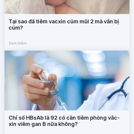
Tại sao đã tiêm vacxin cúm mũi 2 mà vẫn bị
cúm?
Xem thêm
Chỉ số HBsAb là 92 có cần tiêm phòng vắc-
xin viêm gan B nữa không?