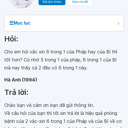
Đặt lịch khám
Xem chi tiết
☰
Mục lục
Hỏi:
Cho em hỏi vắc xin 6 trong 1 của Pháp hay của Bỉ thì
tốt hơn? Cứ nhớ 5 trong 1 của pháp, 6 trong 1 của Bỉ
mà nay thấy cả 2 đều có 6 trong 1 này.
Hà Anh (1994)
Trả lời:
Chào bạn và cảm ơn bạn đã gửi thông tin.
Về câu hỏi của bạn thì tôi xin trả lời là hiệu quả phòng
bệnh của 2 vắc-xin 6 trong 1 của Pháp và của Bỉ về cơ