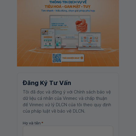
Đăng Ký Tư Vấn
Tôi đã đọc và đồng ý với Chính sách bảo vệ
dữ liệu cá nhân của Vinmec và chấp thuận
để Vinmec xử lý DLCN của tôi theo quy định
của pháp luật về bảo vệ DLCN.
Họ và tên
*