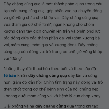
Dây chằng cùng quạ là một thành phần quan trọng cấu
tạo nên cung cùng quạ, góp phần vào sự chuyển động
và giữ vững chắc cho khớp vai. Dây chằng cùng quạ
vừa tham gia cơ chế "tĩnh", ngăn không cho chỏm
xương cánh tay dịch chuyển lên trên và phân phối lực
tác động giữa các thành phần đai vai (gồm xương bả
vai, mỏm cùng, mỏm quạ và xương đòn). Dây chằng
cùng quạ còn đóng vai trò trong cơ chế giữ vững khớp
vai “động”.
Những thay đổi thoái hóa theo tuổi và theo cấp độ
tế bào
khiến
dây chằng cùng quạ
dày lên và cứng
hơn, giảm độ đàn hồi. Chính tình trạng này đóng vai trò
then chốt trong cơ chế bệnh sinh của hội chứng hẹp
khoang dưới mỏm cùng vai và bệnh lý của chóp xoay.
Giải phóng và hạ
dây chằng cùng quạ
trong khi tạo