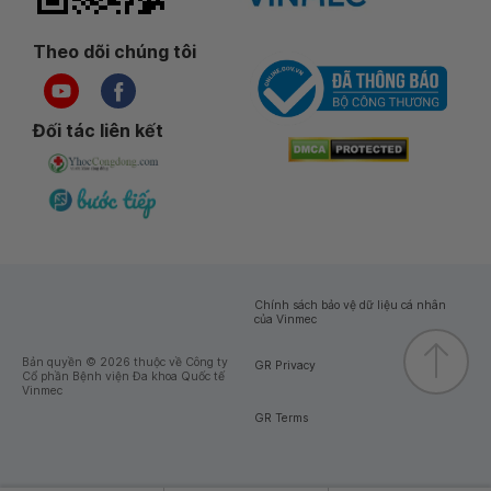
Theo dõi chúng tôi
Đối tác liên kết
Chính sách bảo vệ dữ liệu cá nhân
của Vinmec
Bản quyền © 2026 thuộc về Công ty
GR Privacy
Cổ phần Bệnh viện Đa khoa Quốc tế
Vinmec
GR Terms