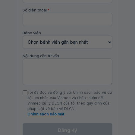
Số điện thoại
*
Bệnh viện
Nội dung cần tư vấn
Tôi đã đọc và đồng ý với Chính sách bảo vệ dữ
liệu cá nhân của Vinmec và chấp thuận để
Vinmec xử lý DLCN của tôi theo quy định của
pháp luật về bảo vệ DLCN.
Chính sách bảo mật
Đăng Ký