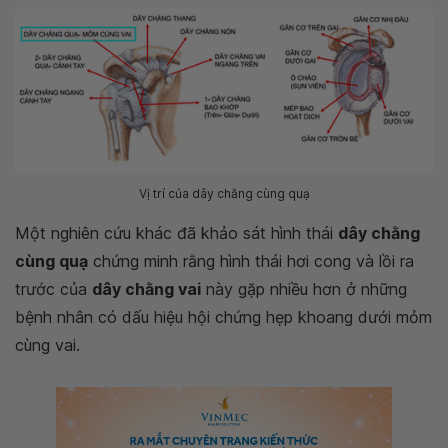
Vị trí của dây chằng cùng quạ
Một nghiên cứu khác đã khảo sát hình thái
dây chằng
cùng quạ
chứng minh rằng hình thái hơi cong và lồi ra
trước của
dây chằng vai
này gặp nhiều hơn ở những
bệnh nhân có dấu hiệu hội chứng hẹp khoang dưới mỏm
cùng vai.