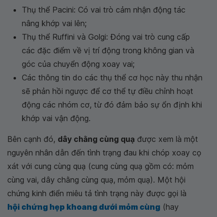
Thụ thể Pacini: Có vai trò cảm nhận động tác
nâng khớp vai lên;
Thụ thể Ruffini và Golgi: Đóng vai trò cung cấp
các đặc điểm về vị trí động trong không gian và
góc của chuyển động xoay vai;
Các thông tin do các thụ thể cơ học này thu nhận
sẽ phản hồi ngược để cơ thể tự điều chỉnh hoạt
động các nhóm cơ, từ đó đảm bảo sự ổn định khi
khớp vai vận động.
Bên cạnh đó,
dây chằng cùng quạ
được xem là một
nguyên nhân dẫn đến tình trạng đau khi chóp xoay cọ
xát với cung cùng quạ (cung cùng quạ gồm có: mỏm
cùng vai, dây chằng cùng quạ, mỏm quạ). Một hội
chứng kinh điển miêu tả tình trạng này được gọi là
hội chứng hẹp khoang dưới mỏm cùng
(hay