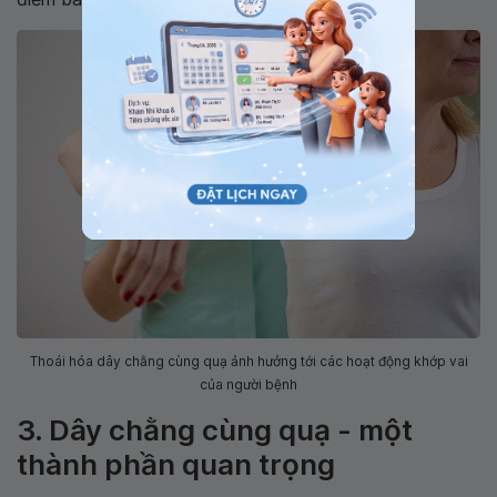
Thoái hóa dây chằng cùng quạ ảnh hưởng tới các hoạt động khớp vai
của người bệnh
3. Dây chằng cùng quạ - một
thành phần quan trọng