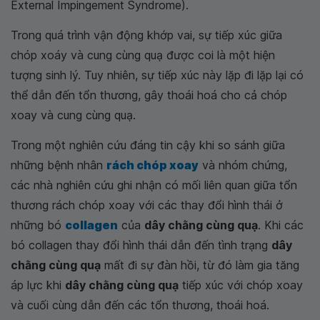
External Impingement Syndrome).
Trong quá trình vận động khớp vai, sự tiếp xúc giữa
chóp xoáy và cung cùng quạ được coi là một hiện
tượng sinh lý. Tuy nhiên, sự tiếp xúc này lặp đi lặp lại có
thể dẫn đến tổn thương, gây thoái hoá cho cả chóp
xoay và cung cùng quạ.
Trong một nghiên cứu đáng tin cậy khi so sánh giữa
những bệnh nhân
rách chóp xoay
và nhóm chứng,
các nhà nghiên cứu ghi nhận có mối liên quan giữa tổn
thương rách chóp xoay với các thay đổi hình thái ở
những bó
collagen
của
dây chằng cùng quạ
. Khi các
bó collagen thay đổi hình thái dẫn đến tình trạng
dây
chằng cùng quạ
mất đi sự đàn hồi, từ đó làm gia tăng
áp lực khi
dây chằng cùng quạ
tiếp xúc với chóp xoay
và cuối cùng dẫn đến các tổn thương, thoái hoá.