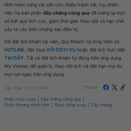
hình mỏm cùng vai vẫn còn nhiều tranh cãi, tuy nhiên
việc hạ bán phần
dây chằng cùng quạ
đã mang lại một
số kết quả tích cực, giảm thời gian theo dõi và hạn chế
xảy ra các biến chứng sau điều trị.
Để đặt lịch khám tại viện, Quý khách vui lòng bấm số
HOTLINE
, đặt mua
GÓI DỊCH VỤ
hoặc đặt lịch trực tiếp
TẠI ĐÂY
. Tải và đặt lịch khám tự động trên ứng dụng
My Vinmec để quản lý, theo dõi lịch và đặt hẹn mọi lúc
mọi nơi ngay trên ứng dụng.
Chia sẻ
Cập nhật: 22-07-2024
Khâu chóp xoay
Dây chằng cùng quạ
Chấn thương chỉnh hình
Rách chóp xoay
Dây chằng