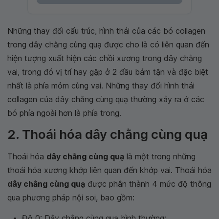
Những thay đổi cấu trúc, hình thái của các bó collagen
trong dây chằng cùng quạ được cho là có liên quan đến
hiện tượng xuất hiện các chồi xương trong dây chằng
vai, trong đó vị trí hay gặp ở 2 đầu bám tận và đặc biệt
nhất là phía mỏm cùng vai. Những thay đổi hình thái
collagen của dây chằng cùng quạ thường xảy ra ở các
bó phía ngoài hơn là phía trong.
2. Thoái hóa dây chằng cùng quạ
Thoái hóa
dây chằng cùng quạ
là một trong những
thoái hóa xương khớp liên quan đến khớp vai. Thoái hóa
dây chằng cùng quạ
được phân thành 4 mức độ thông
qua phương pháp nội soi, bao gồm:
Độ 0: Dây chằng cùng quạ bình thường;