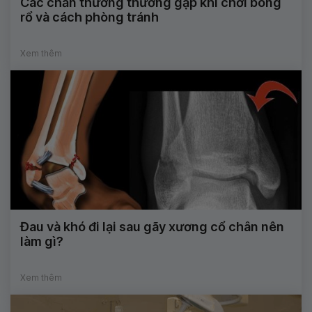
Các chấn thương thường gặp khi chơi bóng
rổ và cách phòng tránh
Xem thêm
Đau và khó đi lại sau gãy xương cổ chân nên
làm gì?
Xem thêm