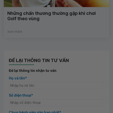
Những chấn thương thường gặp khi chơi
Golf theo vùng
Xem thêm
ĐỂ LẠI THÔNG TIN TƯ VẤN
Để lại thông tin nhận tư vấn
Họ và tên*
Số điện thoại*
Chọn bệnh viện gần bạn nhất*