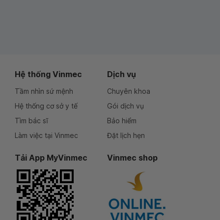
Hệ thống Vinmec
Dịch vụ
Tầm nhìn sứ mệnh
Chuyên khoa
Hệ thống cơ sở y tế
Gói dịch vụ
Tìm bác sĩ
Bảo hiểm
Làm việc tại Vinmec
Đặt lịch hẹn
Tải App MyVinmec
Vinmec shop