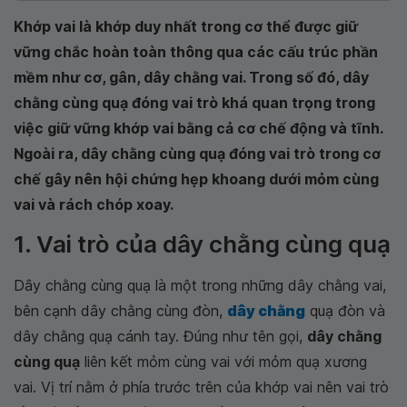
Khớp vai là khớp duy nhất trong cơ thể được giữ
vững chắc hoàn toàn thông qua các cấu trúc phần
mềm như cơ, gân, dây chằng vai. Trong số đó, dây
chằng cùng quạ đóng vai trò khá quan trọng trong
việc giữ vững khớp vai bằng cả cơ chế động và tĩnh.
Ngoài ra, dây chằng cùng quạ đóng vai trò trong cơ
chế gây nên hội chứng hẹp khoang dưới mỏm cùng
vai và rách chóp xoay.
1. Vai trò của dây chằng cùng quạ
Dây chằng cùng quạ là một trong những dây chằng vai,
bên cạnh dây chằng cùng đòn,
dây chằng
quạ đòn và
dây chằng quạ cánh tay. Đúng như tên gọi,
dây chằng
cùng quạ
liên kết mỏm cùng vai với mỏm quạ xương
vai. Vị trí nằm ở phía trước trên của khớp vai nên vai trò