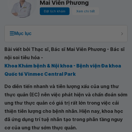
Mai Viễn Phương
Đặt lịch khám
Xem chi tiết
☰
Mục lục
Bài viết bởi Thạc sĩ, Bác sĩ Mai Viễn Phương - Bác sĩ
nội soi tiêu hóa -
Khoa Khám bệnh & Nội khoa - Bệnh viện Đa khoa
Quốc tế Vinmec Central Park
Do diễn tiến nhanh và tiên lượng xấu của ung thư
thực quản (EC) nên việc phát hiện và chẩn đoán sớm
ung thư thực quản có giá trị rất lớn trong việc cải
thiện tiên lượng cho bệnh nhân. Hiện nay, khoa học
đã ứng dụng trí tuệ nhân tạo trong phân tầng nguy
cơ của ung thư sớm thực quản.