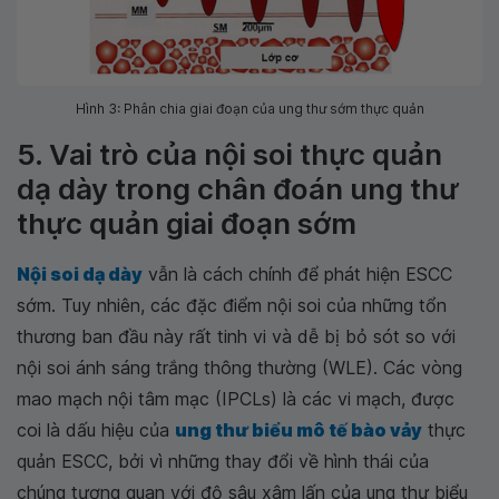
Hình 3: Phân chia giai đoạn của ung thư sớm thực quản
5. Vai trò của nội soi thực quản
dạ dày trong chân đoán ung thư
thực quản giai đoạn sớm
Nội soi dạ dày
vẫn là cách chính để phát hiện ESCC
sớm. Tuy nhiên, các đặc điểm nội soi của những tổn
thương ban đầu này rất tinh vi và dễ bị bỏ sót so với
nội soi ánh sáng trắng thông thường (WLE). Các vòng
mao mạch nội tâm mạc (IPCLs) là các vi mạch, được
coi là dấu hiệu của
ung thư biểu mô tế bào vảy
thực
quản ESCC, bởi vì những thay đổi về hình thái của
chúng tương quan với độ sâu xâm lấn của ung thư biểu