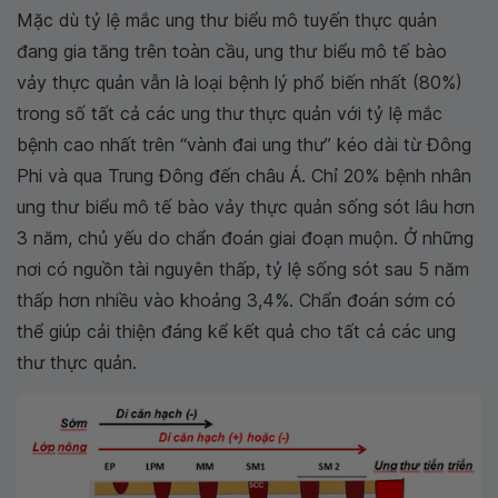
Mặc dù tỷ lệ mắc ung thư biểu mô tuyến thực quản
đang gia tăng trên toàn cầu, ung thư biểu mô tế bào
vảy thực quản vẫn là loại bệnh lý phổ biến nhất (80%)
trong số tất cả các ung thư thực quản với tỷ lệ mắc
bệnh cao nhất trên “vành đai ung thư” kéo dài từ Đông
Phi và qua Trung Đông đến châu Á. Chỉ 20% bệnh nhân
ung thư biểu mô tế bào vảy thực quản sống sót lâu hơn
3 năm, chủ yếu do chẩn đoán giai đoạn muộn. Ở những
nơi có nguồn tài nguyên thấp, tỷ lệ sống sót sau 5 năm
thấp hơn nhiều vào khoảng 3,4%. Chẩn đoán sớm có
thể giúp cải thiện đáng kể kết quả cho tất cả các ung
thư thực quản.