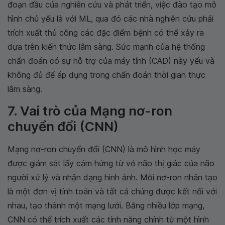
đoạn đầu của nghiên cứu và phát triển, việc đào tạo mô
hình chủ yếu là với ML, qua đó các nhà nghiên cứu phải
trích xuất thủ công các đặc điểm bệnh có thể xảy ra
dựa trên kiến ​​thức lâm sàng. Sức mạnh của hệ thống
chẩn đoán có sự hỗ trợ của máy tính (CAD) này yếu và
không đủ để áp dụng trong chẩn đoán thời gian thực
lâm sàng.
7. Vai trò của Mạng nơ-ron
chuyển đổi (CNN)
Mạng nơ-ron chuyển đổi (CNN) là mô hình học máy
được giám sát lấy cảm hứng từ vỏ não thị giác của não
người xử lý và nhận dạng hình ảnh. Mỗi nơ-ron nhân tạo
là một đơn vị tính toán và tất cả chúng được kết nối với
nhau, tạo thành một mạng lưới. Bằng nhiều lớp mạng,
CNN có thể trích xuất các tính năng chính từ một hình