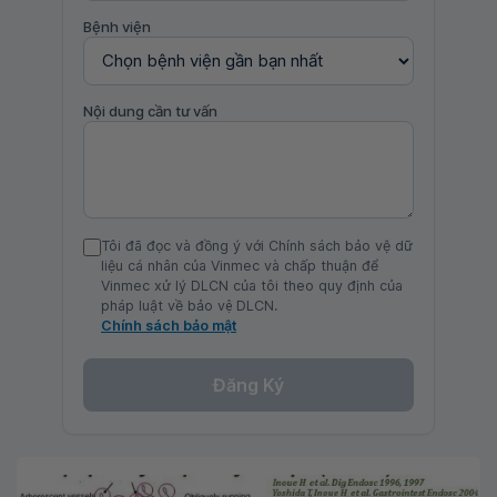
Bệnh viện
Nội dung cần tư vấn
Tôi đã đọc và đồng ý với Chính sách bảo vệ dữ
liệu cá nhân của Vinmec và chấp thuận để
Vinmec xử lý DLCN của tôi theo quy định của
pháp luật về bảo vệ DLCN.
Chính sách bảo mật
Đăng Ký