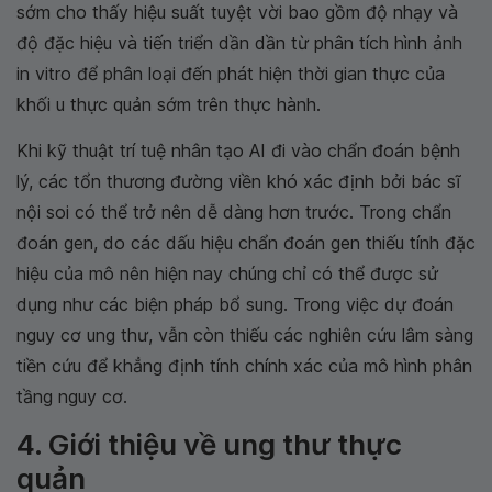
sớm cho thấy hiệu suất tuyệt vời bao gồm độ nhạy và
độ đặc hiệu và tiến triển dần dần từ phân tích hình ảnh
in vitro để phân loại đến phát hiện thời gian thực của
khối u thực quản sớm trên thực hành.
Khi kỹ thuật trí tuệ nhân tạo AI đi vào chẩn đoán bệnh
lý, các tổn thương đường viền khó xác định bởi bác sĩ
nội soi có thể trở nên dễ dàng hơn trước. Trong chẩn
đoán gen, do các dấu hiệu chẩn đoán gen thiếu tính đặc
hiệu của mô nên hiện nay chúng chỉ có thể được sử
dụng như các biện pháp bổ sung. Trong việc dự đoán
nguy cơ ung thư, vẫn còn thiếu các nghiên cứu lâm sàng
tiền cứu để khẳng định tính chính xác của mô hình phân
tầng nguy cơ.
4. Giới thiệu về ung thư thực
quản