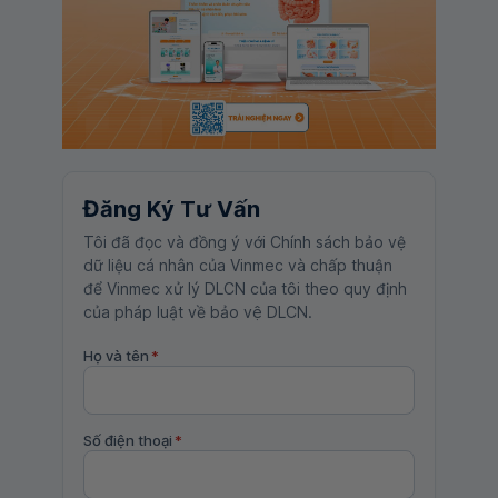
Đăng Ký Tư Vấn
Tôi đã đọc và đồng ý với Chính sách bảo vệ
dữ liệu cá nhân của Vinmec và chấp thuận
để Vinmec xử lý DLCN của tôi theo quy định
của pháp luật về bảo vệ DLCN.
Họ và tên
*
Số điện thoại
*