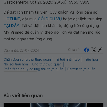
Gastroenterol. Oct 21, 2020; 26(39): 5959-5969
Để đặt lịch khám tại viện, Quý khách vui lòng bấm số
HOTLINE
, đặt mua
GÓI DỊCH VỤ
hoặc đặt lịch trực tiếp
TẠI ĐÂY
. Tải và đặt lịch khám tự động trên ứng dụng
My Vinmec để quản lý, theo dõi lịch và đặt hẹn mọi lúc
mọi nơi ngay trên ứng dụng.
Chia sẻ
Cập nhật: 22-07-2024
Chẩn đoán ung thư thực quản
Trí tuệ nhân tạo
Tiêu hóa
Nội soi tiêu hóa
Ung thư thực quản
Phân tầng nguy cơ ung thư thực quản
Barrett thực quản
Bài viết liên quan