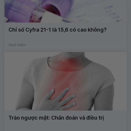
Chỉ số Cyfra 21-1 là 15,6 có cao không?
Xem thêm
Trào ngược mật: Chẩn đoán và điều trị