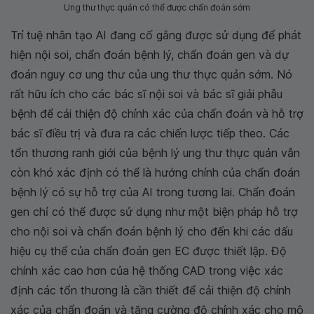
Ung thư thực quản có thể được chẩn đoán sớm
Trí tuệ nhân tạo AI đang cố gắng được sử dụng để phát
hiện nội soi, chẩn đoán bệnh lý, chẩn đoán gen và dự
đoán nguy cơ ung thư của ung thư thực quản sớm. Nó
rất hữu ích cho các bác sĩ nội soi và bác sĩ giải phẫu
bệnh để cải thiện độ chính xác của chẩn đoán và hỗ trợ
bác sĩ điều trị và đưa ra các chiến lược tiếp theo. Các
tổn thương ranh giới của bệnh lý ung thư thực quản vẫn
còn khó xác định có thể là hướng chính của chẩn đoán
bệnh lý có sự hỗ trợ của AI trong tương lai. Chẩn đoán
gen chỉ có thể được sử dụng như một biện pháp hỗ trợ
cho nội soi và chẩn đoán bệnh lý cho đến khi các dấu
hiệu cụ thể của chẩn đoán gen EC được thiết lập. Độ
chính xác cao hơn của hệ thống CAD trong việc xác
định các tổn thương là cần thiết để cải thiện độ chính
xác của chẩn đoán và tăng cường độ chính xác cho mô