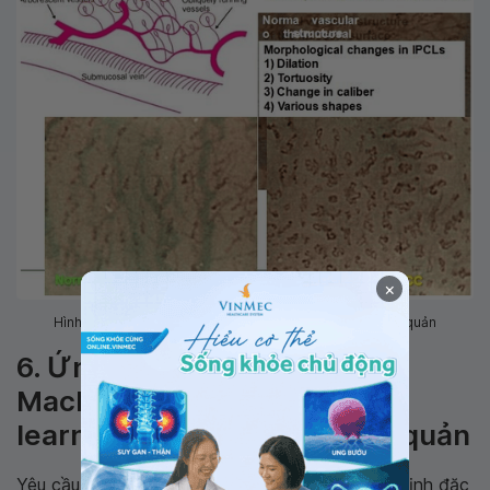
×
Hình 4: Hình ảnh các quai mao mạch trong ung thư thực quản
6. Ứng dụng của thuật toán
Machine learning và Deep
learning trong ung thư thực quản
Yêu cầu về các phương pháp phát hiện và xác định đặc