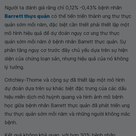
Người ta đánh giá rằng chỉ 0,12% -0,43% bệnh nhân
Barrett thực quản
có thể tiến triển thành ung thư thực
quản sớm mỗi năm, đặc biệt cần thiết phải thiết lập một
mô hình hiệu quả để dự đoán nguy cơ ung thư thực
quản sớm mỗi năm ở bệnh nhân Barrett thực quản. Sự
phân tầng nguy cơ trước đây chủ yếu dựa trên sự hiện
diện của chứng loạn sản, nhưng hiệu quả của nó không
lý tưởng.
Critchley-Thorne và cộng sự đã thiết lập một mô hình
dự đoán dựa trên sự khác biệt đặc trưng của các dấu
hiệu miễn dịch mô huỳnh quang và hình ảnh mô bệnh
học giữa bệnh nhân Barrett thực quản đã phát triển ung
thư thực quản sớm mỗi năm và những người không mắc
bệnh.
Kết quả không khả quan, với hơn 30% bệnh nhân