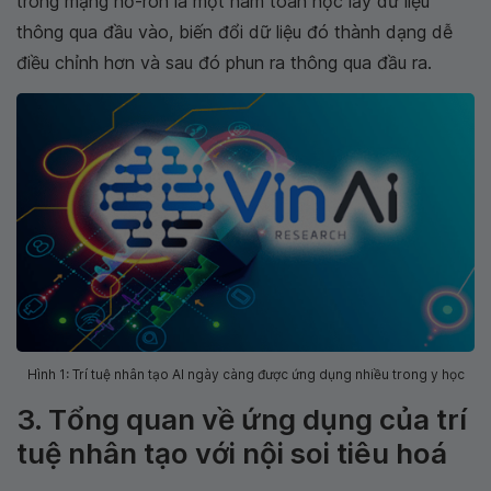
trong mạng nơ-ron là một hàm toán học lấy dữ liệu
thông qua đầu vào, biến đổi dữ liệu đó thành dạng dễ
điều chỉnh hơn và sau đó phun ra thông qua đầu ra.
Hình 1: Trí tuệ nhân tạo AI ngày càng được ứng dụng nhiều trong y học
3. Tổng quan về ứng dụng của trí
tuệ nhân tạo với nội soi tiêu hoá