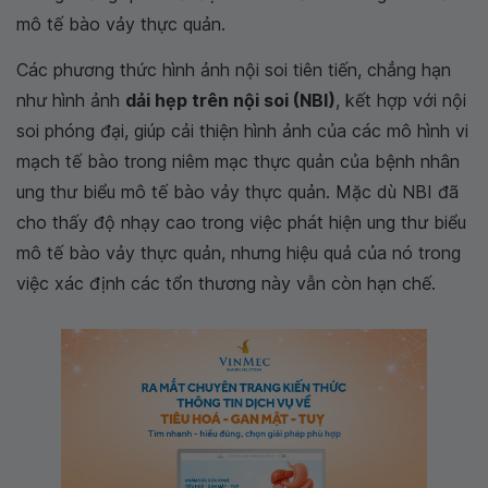
mô tế bào vảy thực quản.
Các phương thức hình ảnh nội soi tiên tiến, chẳng hạn
như hình ảnh
dải hẹp trên nội soi (NBI)
, kết hợp với nội
soi phóng đại, giúp cải thiện hình ảnh của các mô hình vi
mạch tế bào trong niêm mạc thực quản của bệnh nhân
ung thư biểu mô tế bào vảy thực quản. Mặc dù NBI đã
cho thấy độ nhạy cao trong việc phát hiện ung thư biểu
mô tế bào vảy thực quản, nhưng hiệu quả của nó trong
việc xác định các tổn thương này vẫn còn hạn chế.