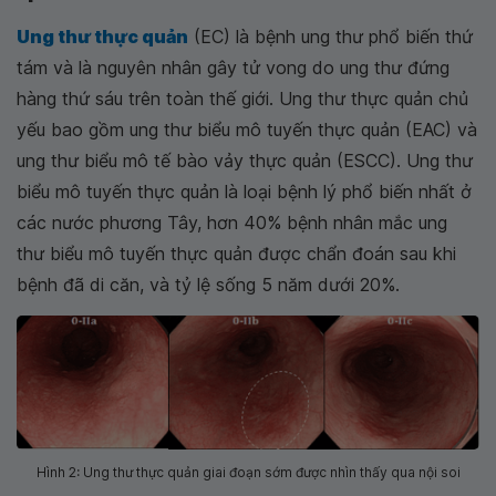
Ung thư thực quản
(EC) là bệnh ung thư phổ biến thứ
tám và là nguyên nhân gây tử vong do ung thư đứng
hàng thứ sáu trên toàn thế giới. Ung thư thực quản chủ
yếu bao gồm ung thư biểu mô tuyến thực quản (EAC) và
ung thư biểu mô tế bào vảy thực quản (ESCC). Ung thư
biểu mô tuyến thực quản là loại bệnh lý phổ biến nhất ở
các nước phương Tây, hơn 40% bệnh nhân mắc ung
thư biểu mô tuyến thực quản được chẩn đoán sau khi
bệnh đã di căn, và tỷ lệ sống 5 năm dưới 20%.
Hình 2: Ung thư thực quản giai đoạn sớm được nhìn thấy qua nội soi