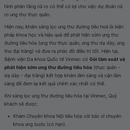
hình phân tầng rủi ro có thể có lợi cho việc dự đoán rủi
ro ung thư thực quản.
Hiện nay, khám sàng lọc ung thư đường tiêu hoá là biện
pháp khoa học và hiệu quả để phát hiện sớm ung thư
đường tiêu hóa (ung thư thực quản, ung thư dạ dày, ung
thư đại tràng) và đưa ra phác đồ điều trị tốt. Hiện tại,
Bệnh viện Đa khoa Quốc tế Vinmec có
Gói tầm soát và
phát hiện sớm ung thư đường tiêu hóa
(thực quản -
dạ dày - đại tràng) kết hợp khám lâm sàng và cận lâm
sàng để đem lại kết quả chính xác nhất có thể.
Khi sàng lọc ung thư đường tiêu hóa tại Vinmec, Quý
khách sẽ được:
Khám Chuyên khoa Nội tiêu hóa với bác sĩ chuyên
khoa ung bướu (có hẹn).