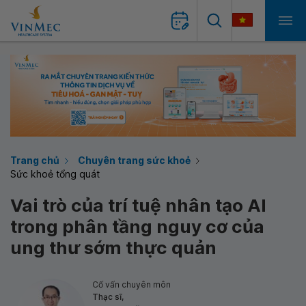
Trang chủ
Chuyên trang sức khoẻ
Sức khoẻ tổng quát
Vai trò của trí tuệ nhân tạo AI
trong phân tầng nguy cơ của
ung thư sớm thực quản
Cố vấn chuyên môn
Thạc sĩ,