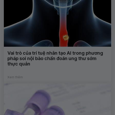
Vai trò của trí tuệ nhân tạo AI trong phương
pháp soi nội bào chẩn đoán ung thư sớm
thực quản
Xem thêm