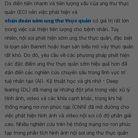
Do diễn tiến nhanh và tiên lượng xấu của ung thư thực
quản (EC) nên việc phát hiện và
chẩn đoán sớm ung thư thực quản
có giá trị rất lớn
trong việc cải thiện tiên lượng cho bệnh nhân. Tuy
nhiên, nội soi phát hiện sớm ung thư thực quản, đặc biệt
là loạn sản Barrett hoặc loạn sản biểu mô vảy thực quản
rất khó. Do đó, yêu cầu về các phương pháp phát hiện
các đặc điểm ung thư thực quản sớm hiệu quả hơn đã
dẫn đến các nghiên cứu chuyên sâu trong lĩnh vực trí
tuệ nhân tạo (AI). Kỹ thuật học và ghi nhớ - Deep
learing (DL) đã mang lại những đột phá trong việc xử lý
hình ảnh, video và các khía cạnh khác, trong khi hệ
thống mạng nơ-ron phức tạp (CNN) đã mở đường cho
việc phát hiện hình ảnh và video nội soi có độ phân giải
cao. Nhiều nghiên cứu trên hệ thống mạng nơ-ron phức
tạp trong phân tích hình ảnh nội soi ung thư thực quản