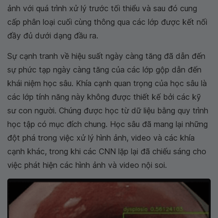
ảnh với quá trình xử lý trước tối thiểu và sau đó cung
cấp phân loại cuối cùng thông qua các lớp được kết nối
đầy đủ dưới dạng đầu ra.
Sự cạnh tranh về hiệu suất ngày càng tăng đã dẫn đến
sự phức tạp ngày càng tăng của các lớp gộp dẫn đến
khái niệm học sâu. Khía cạnh quan trọng của học sâu là
các lớp tính năng này không được thiết kế bởi các kỹ
sư con người. Chúng được học từ dữ liệu bằng quy trình
học tập có mục đích chung. Học sâu đã mang lại những
đột phá trong việc xử lý hình ảnh, video và các khía
cạnh khác, trong khi các CNN lặp lại đã chiếu sáng cho
việc phát hiện các hình ảnh và video nội soi.