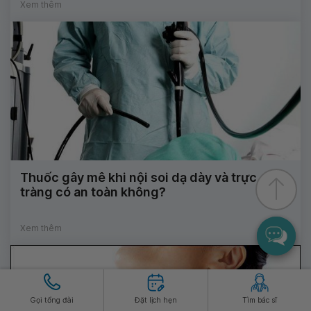
Xem thêm
Thuốc gây mê khi nội soi dạ dày và trực
tràng có an toàn không?
Xem thêm
Gọi tổng đài
Đặt lịch hẹn
Tìm bác sĩ