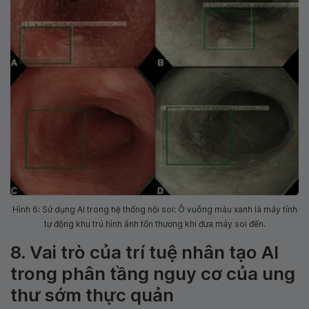
Hình 6: Sử dụng AI trong hệ thống nội soi: Ô vuông màu xanh là máy tính
tự động khu trú hình ảnh tổn thương khi đưa máy soi đến.
8. Vai trò của trí tuệ nhân tạo AI
trong phân tầng nguy cơ của ung
thư sớm thực quản