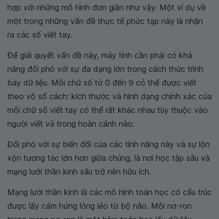
hợp với những mô hình đơn giản như vậy. Một ví dụ về
một trong những vấn đề thực tế phức tạp này là nhận
ra các số viết tay.
Để giải quyết vấn đề này, máy tính cần phải có khả
năng đối phó với sự đa dạng lớn trong cách thức trình
bày dữ liệu. Mỗi chữ số từ 0 đến 9 có thể được viết
theo vô số cách: kích thước và hình dạng chính xác của
mỗi chữ số viết tay có thể rất khác nhau tùy thuộc vào
người viết và trong hoàn cảnh nào.
Đối phó với sự biến đổi của các tính năng này và sự lộn
xộn tương tác lớn hơn giữa chúng, là nơi học tập sâu và
mạng lưới thần kinh sâu trở nên hữu ích.
Mạng lưới thần kinh là các mô hình toán học có cấu trúc
được lấy cảm hứng lỏng lẻo từ bộ não. Mỗi nơ-ron