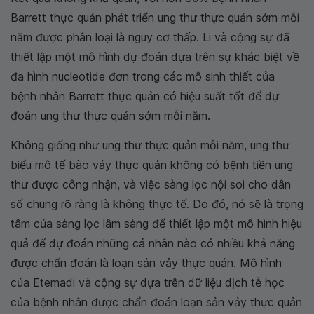
Barrett thực quản phát triển ung thư thực quản sớm mỗi
năm được phân loại là nguy cơ thấp. Li và cộng sự đã
thiết lập một mô hình dự đoán dựa trên sự khác biệt về
đa hình nucleotide đơn trong các mô sinh thiết của
bệnh nhân Barrett thực quản có hiệu suất tốt để dự
đoán ung thư thực quản sớm mỗi năm.
Không giống như ung thư thực quản mỗi năm, ung thư
biểu mô tế bào vảy thực quản không có bệnh tiền ung
thư được công nhận, và việc sàng lọc nội soi cho dân
số chung rõ ràng là không thực tế. Do đó, nó sẽ là trọng
tâm của sàng lọc lâm sàng để thiết lập một mô hình hiệu
quả để dự đoán những cá nhân nào có nhiều khả năng
được chẩn đoán là loạn sản vảy thực quản. Mô hình
của Etemadi và cộng sự dựa trên dữ liệu dịch tễ học
của bệnh nhân được chẩn đoán loạn sản vảy thực quản