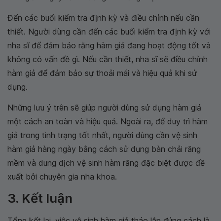
Đến các buổi kiểm tra định kỳ và điều chỉnh nếu cần
thiết. Người dùng cần đến các buổi kiểm tra định kỳ với
nha sĩ để đảm bảo rằng hàm giả đang hoạt động tốt và
không có vấn đề gì. Nếu cần thiết, nha sĩ sẽ điều chỉnh
hàm giả để đảm bảo sự thoải mái và hiệu quả khi sử
dụng.
Những lưu ý trên sẽ giúp người dùng sử dụng hàm giả
một cách an toàn và hiệu quả. Ngoài ra, để duy trì hàm
giả trong tình trạng tốt nhất, người dùng cần vệ sinh
hàm giả hàng ngày bằng cách sử dụng bàn chải răng
mềm và dung dịch vệ sinh hàm răng đặc biệt được đề
xuất bởi chuyên gia nha khoa.
3. Kết luận
Tổng kết lại, việc vệ sinh hàm giả tháo lắp đúng cách là