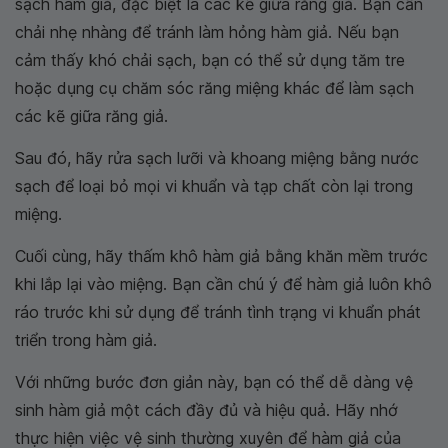
sạch hàm giả, đặc biệt là các kẽ giữa răng giả. Bạn cần
chải nhẹ nhàng để tránh làm hỏng hàm giả. Nếu bạn
cảm thấy khó chải sạch, bạn có thể sử dụng tăm tre
hoặc dụng cụ chăm sóc răng miệng khác để làm sạch
các kẽ giữa răng giả.
Sau đó, hãy rửa sạch lưỡi và khoang miệng bằng nước
sạch để loại bỏ mọi vi khuẩn và tạp chất còn lại trong
miệng.
Cuối cùng, hãy thấm khô hàm giả bằng khăn mềm trước
khi lắp lại vào miệng. Bạn cần chú ý để hàm giả luôn khô
ráo trước khi sử dụng để tránh tình trạng vi khuẩn phát
triển trong hàm giả.
Với những bước đơn giản này, bạn có thể dễ dàng vệ
sinh hàm giả một cách đầy đủ và hiệu quả. Hãy nhớ
thực hiện việc vệ sinh thường xuyên để hàm giả của