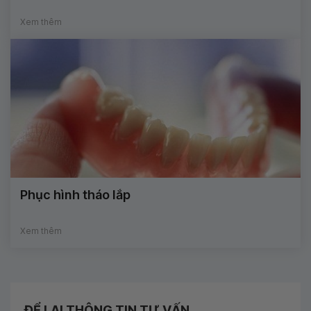
Xem thêm
Phục hình tháo lắp
Xem thêm
ĐỂ LẠI THÔNG TIN TƯ VẤN