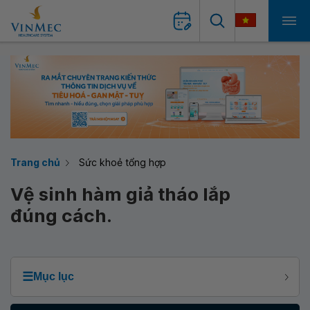
Trang chủ
Sức khoẻ tổng hợp
Vệ sinh hàm giả tháo lắp
đúng cách.
☰
Mục lục