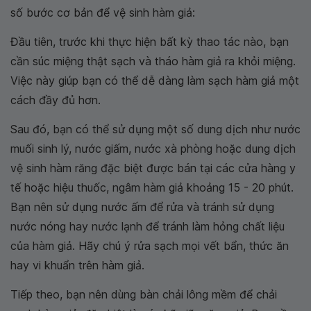
số bước cơ bản để vệ sinh hàm giả:
Đầu tiên, trước khi thực hiện bất kỳ thao tác nào, bạn
cần súc miệng thật sạch và tháo hàm giả ra khỏi miệng.
Việc này giúp bạn có thể dễ dàng làm sạch hàm giả một
cách đầy đủ hơn.
Sau đó, bạn có thể sử dụng một số dung dịch như nước
muối sinh lý, nước giấm, nước xà phòng hoặc dung dịch
vệ sinh hàm răng đặc biệt được bán tại các cửa hàng y
tế hoặc hiệu thuốc, ngâm hàm giả khoảng 15 - 20 phút.
Bạn nên sử dụng nước ấm để rửa và tránh sử dụng
nước nóng hay nước lạnh để tránh làm hỏng chất liệu
của hàm giả. Hãy chú ý rửa sạch mọi vết bẩn, thức ăn
hay vi khuẩn trên hàm giả.
Tiếp theo, bạn nên dùng bàn chải lông mềm để chải