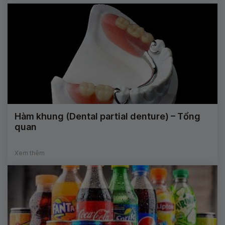
Hàm khung (Dental partial denture) – Tổng
quan
Xem thêm