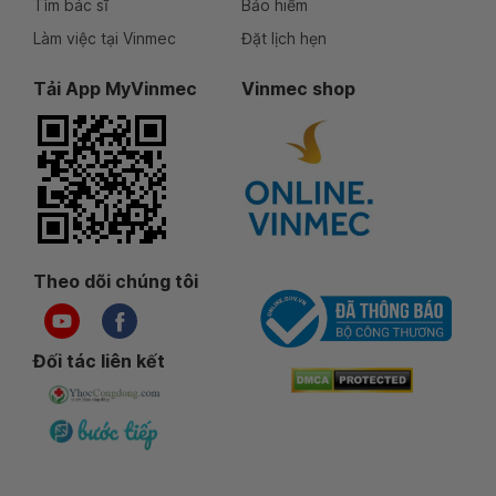
Tìm bác sĩ
Bảo hiểm
Làm việc tại Vinmec
Đặt lịch hẹn
Tải App MyVinmec
Vinmec shop
Theo dõi chúng tôi
Đối tác liên kết